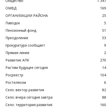
Общество
1 347
ОМВД
169
ОРГАНИЗАЦИИ РАЙОНА
25
Паводок
5
Пенсионный фонд
51
Преодоление
53
прокуратура сообщает
9
Прямая линия
2
Развитие АПК
270
Растим будущее сегодня
14
Росреестр
104
Ростелеком
6
Село: вектор развития
82
Село: вчера сегодня завтра
88
Село: территория развития
160