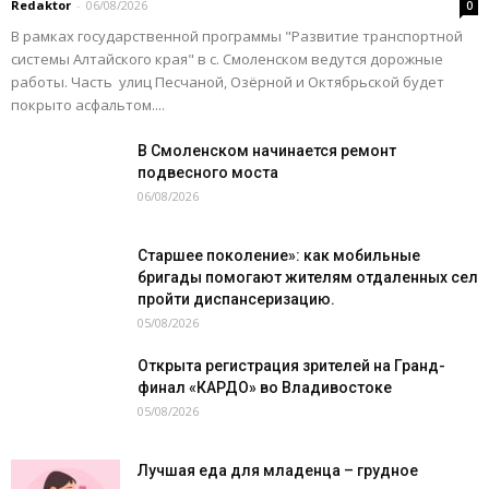
Redaktor
-
06/08/2026
0
В рамках государственной программы "Развитие транспортной
системы Алтайского края" в с. Смоленском ведутся дорожные
работы. Часть улиц Песчаной, Озёрной и Октябрьской будет
покрыто асфальтом....
В Смоленском начинается ремонт
подвесного моста
06/08/2026
Старшее поколение»: как мобильные
бригады помогают жителям отдаленных сел
пройти диспансеризацию.
05/08/2026
Открыта регистрация зрителей на Гранд-
финал «КАРДО» во Владивостоке
05/08/2026
Лучшая еда для младенца – грудное