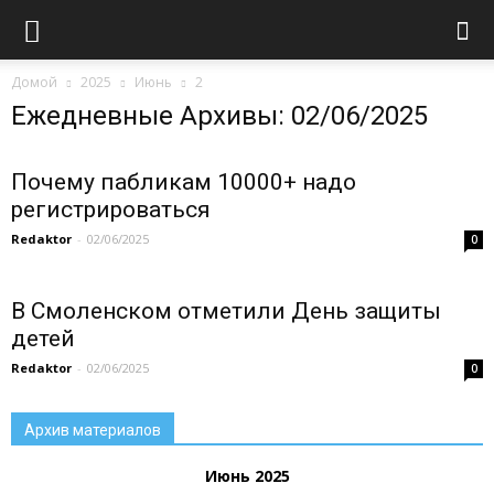
Домой
2025
Июнь
2
Ежедневные Архивы: 02/06/2025
Почему пабликам 10000+ надо
регистрироваться
Redaktor
-
02/06/2025
0
В Смоленском отметили День защиты
детей
Redaktor
-
02/06/2025
0
Архив материалов
Июнь 2025