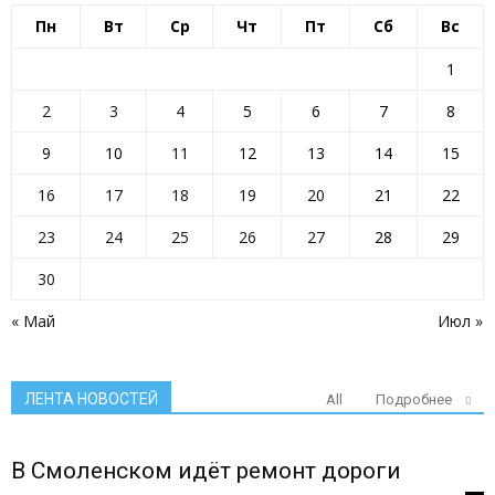
Пн
Вт
Ср
Чт
Пт
Сб
Вс
1
2
3
4
5
6
7
8
9
10
11
12
13
14
15
16
17
18
19
20
21
22
23
24
25
26
27
28
29
30
« Май
Июл »
ЛЕНТА НОВОСТЕЙ
All
Подробнее
В Смоленском идёт ремонт дороги