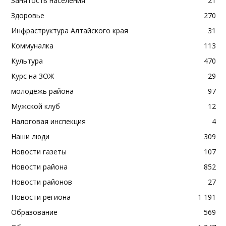
Занятость населения
21
Здоровье
270
Инфраструктура Алтайского края
31
Коммуналка
113
Культура
470
Курс на ЗОЖ
29
молодёжь района
97
Мужской клуб
12
Налоговая инспекция
4
Наши люди
309
Новости газеты
107
Новости района
852
Новости районов
27
Новости региона
1 191
Образование
569