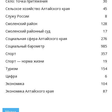
Село: точка притяжения
30
Сельское хозяйство Алтайского края
45
Служу России
8
Смоленский район
128
Смоленский районный суд
17
Социальная сфера Алтайского края
276
Социальный барометр
985
Спорт
357
Спорт — норма жизни
19
Туризм
154
Цифра
6
Экономика
104
Экономика Алтайского края
87