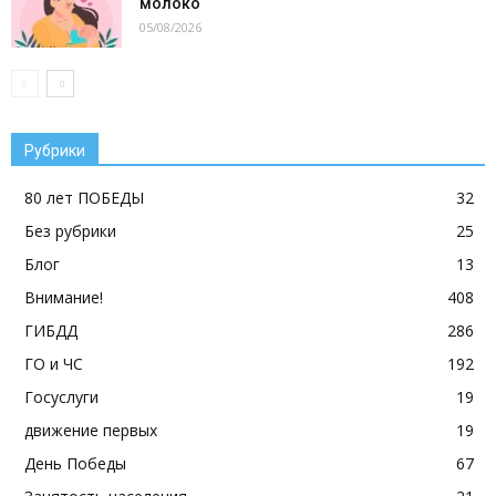
молоко
05/08/2026
Рубрики
80 лет ПОБЕДЫ
32
Без рубрики
25
Блог
13
Внимание!
408
ГИБДД
286
ГО и ЧС
192
Госуслуги
19
движение первых
19
День Победы
67