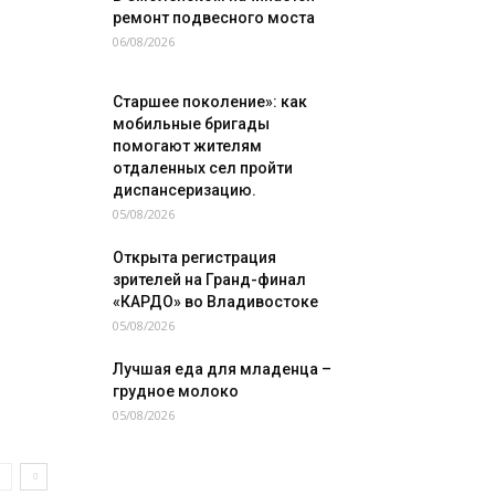
ремонт подвесного моста
06/08/2026
Старшее поколение»: как
мобильные бригады
помогают жителям
отдаленных сел пройти
диспансеризацию.
05/08/2026
Открыта регистрация
зрителей на Гранд-финал
«КАРДО» во Владивостоке
05/08/2026
Лучшая еда для младенца –
грудное молоко
05/08/2026