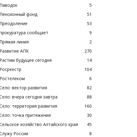
Паводок
5
Пенсионный фонд
51
Преодоление
53
прокуратура сообщает
9
Прямая линия
2
Развитие АПК
270
Растим будущее сегодня
14
Росреестр
104
Ростелеком
6
Село: вектор развития
82
Село: вчера сегодня завтра
88
Село: территория развития
160
Село: точка притяжения
30
Сельское хозяйство Алтайского края
45
Служу России
8