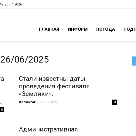
Август 7, 2026
ГЛАВНАЯ
ИНФОРМ
ПОГОДА
ПОДП
26/06/2025
та
Стали известны даты
проведения фестиваля
«Земляки».
.
Redaktor
-
26/06/2025
0
0
Административная