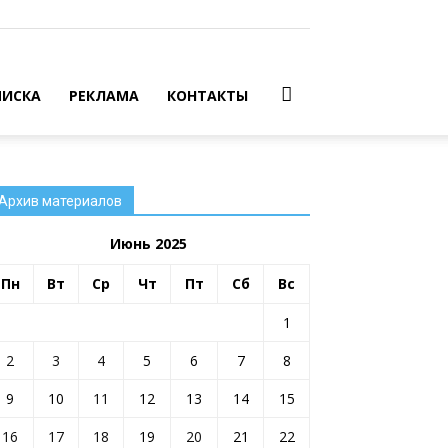
ИСКА
РЕКЛАМА
КОНТАКТЫ
Архив материалов
Июнь 2025
Пн
Вт
Ср
Чт
Пт
Сб
Вс
1
2
3
4
5
6
7
8
9
10
11
12
13
14
15
16
17
18
19
20
21
22