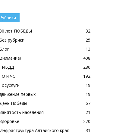
Рубрики
80 лет ПОБЕДЫ
32
Без рубрики
25
Блог
13
Внимание!
408
ГИБДД
286
ГО и ЧС
192
Госуслуги
19
движение первых
19
День Победы
67
Занятость населения
21
Здоровье
270
Инфраструктура Алтайского края
31