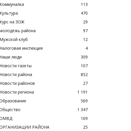
Коммуналка
113
Культура
470
Курс на ЗОЖ
29
молодёжь района
97
Мужской клуб
12
Налоговая инспекция
4
Наши люди
309
Новости газеты
107
Новости района
852
Новости районов
27
Новости региона
1 191
Образование
569
Общество
1 347
ОМВД
169
ОРГАНИЗАЦИИ РАЙОНА
25