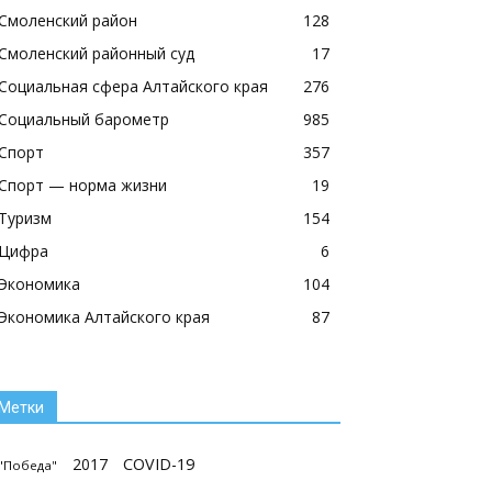
Смоленский район
128
Смоленский районный суд
17
Социальная сфера Алтайского края
276
Социальный барометр
985
Спорт
357
Спорт — норма жизни
19
Туризм
154
Цифра
6
Экономика
104
Экономика Алтайского края
87
Метки
2017
COVID-19
"Победа"