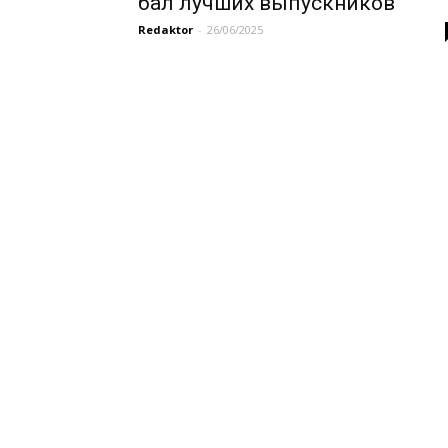
бал лучших выпускников
Redaktor
-
26/06/2025