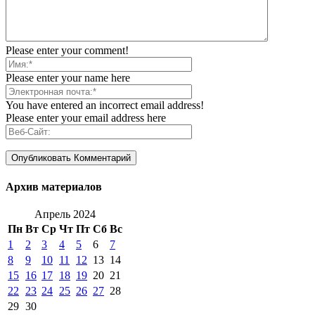
Please enter your comment!
Please enter your name here
You have entered an incorrect email address!
Please enter your email address here
Архив материалов
Апрель 2024
Пн
Вт
Ср
Чт
Пт
Сб
Вс
1
2
3
4
5
6
7
8
9
10
11
12
13
14
15
16
17
18
19
20
21
22
23
24
25
26
27
28
29
30