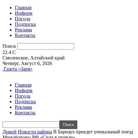
Главная
Информ
Погода
Подписка
Реклама
Контакты
Поиск
22.4
C
Смоленское, Алтайский край
Четверг, Август 6, 2026
Газета «Заря»
Главная
Информ
Погода
Подписка
Реклама
Контакты
Домой
Новости района
В Барнаул приедет уникальный поезд
Минобороны РФ «Сила в правде»