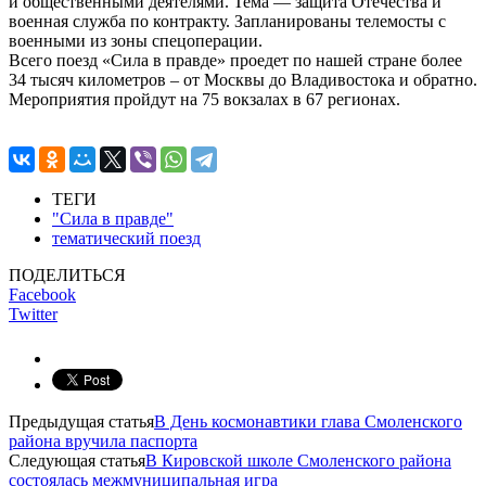
и общественными деятелями. Тема — защита Отечества и
военная служба по контракту. Запланированы телемосты с
военными из зоны спецоперации.
Всего поезд «Сила в правде» проедет по нашей стране более
34 тысяч километров – от Москвы до Владивостока и обратно.
Мероприятия пройдут на 75 вокзалах в 67 регионах.
ТЕГИ
"Сила в правде"
тематический поезд
ПОДЕЛИТЬСЯ
Facebook
Twitter
Предыдущая статья
В День космонавтики глава Смоленского
района вручила паспорта
Следующая статья
В Кировской школе Смоленского района
состоялась межмуниципальная игра