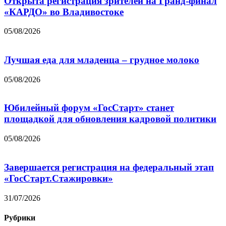
Открыта регистрация зрителей на Гранд-финал
«КАРДО» во Владивостоке
05/08/2026
Лучшая еда для младенца – грудное молоко
05/08/2026
Юбилейный форум «ГосСтарт» станет
площадкой для обновления кадровой политики
05/08/2026
Завершается регистрация на федеральный этап
«ГосСтарт.Стажировки»
31/07/2026
Рубрики