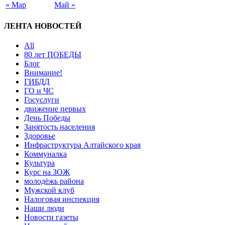
« Мар
Май »
ЛЕНТА НОВОСТЕЙ
All
80 лет ПОБЕДЫ
Блог
Внимание!
ГИБДД
ГО и ЧС
Госуслуги
движение первых
День Победы
Занятость населения
Здоровье
Инфраструктура Алтайского края
Коммуналка
Культура
Курс на ЗОЖ
молодёжь района
Мужской клуб
Налоговая инспекция
Наши люди
Новости газеты