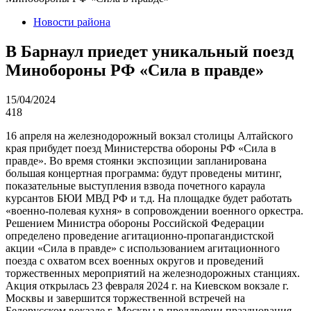
Новости района
В Барнаул приедет уникальный поезд
Минобороны РФ «Сила в правде»
15/04/2024
418
16 апреля на железнодорожный вокзал столицы Алтайского
края прибудет поезд Министерства обороны РФ «Сила в
правде». Во время стоянки экспозиции запланирована
большая концертная программа: будут проведены митинг,
показательные выступления взвода почетного караула
курсантов БЮИ МВД РФ и т.д. На площадке будет работать
«военно-полевая кухня» в сопровождении военного оркестра.
Решением Министра обороны Российской Федерации
определено проведение агитационно-пропагандистской
акции «Сила в правде» с использованием агитационного
поезда с охватом всех военных округов и проведений
торжественных мероприятий на железнодорожных станциях.
Акция открылась 23 февраля 2024 г. на Киевском вокзале г.
Москвы и завершится торжественной встречей на
Белорусском вокзале г. Москвы в преддверии празднования