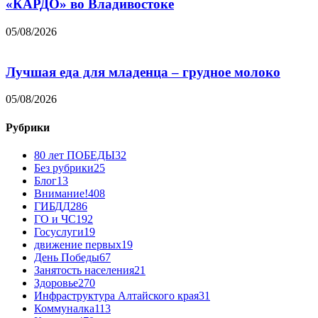
«КАРДО» во Владивостоке
05/08/2026
Лучшая еда для младенца – грудное молоко
05/08/2026
Рубрики
80 лет ПОБЕДЫ
32
Без рубрики
25
Блог
13
Внимание!
408
ГИБДД
286
ГО и ЧС
192
Госуслуги
19
движение первых
19
День Победы
67
Занятость населения
21
Здоровье
270
Инфраструктура Алтайского края
31
Коммуналка
113