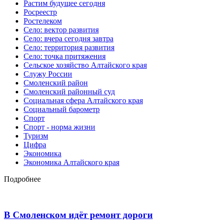
Растим будущее сегодня
Росреестр
Ростелеком
Село: вектор развития
Село: вчера сегодня завтра
Село: территория развития
Село: точка притяжения
Сельское хозяйство Алтайского края
Служу России
Смоленский район
Смоленский районный суд
Социальная сфера Алтайского края
Социальный барометр
Спорт
Спорт - норма жизни
Туризм
Цифра
Экономика
Экономика Алтайского края
Подробнее
В Смоленском идёт ремонт дороги