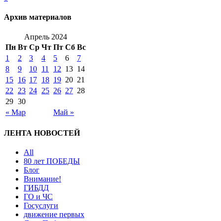
Архив материалов
Апрель 2024
Пн
Вт
Ср
Чт
Пт
Сб
Вс
1
2
3
4
5
6
7
8
9
10
11
12
13
14
15
16
17
18
19
20
21
22
23
24
25
26
27
28
29
30
« Мар
Май »
ЛЕНТА НОВОСТЕЙ
All
80 лет ПОБЕДЫ
Блог
Внимание!
ГИБДД
ГО и ЧС
Госуслуги
движение первых