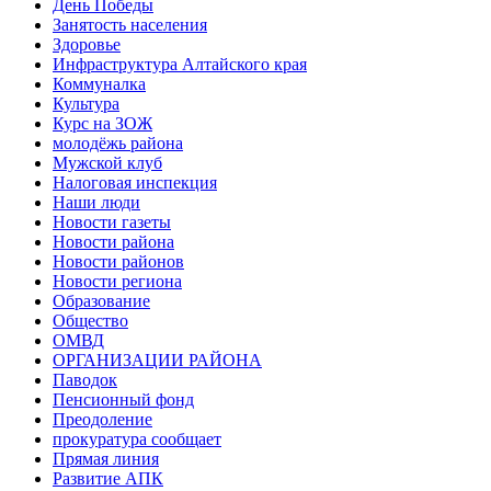
День Победы
Занятость населения
Здоровье
Инфраструктура Алтайского края
Коммуналка
Культура
Курс на ЗОЖ
молодёжь района
Мужской клуб
Налоговая инспекция
Наши люди
Новости газеты
Новости района
Новости районов
Новости региона
Образование
Общество
ОМВД
ОРГАНИЗАЦИИ РАЙОНА
Паводок
Пенсионный фонд
Преодоление
прокуратура сообщает
Прямая линия
Развитие АПК