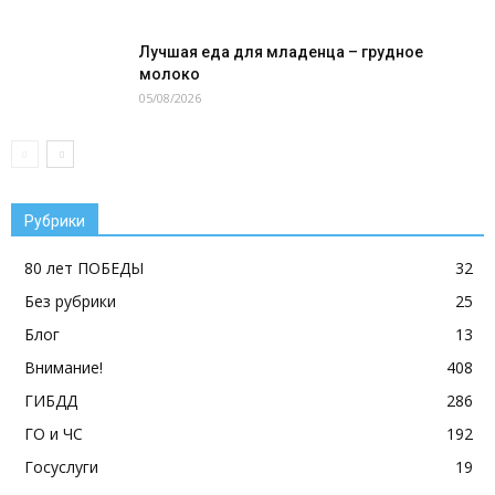
Лучшая еда для младенца – грудное
молоко
05/08/2026
Рубрики
80 лет ПОБЕДЫ
32
Без рубрики
25
Блог
13
Внимание!
408
ГИБДД
286
ГО и ЧС
192
Госуслуги
19