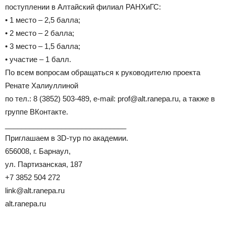
поступлении в Алтайский филиал РАНХиГС:
• 1 место – 2,5 балла;
• 2 место – 2 балла;
• 3 место – 1,5 балла;
• участие – 1 балл.
По всем вопросам обращаться к руководителю проекта
Ренате Халиуллиной
по тел.: 8 (3852) 503-489, e-mail: prof@alt.ranepa.ru, а также в
группе ВКонтакте.
______________________________
Приглашаем в 3D-тур по академии.
656008, г. Барнаул,
ул. Партизанская, 187
+7 3852 504 272
link@alt.ranepa.ru
alt.ranepa.ru