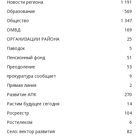
Новости региона
1 191
Образование
569
Общество
1 347
ОМВД
169
ОРГАНИЗАЦИИ РАЙОНА
25
Паводок
5
Пенсионный фонд
51
Преодоление
53
прокуратура сообщает
9
Прямая линия
2
Развитие АПК
270
Растим будущее сегодня
14
Росреестр
104
Ростелеком
6
Село: вектор развития
82