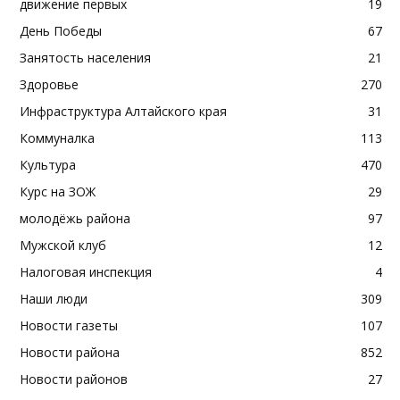
движение первых
19
День Победы
67
Занятость населения
21
Здоровье
270
Инфраструктура Алтайского края
31
Коммуналка
113
Культура
470
Курс на ЗОЖ
29
молодёжь района
97
Мужской клуб
12
Налоговая инспекция
4
Наши люди
309
Новости газеты
107
Новости района
852
Новости районов
27