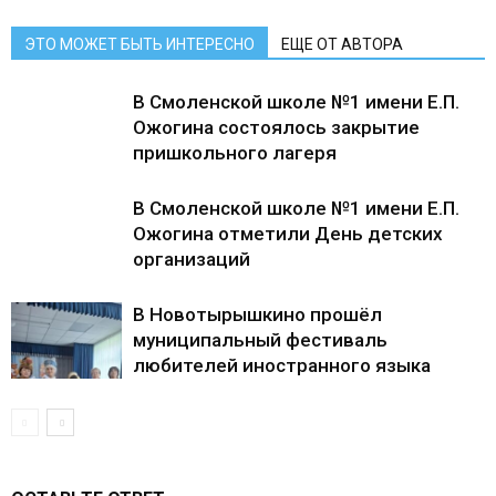
ЭТО МОЖЕТ БЫТЬ ИНТЕРЕСНО
ЕЩЕ ОТ АВТОРА
В Смоленской школе №1 имени Е.П.
Ожогина состоялось закрытие
пришкольного лагеря
В Смоленской школе №1 имени Е.П.
Ожогина отметили День детских
организаций
В Новотырышкино прошёл
муниципальный фестиваль
любителей иностранного языка