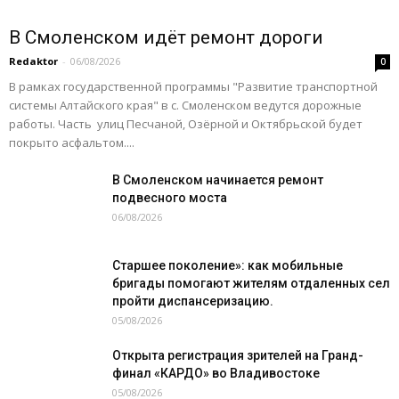
В Смоленском идёт ремонт дороги
Redaktor
-
06/08/2026
0
В рамках государственной программы "Развитие транспортной
системы Алтайского края" в с. Смоленском ведутся дорожные
работы. Часть улиц Песчаной, Озёрной и Октябрьской будет
покрыто асфальтом....
В Смоленском начинается ремонт
подвесного моста
06/08/2026
Старшее поколение»: как мобильные
бригады помогают жителям отдаленных сел
пройти диспансеризацию.
05/08/2026
Открыта регистрация зрителей на Гранд-
финал «КАРДО» во Владивостоке
05/08/2026