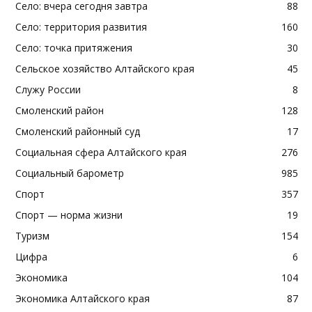
Село: вчера сегодня завтра
88
Село: территория развития
160
Село: точка притяжения
30
Сельское хозяйство Алтайского края
45
Служу России
8
Смоленский район
128
Смоленский районный суд
17
Социальная сфера Алтайского края
276
Социальный барометр
985
Спорт
357
Спорт — норма жизни
19
Туризм
154
Цифра
6
Экономика
104
Экономика Алтайского края
87