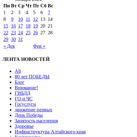
Пн
Вт
Ср
Чт
Пт
Сб
Вс
1
2
3
4
5
6
7
8
9
10
11
12
13
14
15
16
17
18
19
20
21
22
23
24
25
26
27
28
29
30
31
« Дек
Фев »
ЛЕНТА НОВОСТЕЙ
All
80 лет ПОБЕДЫ
Блог
Внимание!
ГИБДД
ГО и ЧС
Госуслуги
движение первых
День Победы
Занятость населения
Здоровье
Инфраструктура Алтайского края