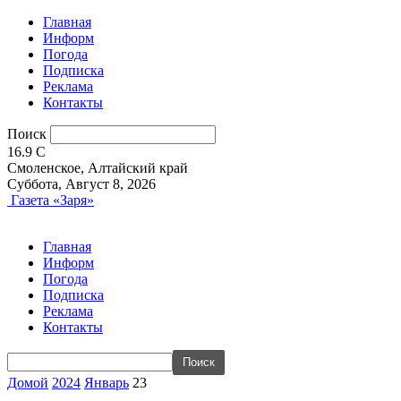
Главная
Информ
Погода
Подписка
Реклама
Контакты
Поиск
16.9
C
Смоленское, Алтайский край
Суббота, Август 8, 2026
Газета «Заря»
Главная
Информ
Погода
Подписка
Реклама
Контакты
Домой
2024
Январь
23