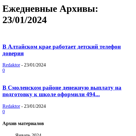
Ежедневные Архивы:
23/01/2024
В Алтайском крае работает детский телефон
доверия
Redaktor
-
23/01/2024
0
В Смоленском районе денежную выплату на
подготовку к школе оформили 494...
Redaktor
-
23/01/2024
0
Архив материалов
Январь 2024