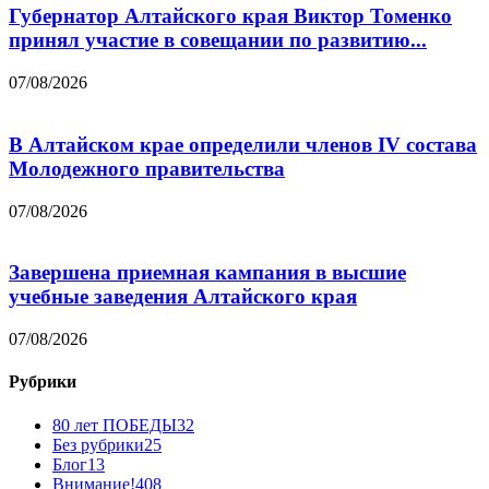
Губернатор Алтайского края Виктор Томенко
принял участие в совещании по развитию...
07/08/2026
В Алтайском крае определили членов IV состава
Молодежного правительства
07/08/2026
Завершена приемная кампания в высшие
учебные заведения Алтайского края
07/08/2026
Рубрики
80 лет ПОБЕДЫ
32
Без рубрики
25
Блог
13
Внимание!
408