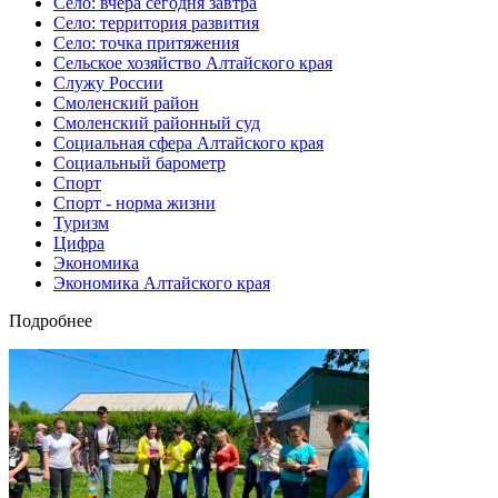
Село: вчера сегодня завтра
Село: территория развития
Село: точка притяжения
Сельское хозяйство Алтайского края
Служу России
Смоленский район
Смоленский районный суд
Социальная сфера Алтайского края
Социальный барометр
Спорт
Спорт - норма жизни
Туризм
Цифра
Экономика
Экономика Алтайского края
Подробнее