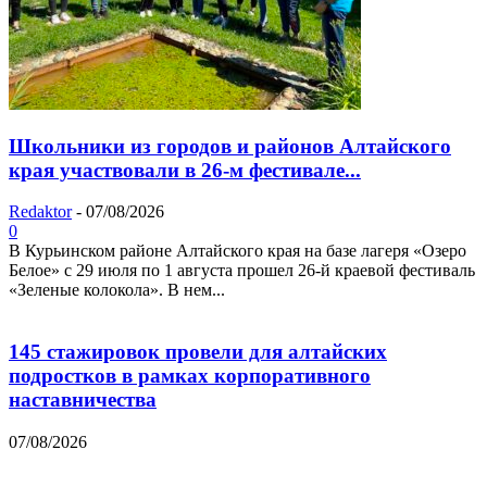
Школьники из городов и районов Алтайского
края участвовали в 26-м фестивале...
Redaktor
-
07/08/2026
0
В Курьинском районе Алтайского края на базе лагеря «Озеро
Белое» с 29 июля по 1 августа прошел 26‑й краевой фестиваль
«Зеленые колокола». В нем...
145 стажировок провели для алтайских
подростков в рамках корпоративного
наставничества
07/08/2026