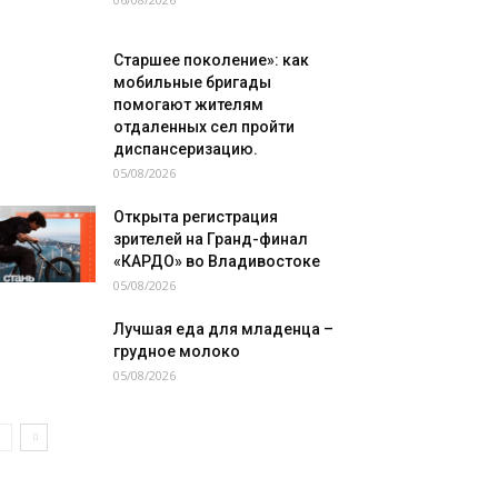
Старшее поколение»: как
мобильные бригады
помогают жителям
отдаленных сел пройти
диспансеризацию.
05/08/2026
Открыта регистрация
зрителей на Гранд-финал
«КАРДО» во Владивостоке
05/08/2026
Лучшая еда для младенца –
грудное молоко
05/08/2026