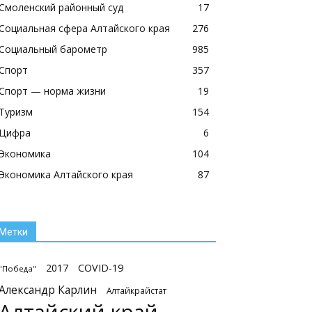
Смоленский районный суд
17
Социальная сфера Алтайского края
276
Социальный барометр
985
Спорт
357
Спорт — норма жизни
19
Туризм
154
Цифра
6
Экономика
104
Экономика Алтайского края
87
Метки
2017
COVID-19
"Победа"
Александр Карлин
Алтайкрайстат