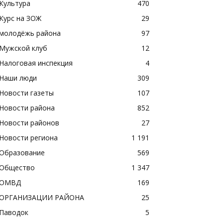
Культура
470
Курс на ЗОЖ
29
молодёжь района
97
Мужской клуб
12
Налоговая инспекция
4
Наши люди
309
Новости газеты
107
Новости района
852
Новости районов
27
Новости региона
1 191
Образование
569
Общество
1 347
ОМВД
169
ОРГАНИЗАЦИИ РАЙОНА
25
Паводок
5