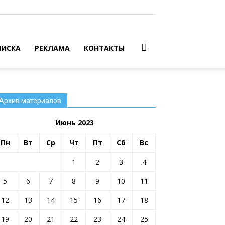
ИСКА
РЕКЛАМА
КОНТАКТЫ
Архив материалов
Июнь 2023
Пн
Вт
Ср
Чт
Пт
Сб
Вс
1
2
3
4
5
6
7
8
9
10
11
12
13
14
15
16
17
18
19
20
21
22
23
24
25