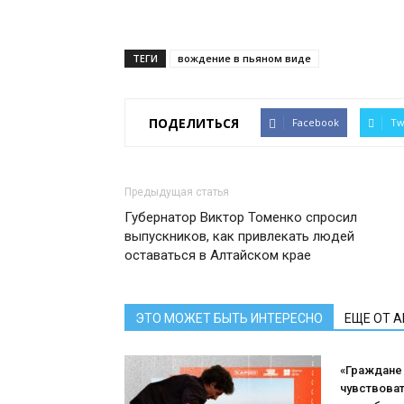
ТЕГИ
вождение в пьяном виде
ПОДЕЛИТЬСЯ
Facebook
Tw
Предыдущая статья
Губернатор Виктор Томенко спросил
выпускников, как привлекать людей
оставаться в Алтайском крае
ЭТО МОЖЕТ БЫТЬ ИНТЕРЕСНО
ЕЩЕ ОТ 
«Граждане
чувствоват