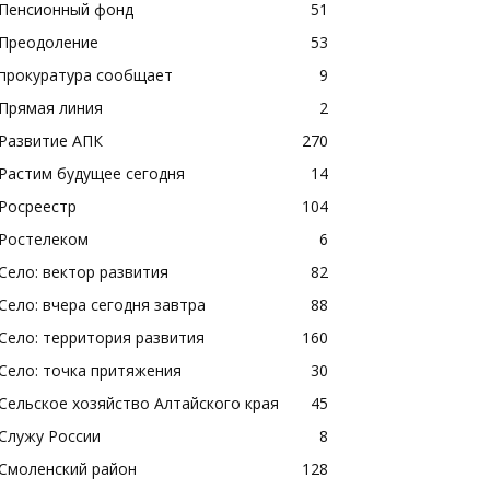
Пенсионный фонд
51
Преодоление
53
прокуратура сообщает
9
Прямая линия
2
Развитие АПК
270
Растим будущее сегодня
14
Росреестр
104
Ростелеком
6
Село: вектор развития
82
Село: вчера сегодня завтра
88
Село: территория развития
160
Село: точка притяжения
30
Сельское хозяйство Алтайского края
45
Служу России
8
Смоленский район
128