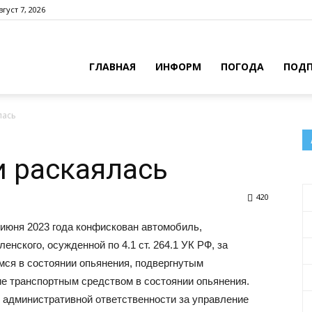
густ 7, 2026
ГЛАВНАЯ
ИНФОРМ
ПОГОДА
ПОДП
лась
и раскаялась
420
 июня 2023 года конфискован автомобиль,
нского, осужденной по 4.1 ст. 264.1 УК РФ, за
ся в состоянии опьянения, подвергнутым
е транспортным средством в состоянии опьянения.
к административной ответственности за управление