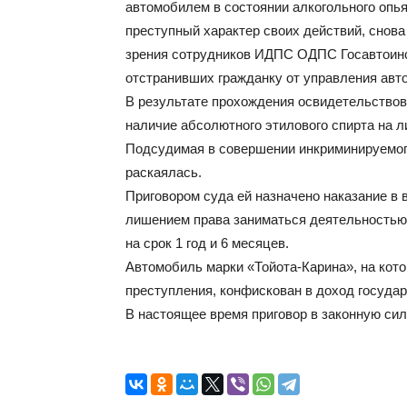
автомобилем в состоянии алкогольного опь
преступный характер своих действий, снова
зрения сотрудников ИДПС ОДПС Госавтоин
отстранивших гражданку от управления авт
В результате прохождения освидетельствов
наличие абсолютного этилового спирта на л
Подсудимая в совершении инкриминируемого
раскаялась.
Приговором суда ей назначено наказание в 
лишением права заниматься деятельностью
на срок 1 год и 6 месяцев.
Автомобиль марки «Тойота-Карина», на кот
преступления, конфискован в доход государ
В настоящее время приговор в законную сил