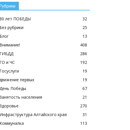
Рубрики
80 лет ПОБЕДЫ
32
Без рубрики
25
Блог
13
Внимание!
408
ГИБДД
286
ГО и ЧС
192
Госуслуги
19
движение первых
19
День Победы
67
Занятость населения
21
Здоровье
270
Инфраструктура Алтайского края
31
Коммуналка
113