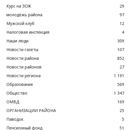
Курс на ЗОЖ
29
молодёжь района
97
Мужской клуб
12
Налоговая инспекция
4
Наши люди
309
Новости газеты
107
Новости района
852
Новости районов
27
Новости региона
1 191
Образование
569
Общество
1 347
ОМВД
169
ОРГАНИЗАЦИИ РАЙОНА
25
Паводок
5
Пенсионный фонд
51