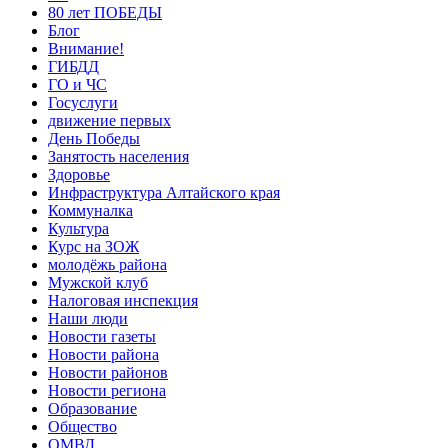
80 лет ПОБЕДЫ
Блог
Внимание!
ГИБДД
ГО и ЧС
Госуслуги
движение первых
День Победы
Занятость населения
Здоровье
Инфраструктура Алтайского края
Коммуналка
Культура
Курс на ЗОЖ
молодёжь района
Мужской клуб
Налоговая инспекция
Наши люди
Новости газеты
Новости района
Новости районов
Новости региона
Образование
Общество
ОМВД