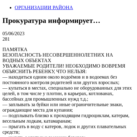
ОРГАНИЗАЦИИ РАЙОНА
Прокуратура информирует…
05/06/2023
281
ПАМЯТКА
БЕЗОПАСНОСТЬ НЕСОВЕРШЕННОЛЕТНИХ НА
ВОДНЫХ ОБЪЕКТАХ
УВАЖАЕМЫЕ РОДИТЕЛИ! НЕОБХОДИМО ВОВРЕМЯ
ОБЪЯСНИТЬ РЕБЕНКУ, ЧТО НЕЛЬЗЯ:
— находиться одним около водоёмов и в водоемах без
постоянного контроля родителей или других взрослых;
— купаться в местах, специально не оборудованных для этих
целей, в том числе у плотин, в карьерах, котлованах,
бассейнах для промышленных нужд т.д.;
— заплывать за буйки или иные ограничительные знаки,
ограждающие места для купания;
— подплывать близко к проходящим гидроциклам, катерам,
весельным лодкам, катамаранам;
— прыгать в воду с катеров, лодок и других плавательных
средств;