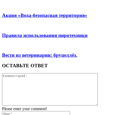
Акция «Вода-безопасная территория»
Правила использования пиротехники
Вести из ветеринарии: бруцеллёз.
ОСТАВЬТЕ ОТВЕТ
Please enter your comment!