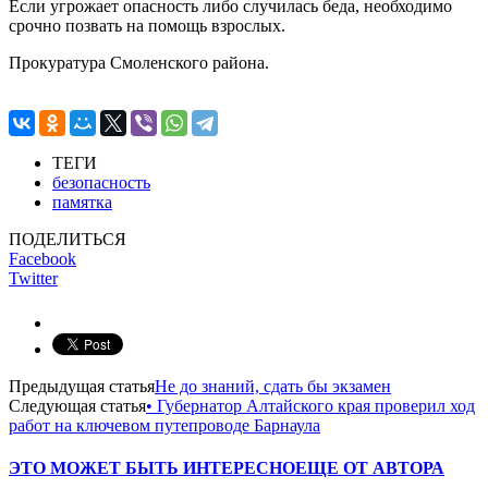
Если угрожает опасность либо случилась беда, необходимо
срочно позвать на помощь взрослых.
Прокуратура Смоленского района.
ТЕГИ
безопасность
памятка
ПОДЕЛИТЬСЯ
Facebook
Twitter
Предыдущая статья
Не до знаний, сдать бы экзамен
Следующая статья
• Губернатор Алтайского края проверил ход
работ на ключевом путепроводе Барнаула
ЭТО МОЖЕТ БЫТЬ ИНТЕРЕСНО
ЕЩЕ ОТ АВТОРА