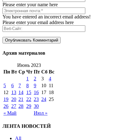
Please enter your name here
You have entered an incorrect email address!
Please enter your email address here
Архив материалов
Июнь 2023
Пн
Вт
Ср
Чт
Пт
Сб
Вс
1
2
3
4
5
6
7
8
9
10
11
12
13
14
15
16
17
18
19
20
21
22
23
24
25
26
27
28
29
30
« Май
Июл »
ЛЕНТА НОВОСТЕЙ
All