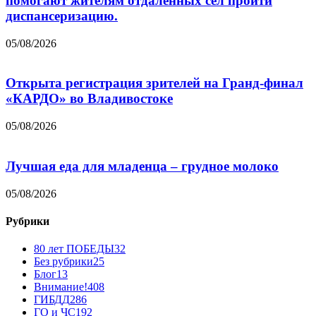
помогают жителям отдаленных сел пройти
диспансеризацию.
05/08/2026
Открыта регистрация зрителей на Гранд-финал
«КАРДО» во Владивостоке
05/08/2026
Лучшая еда для младенца – грудное молоко
05/08/2026
Рубрики
80 лет ПОБЕДЫ
32
Без рубрики
25
Блог
13
Внимание!
408
ГИБДД
286
ГО и ЧС
192