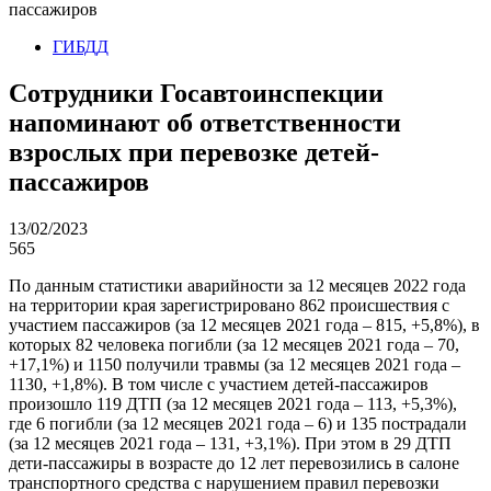
пассажиров
ГИБДД
Сотрудники Госавтоинспекции
напоминают об ответственности
взрослых при перевозке детей-
пассажиров
13/02/2023
565
По данным статистики аварийности за 12 месяцев 2022 года
на территории края зарегистрировано 862 происшествия с
участием пассажиров (за 12 месяцев 2021 года – 815, +5,8%), в
которых 82 человека погибли (за 12 месяцев 2021 года – 70,
+17,1%) и 1150 получили травмы (за 12 месяцев 2021 года –
1130, +1,8%). В том числе с участием детей-пассажиров
произошло 119 ДТП (за 12 месяцев 2021 года – 113, +5,3%),
где 6 погибли (за 12 месяцев 2021 года – 6) и 135 пострадали
(за 12 месяцев 2021 года – 131, +3,1%). При этом в 29 ДТП
дети-пассажиры в возрасте до 12 лет перевозились в салоне
транспортного средства с нарушением правил перевозки