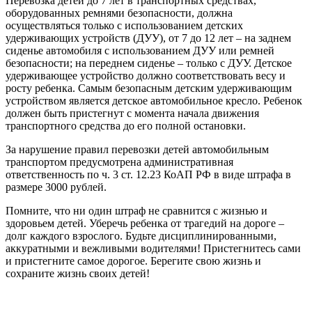
Перевозка детей до 7 лет в транспортных средствах,
оборудованных ремнями безопасности, должна
осуществляться только с использованием детских
удерживающих устройств (ДУУ), от 7 до 12 лет – на заднем
сиденье автомобиля с использованием ДУУ или ремней
безопасности; на переднем сиденье – только с ДУУ. Детское
удерживающее устройство должно соответствовать весу и
росту ребенка. Самым безопасным детским удерживающим
устройством является детское автомобильное кресло. Ребенок
должен быть пристегнут с момента начала движения
транспортного средства до его полной остановки.
За нарушение правил перевозки детей автомобильным
транспортом предусмотрена административная
ответственность по ч. 3 ст. 12.23 КоАП РФ в виде штрафа в
размере 3000 рублей.
Помните, что ни один штраф не сравнится с жизнью и
здоровьем детей. Уберечь ребенка от трагедий на дороге –
долг каждого взрослого. Будьте дисциплинированными,
аккуратными и вежливыми водителями! Пристегнитесь сами
и пристегните самое дорогое. Берегите свою жизнь и
сохраните жизнь своих детей!