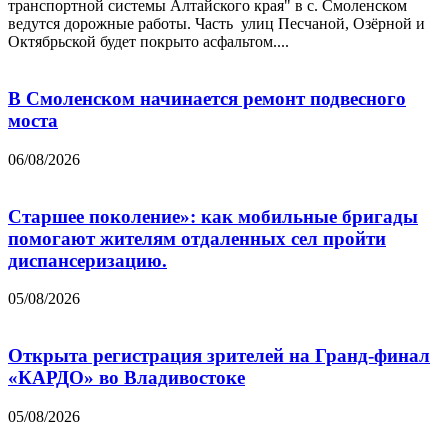
транспортной системы Алтайского края" в с. Смоленском
ведутся дорожные работы. Часть улиц Песчаной, Озёрной и
Октябрьской будет покрыто асфальтом....
В Смоленском начинается ремонт подвесного
моста
06/08/2026
Старшее поколение»: как мобильные бригады
помогают жителям отдаленных сел пройти
диспансеризацию.
05/08/2026
Открыта регистрация зрителей на Гранд-финал
«КАРДО» во Владивостоке
05/08/2026