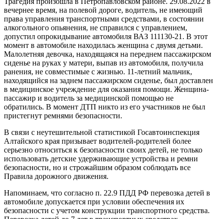
Трагедия произошла в Петропавловском районе. 29.08.2022 в
вечернее время, на полевой дороге, водитель, не имеющий
права управления транспортными средствами, в состоянии
алкогольного опьянения, не справился с управлением,
допустил опрокидывание автомобиля ВАЗ 111130-21. В этот
момент в автомобиле находилась женщина с двумя детьми.
Малолетняя девочка, находящаяся на переднем пассажирском
сиденье на руках у матери, выпав из автомобиля, получила
ранения, не совместимые с жизнью. 11-летний мальчик,
находящийся на заднем пассажирском сиденье, был доставлен
в медицинское учреждение для оказания помощи. Женщина-
пассажир и водитель за медицинской помощью не
обратились. В момент ДТП никто из его участников не был
пристегнут ремнями безопасности.
В связи с неутешительной статистикой Госавтоинспекция
Алтайского края призывает водителей-родителей более
серьезно относиться к безопасности своих детей, не только
использовать детские удерживающие устройства и ремни
безопасности, но и строжайшим образом соблюдать все
Правила дорожного движения.
Напоминаем, что согласно п. 22.9 ПДД РФ перевозка детей в
автомобиле допускается при условии обеспечения их
безопасности с учетом конструкции транспортного средства.