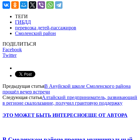
ТЕГИ
ГИБДД
перевозка детей-пассажиров
Смоленский район
ПОДЕЛИТЬСЯ
Facebook
Twitter
Предыдущая статья
В Ануйской школе Смоленского района
прошёл вечер встречи
Следующая статья
Алтайский предприниматель, развивающий
в регионе скалолазание, получил грантовую поддержку
ЭТО МОЖЕТ БЫТЬ ИНТЕРЕСНО
ЕЩЕ ОТ АВТОРА
В Смоленском районе прошел муниципальный