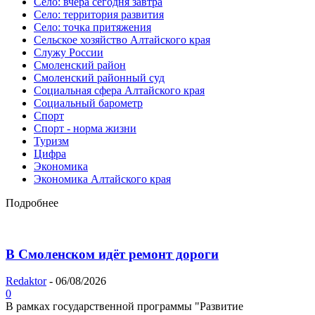
Село: вчера сегодня завтра
Село: территория развития
Село: точка притяжения
Сельское хозяйство Алтайского края
Служу России
Смоленский район
Смоленский районный суд
Социальная сфера Алтайского края
Социальный барометр
Спорт
Спорт - норма жизни
Туризм
Цифра
Экономика
Экономика Алтайского края
Подробнее
В Смоленском идёт ремонт дороги
Redaktor
-
06/08/2026
0
В рамках государственной программы "Развитие