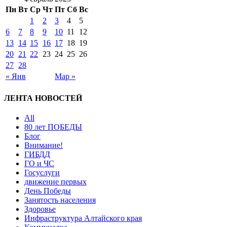
Пн
Вт
Ср
Чт
Пт
Сб
Вс
1
2
3
4
5
6
7
8
9
10
11
12
13
14
15
16
17
18
19
20
21
22
23
24
25
26
27
28
« Янв
Мар »
ЛЕНТА НОВОСТЕЙ
All
80 лет ПОБЕДЫ
Блог
Внимание!
ГИБДД
ГО и ЧС
Госуслуги
движение первых
День Победы
Занятость населения
Здоровье
Инфраструктура Алтайского края