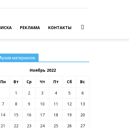
ИСКА
РЕКЛАМА
КОНТАКТЫ
Архив материалов
Ноябрь 2022
Пн
Вт
Ср
Чт
Пт
Сб
Вс
1
2
3
4
5
6
7
8
9
10
11
12
13
14
15
16
17
18
19
20
21
22
23
24
25
26
27