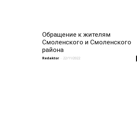
Обращение к жителям
Смоленского и Смоленского
района
Redaktor
-
22/11/2022