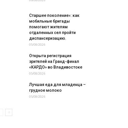
Старшее поколение»: как
мобильные бригады
помогают жителям
отдаленных сел пройти
диспансеризацию.
05/08/2026
Открыта регистрация
зрителей на Гранд-финал
«КАРДО» во Владивостоке
05/08/2026
Лучшая еда для младенца –
грудное молоко
05/08/2026