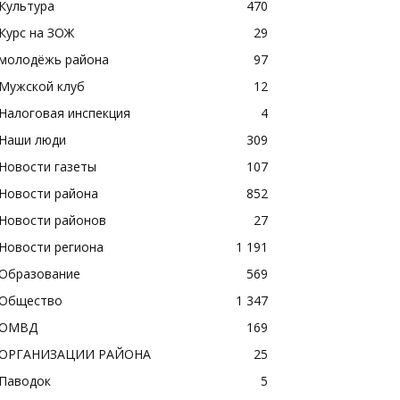
Культура
470
Курс на ЗОЖ
29
молодёжь района
97
Мужской клуб
12
Налоговая инспекция
4
Наши люди
309
Новости газеты
107
Новости района
852
Новости районов
27
Новости региона
1 191
Образование
569
Общество
1 347
ОМВД
169
ОРГАНИЗАЦИИ РАЙОНА
25
Паводок
5