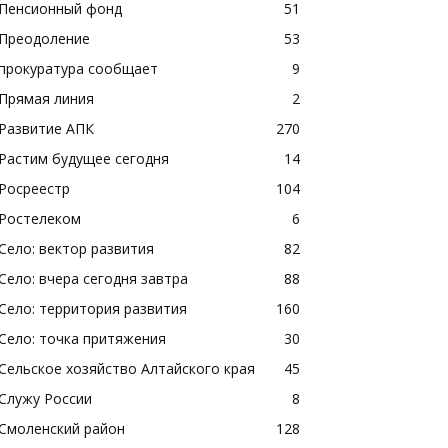
Пенсионный фонд
51
Преодоление
53
прокуратура сообщает
9
Прямая линия
2
Развитие АПК
270
Растим будущее сегодня
14
Росреестр
104
Ростелеком
6
Село: вектор развития
82
Село: вчера сегодня завтра
88
Село: территория развития
160
Село: точка притяжения
30
Сельское хозяйство Алтайского края
45
Служу России
8
Смоленский район
128