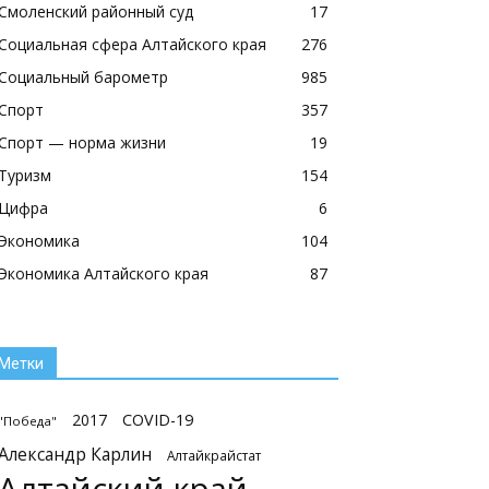
Смоленский районный суд
17
Социальная сфера Алтайского края
276
Социальный барометр
985
Спорт
357
Спорт — норма жизни
19
Туризм
154
Цифра
6
Экономика
104
Экономика Алтайского края
87
Метки
2017
COVID-19
"Победа"
Александр Карлин
Алтайкрайстат