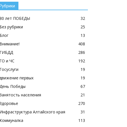
Рубрики
80 лет ПОБЕДЫ
32
Без рубрики
25
Блог
13
Внимание!
408
ГИБДД
286
ГО и ЧС
192
Госуслуги
19
движение первых
19
День Победы
67
Занятость населения
21
Здоровье
270
Инфраструктура Алтайского края
31
Коммуналка
113