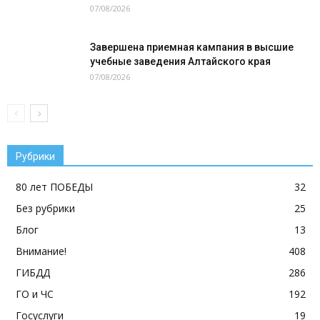
07/08/2026
Завершена приемная кампания в высшие
учебные заведения Алтайского края
07/08/2026
Рубрики
80 лет ПОБЕДЫ
32
Без рубрики
25
Блог
13
Внимание!
408
ГИБДД
286
ГО и ЧС
192
Госуслуги
19