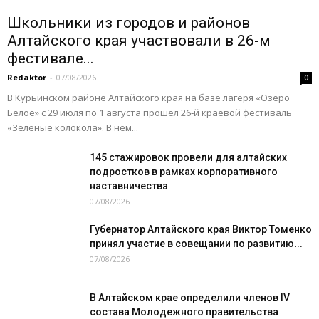
Школьники из городов и районов
Алтайского края участвовали в 26-м
фестивале...
Redaktor
-
07/08/2026
0
В Курьинском районе Алтайского края на базе лагеря «Озеро
Белое» с 29 июля по 1 августа прошел 26‑й краевой фестиваль
«Зеленые колокола». В нем...
145 стажировок провели для алтайских
подростков в рамках корпоративного
наставничества
07/08/2026
Губернатор Алтайского края Виктор Томенко
принял участие в совещании по развитию...
07/08/2026
В Алтайском крае определили членов IV
состава Молодежного правительства