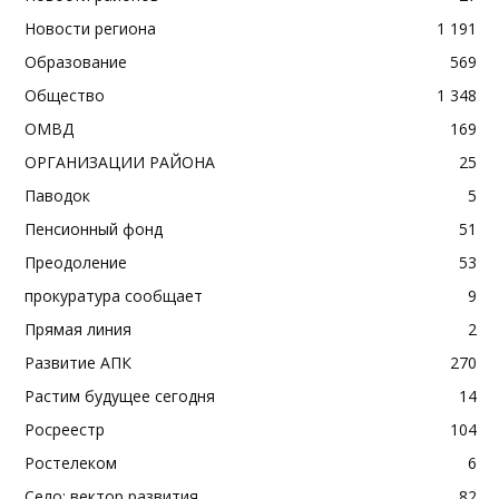
Новости региона
1 191
Образование
569
Общество
1 348
ОМВД
169
ОРГАНИЗАЦИИ РАЙОНА
25
Паводок
5
Пенсионный фонд
51
Преодоление
53
прокуратура сообщает
9
Прямая линия
2
Развитие АПК
270
Растим будущее сегодня
14
Росреестр
104
Ростелеком
6
Село: вектор развития
82