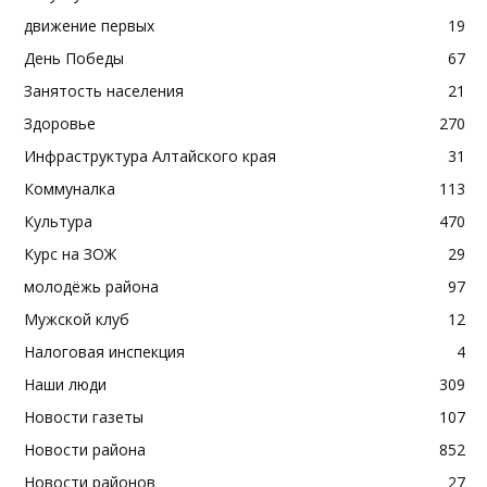
движение первых
19
День Победы
67
Занятость населения
21
Здоровье
270
Инфраструктура Алтайского края
31
Коммуналка
113
Культура
470
Курс на ЗОЖ
29
молодёжь района
97
Мужской клуб
12
Налоговая инспекция
4
Наши люди
309
Новости газеты
107
Новости района
852
Новости районов
27