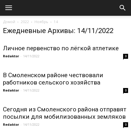
Домой
2022
Ноябрь
14
Ежедневные Архивы: 14/11/2022
Личное первенство по лёгкой атлетике
Redaktor
-
14/11/2022
0
В Смоленском районе чествовали
работников сельского хозяйства
Redaktor
-
14/11/2022
0
Сегодня из Смоленского района отправят
посылки для мобилизованных земляков
Redaktor
-
14/11/2022
0