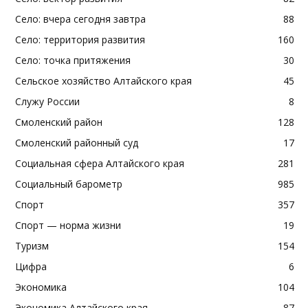
Село: вчера сегодня завтра
88
Село: территория развития
160
Село: точка притяжения
30
Сельское хозяйство Алтайского края
45
Служу России
8
Смоленский район
128
Смоленский районный суд
17
Социальная сфера Алтайского края
281
Социальный барометр
985
Спорт
357
Спорт — норма жизни
19
Туризм
154
Цифра
6
Экономика
104
Экономика Алтайского края
87