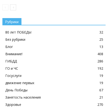
Рубрики
80 лет ПОБЕДЫ
32
Без рубрики
25
Блог
13
Внимание!
408
ГИБДД
286
ГО и ЧС
192
Госуслуги
19
движение первых
19
День Победы
67
Занятость населения
21
Здоровье
270