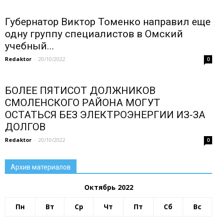
Губернатор Виктор Томенко направил еще
одну группу специалистов в Омский
учебный...
Redaktor
-
20/10/2022
0
БОЛЕЕ ПЯТИСОТ ДОЛЖНИКОВ
СМОЛЕНСКОГО РАЙОНА МОГУТ
ОСТАТЬСЯ БЕЗ ЭЛЕКТРОЭНЕРГИИ ИЗ-ЗА
ДОЛГОВ
Redaktor
-
20/10/2022
0
Архив материалов
Октябрь 2022
Пн
Вт
Ср
Чт
Пт
Сб
Вс