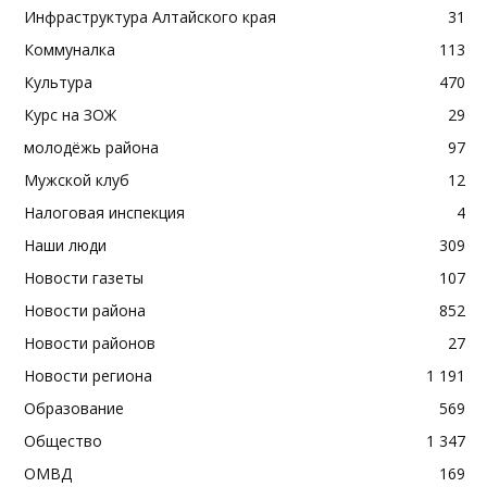
Инфраструктура Алтайского края
31
Коммуналка
113
Культура
470
Курс на ЗОЖ
29
молодёжь района
97
Мужской клуб
12
Налоговая инспекция
4
Наши люди
309
Новости газеты
107
Новости района
852
Новости районов
27
Новости региона
1 191
Образование
569
Общество
1 347
ОМВД
169