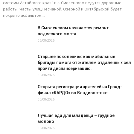
системы Алтайского края" в с. Смоленском ведутся дорожные
работы. Часть улиц Песчаной, Озёрной и Октябрьской будет
покрыто асфальтом....
В Смоленском начинается ремонт
подвесного моста
06/08/2026
Старшее поколение»: как мобильные
бригады помогают жителям отдаленных сел
пройти диспансеризацию.
05/08/2026
Открыта регистрация зрителей на Гранд-
финал «КАРДО» во Владивостоке
05/08/2026
Лучшая еда для младенца – грудное
молоко
05/08/2026