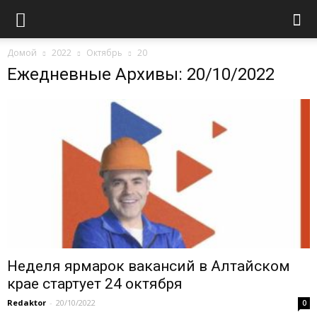
Домой
2022
Октябрь
20
Ежедневные Архивы: 20/10/2022
Неделя ярмарок вакансий в Алтайском
крае стартует 24 октября
Redaktor
-
20/10/2022
0