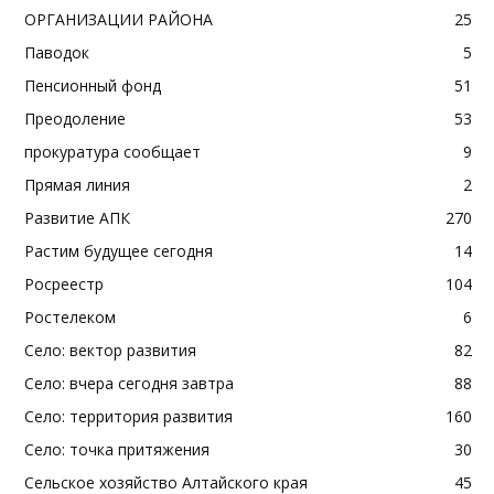
ОРГАНИЗАЦИИ РАЙОНА
25
Паводок
5
Пенсионный фонд
51
Преодоление
53
прокуратура сообщает
9
Прямая линия
2
Развитие АПК
270
Растим будущее сегодня
14
Росреестр
104
Ростелеком
6
Село: вектор развития
82
Село: вчера сегодня завтра
88
Село: территория развития
160
Село: точка притяжения
30
Сельское хозяйство Алтайского края
45