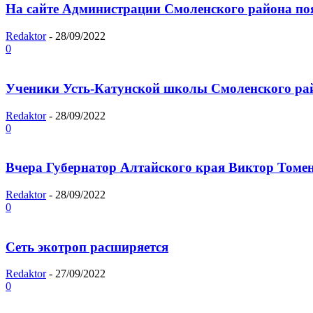
На сайте Администрации Смоленского района по
Redaktor
-
28/09/2022
0
Ученики Усть-Катунской школы Смоленского рай
Redaktor
-
28/09/2022
0
Вчера Губернатор Алтайского края Виктор Томен
Redaktor
-
28/09/2022
0
Сеть экотроп расширяется
Redaktor
-
27/09/2022
0