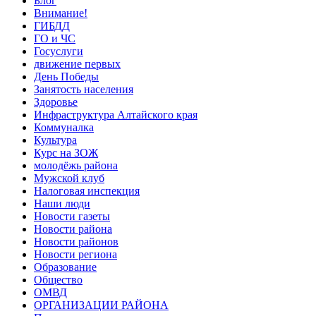
Блог
Внимание!
ГИБДД
ГО и ЧС
Госуслуги
движение первых
День Победы
Занятость населения
Здоровье
Инфраструктура Алтайского края
Коммуналка
Культура
Курс на ЗОЖ
молодёжь района
Мужской клуб
Налоговая инспекция
Наши люди
Новости газеты
Новости района
Новости районов
Новости региона
Образование
Общество
ОМВД
ОРГАНИЗАЦИИ РАЙОНА