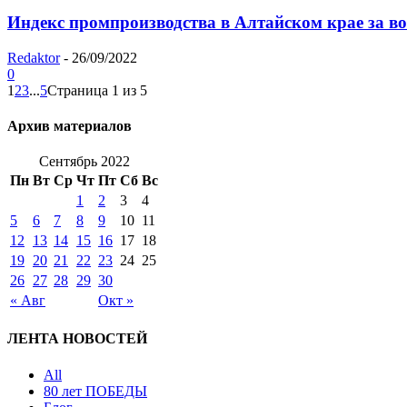
Индекс промпроизводства в Алтайском крае за вос
Redaktor
-
26/09/2022
0
1
2
3
...
5
Страница 1 из 5
Архив материалов
Сентябрь 2022
Пн
Вт
Ср
Чт
Пт
Сб
Вс
1
2
3
4
5
6
7
8
9
10
11
12
13
14
15
16
17
18
19
20
21
22
23
24
25
26
27
28
29
30
« Авг
Окт »
ЛЕНТА НОВОСТЕЙ
All
80 лет ПОБЕДЫ