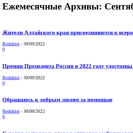
Ежемесячные Архивы: Сентяб
Жители Алтайского края присоединяются к всер
Redaktor
-
30/09/2022
0
Премии Президента России в 2022 году удостоены
Redaktor
-
30/09/2022
0
Обращаюсь к добрым людям за помощью
Redaktor
-
30/09/2022
0