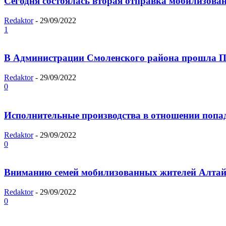
Сегодня состоялась вторая отправка мобилизова
Redaktor
-
29/09/2022
1
В Администрации Смоленского района прошла Пер
Redaktor
-
29/09/2022
0
Исполнительные производства в отношении поп
Redaktor
-
29/09/2022
0
Вниманию семей мобилизованных жителей Алтай
Redaktor
-
29/09/2022
0