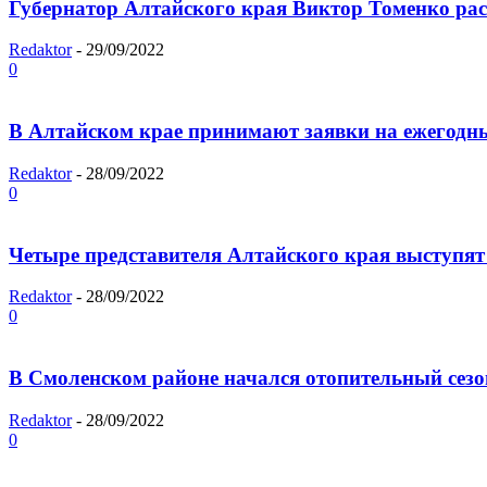
Губернатор Алтайского края Виктор Томенко ра
Redaktor
-
29/09/2022
0
В Алтайском крае принимают заявки на ежегодн
Redaktor
-
28/09/2022
0
Четыре представителя Алтайского края выступят
Redaktor
-
28/09/2022
0
В Смоленском районе начался отопительный сезо
Redaktor
-
28/09/2022
0