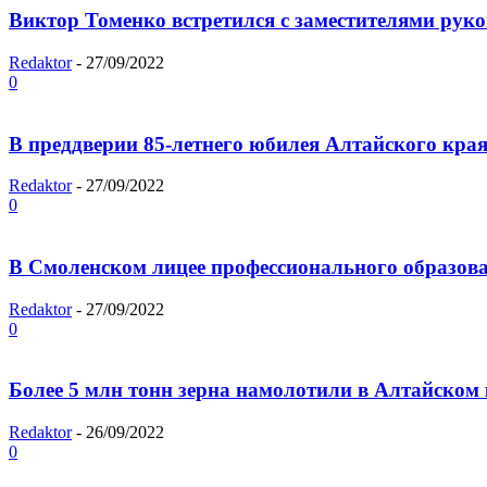
Виктор Томенко встретился с заместителями руко
Redaktor
-
27/09/2022
0
В преддверии 85-летнего юбилея Алтайского края
Redaktor
-
27/09/2022
0
В Смоленском лицее профессионального образов
Redaktor
-
27/09/2022
0
Более 5 млн тонн зерна намолотили в Алтайском 
Redaktor
-
26/09/2022
0