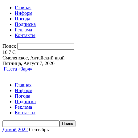
Главная
Информ
Погода
Подписка
Реклама
Контакты
Поиск
16.7
C
Смоленское, Алтайский край
Пятница, Август 7, 2026
Газета «Заря»
Главная
Информ
Погода
Подписка
Реклама
Контакты
Домой
2022
Сентябрь