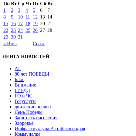
Пн
Вт
Ср
Чт
Пт
Сб
Вс
1
2
3
4
5
6
7
8
9
10
11
12
13
14
15
16
17
18
19
20
21
22
23
24
25
26
27
28
29
30
31
« Июл
Сен »
ЛЕНТА НОВОСТЕЙ
All
80 лет ПОБЕДЫ
Блог
Внимание!
ГИБДД
ГО и ЧС
Госуслуги
движение первых
День Победы
Занятость населения
Здоровье
Инфраструктура Алтайского края
Коммуналка