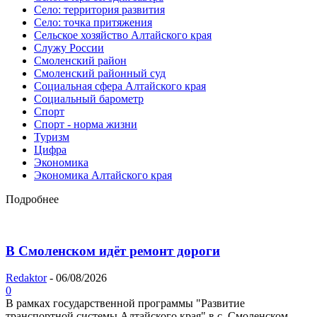
Село: территория развития
Село: точка притяжения
Сельское хозяйство Алтайского края
Служу России
Смоленский район
Смоленский районный суд
Социальная сфера Алтайского края
Социальный барометр
Спорт
Спорт - норма жизни
Туризм
Цифра
Экономика
Экономика Алтайского края
Подробнее
В Смоленском идёт ремонт дороги
Redaktor
-
06/08/2026
0
В рамках государственной программы "Развитие
транспортной системы Алтайского края" в с. Смоленском