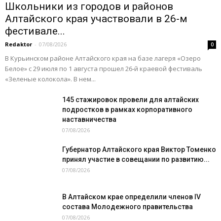
Школьники из городов и районов
Алтайского края участвовали в 26-м
фестивале...
Redaktor
-
07/08/2026
0
В Курьинском районе Алтайского края на базе лагеря «Озеро
Белое» с 29 июля по 1 августа прошел 26‑й краевой фестиваль
«Зеленые колокола». В нем...
145 стажировок провели для алтайских
подростков в рамках корпоративного
наставничества
07/08/2026
Губернатор Алтайского края Виктор Томенко
принял участие в совещании по развитию...
07/08/2026
В Алтайском крае определили членов IV
состава Молодежного правительства
07/08/2026