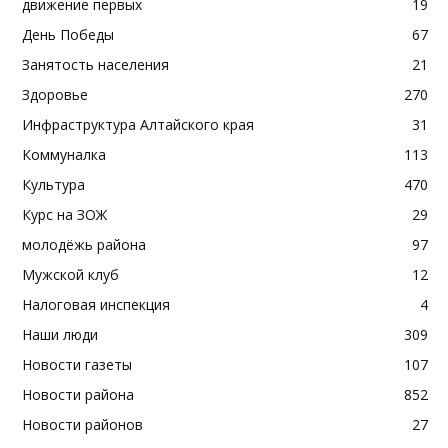
движение первых
19
День Победы
67
Занятость населения
21
Здоровье
270
Инфраструктура Алтайского края
31
Коммуналка
113
Культура
470
Курс на ЗОЖ
29
молодёжь района
97
Мужской клуб
12
Налоговая инспекция
4
Наши люди
309
Новости газеты
107
Новости района
852
Новости районов
27