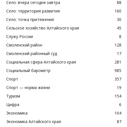
Село: вчера сегодня завтра
88
Село: территория развития
160
Село: точка притяжения
30
Сельское хозяйство Алтайского края
45
Служу России
8
Смоленский район
128
Смоленский районный суд
17
Социальная сфера Алтайского края
281
Социальный барометр
985
Спорт
357
Спорт — норма жизни
19
Туризм
154
Цифра
6
Экономика
104
Экономика Алтайского края
87