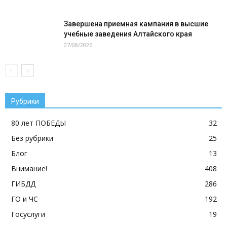
Завершена приемная кампания в высшие
учебные заведения Алтайского края
07/08/2026
Рубрики
80 лет ПОБЕДЫ
32
Без рубрики
25
Блог
13
Внимание!
408
ГИБДД
286
ГО и ЧС
192
Госуслуги
19