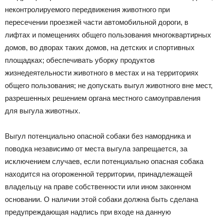
неконтролируемого передвижения животного при
пересечении проезжей части автомобильной дороги, в
лифтах и помещениях общего пользования многоквартирных
домов, во дворах таких домов, на детских и спортивных
площадках; обеспечивать уборку продуктов
жизнедеятельности животного в местах и на территориях
общего пользования; не допускать выгул животного вне мест,
разрешенных решением органа местного самоуправления
для выгула животных.
Выгул потенциально опасной собаки без намордника и
поводка независимо от места выгула запрещается, за
исключением случаев, если потенциально опасная собака
находится на огороженной территории, принадлежащей
владельцу на праве собственности или ином законном
основании. О наличии этой собаки должна быть сделана
предупреждающая надпись при входе на данную