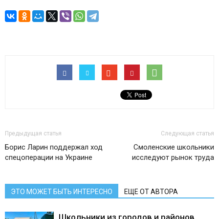
Предыдущая статья
Следующая статья
Борис Ларин поддержал ход
Смоленские школьники
спецоперации на Украине
исследуют рынок труда
ЭТО МОЖЕТ БЫТЬ ИНТЕРЕСНО
ЕЩЕ ОТ АВТОРА
Школьники из городов и районов