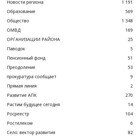
Новости региона
1 191
Образование
569
Общество
1 348
ОМВД
169
ОРГАНИЗАЦИИ РАЙОНА
25
Паводок
5
Пенсионный фонд
51
Преодоление
53
прокуратура сообщает
9
Прямая линия
2
Развитие АПК
270
Растим будущее сегодня
14
Росреестр
104
Ростелеком
6
Село: вектор развития
82