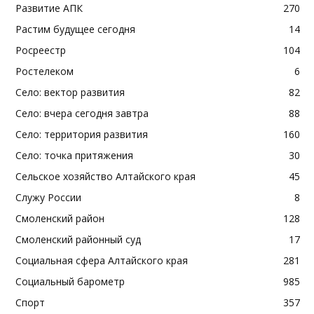
Развитие АПК
270
Растим будущее сегодня
14
Росреестр
104
Ростелеком
6
Село: вектор развития
82
Село: вчера сегодня завтра
88
Село: территория развития
160
Село: точка притяжения
30
Сельское хозяйство Алтайского края
45
Служу России
8
Смоленский район
128
Смоленский районный суд
17
Социальная сфера Алтайского края
281
Социальный барометр
985
Спорт
357