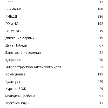
Блог
13
Внимание!
408
ГИБДД
286
ГО и ЧС
192
Госуслуги
19
движение первых
19
День Победы
67
Занятость населения
21
Здоровье
270
Инфраструктура Алтайского края
31
Коммуналка
113
Культура
470
Курс на ЗОЖ
29
молодёжь района
97
Мужской клуб
12