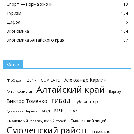
Спорт — норма жизни
19
Туризм
154
Цифра
6
Экономика
104
Экономика Алтайского края
87
Метки
Александр Карлин
2017
COVID-19
"Победа"
Алтайский край
Алтайкрайстат
Барнаул
ГИБДД
Виктор Томенко
Губернатор
МЧС
МВД
Движение Первых
СВО
Смоленский лицей
Смоленский краеведческий музей
Смоленский район
Томенко