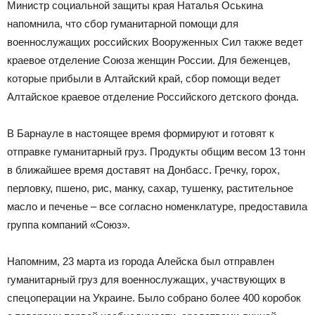
Министр социальной защиты края Наталья Оськина
напомнила, что сбор гуманитарной помощи для
военнослужащих российских Вооруженных Сил также ведет
краевое отделение Союза женщин России. Для беженцев,
которые прибыли в Алтайский край, сбор помощи ведет
Алтайское краевое отделение Российского детского фонда.
В Барнауле в настоящее время формируют и готовят к
отправке гуманитарный груз. Продукты общим весом 13 тонн
в ближайшее время доставят на Донбасс. Гречку, горох,
перловку, пшено, рис, манку, сахар, тушенку, растительное
масло и печенье – все согласно номенклатуре, предоставила
группа компаний «Союз».
Напомним, 23 марта из города Алейска был отправлен
гуманитарный груз для военнослужащих, участвующих в
спецоперации на Украине. Было собрано более 400 коробок