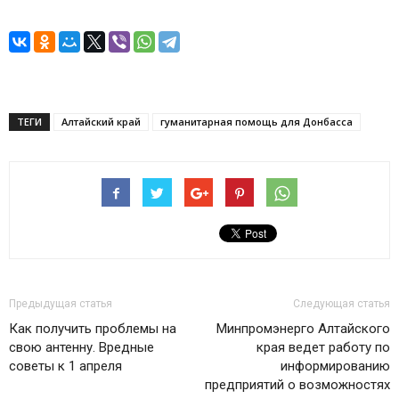
ТЕГИ
Алтайский край
гуманитарная помощь для Донбасса
Предыдущая статья
Следующая статья
Как получить проблемы на
Минпромэнерго Алтайского
свою антенну. Вредные
края ведет работу по
советы к 1 апреля
информированию
предприятий о возможностях