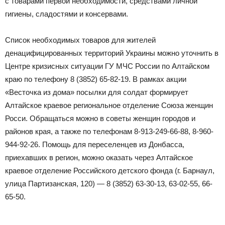
с товарами первой необходимости, средствами личной
гигиены, сладостями и консервами.
Список необходимых товаров для жителей
денацифицированных территорий Украины можно уточнить в
Центре кризисных ситуации ГУ МЧС России по Алтайском
краю по телефону 8 (3852) 65-82-19. В рамках акции
«Весточка из дома» посылки для солдат формирует
Алтайское краевое региональное отделение Союза женщин
Росси. Обращаться можно в советы женщин городов и
районов края, а также по телефонам 8-913-249-66-88, 8-960-
944-92-26. Помощь для переселенцев из Донбасса,
приехавших в регион, можно оказать через Алтайское
краевое отделение Российского детского фонда (г. Барнаул,
улица Партизанская, 120) — 8 (3852) 63-30-13, 63-02-55, 66-
65-50.