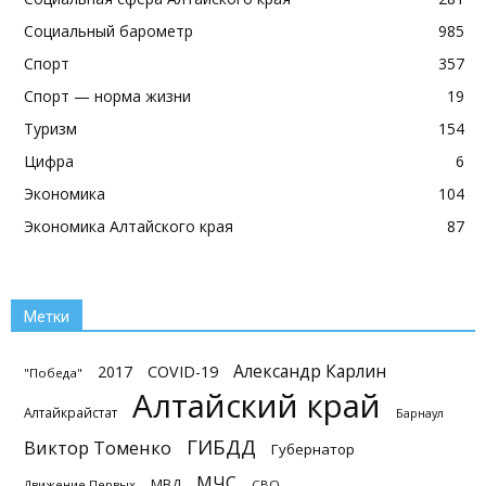
Социальный барометр
985
Спорт
357
Спорт — норма жизни
19
Туризм
154
Цифра
6
Экономика
104
Экономика Алтайского края
87
Метки
Александр Карлин
2017
COVID-19
"Победа"
Алтайский край
Алтайкрайстат
Барнаул
ГИБДД
Виктор Томенко
Губернатор
МЧС
МВД
Движение Первых
СВО