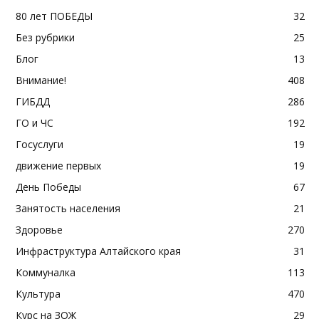
80 лет ПОБЕДЫ
32
Без рубрики
25
Блог
13
Внимание!
408
ГИБДД
286
ГО и ЧС
192
Госуслуги
19
движение первых
19
День Победы
67
Занятость населения
21
Здоровье
270
Инфраструктура Алтайского края
31
Коммуналка
113
Культура
470
Курс на ЗОЖ
29