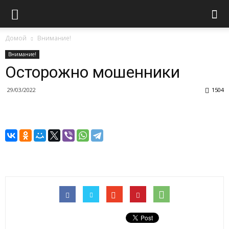
Домой
Внимание!
Внимание!
Осторожно мошенники
29/03/2022
1504