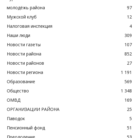
молодёжь района
97
Мужской клуб
12
Налоговая инспекция
4
Наши люди
309
Новости газеты
107
Новости района
852
Новости районов
27
Новости региона
1 191
Образование
569
Общество
1 348
ОМВД
169
ОРГАНИЗАЦИИ РАЙОНА
25
Паводок
5
Пенсионный фонд
51
Преодоление
53