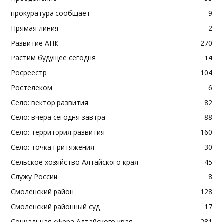
прокуратура сообщает
9
Прямая линия
2
Развитие АПК
270
Растим будущее сегодня
14
Росреестр
104
Ростелеком
6
Село: вектор развития
82
Село: вчера сегодня завтра
88
Село: территория развития
160
Село: точка притяжения
30
Сельское хозяйство Алтайского края
45
Служу России
8
Смоленский район
128
Смоленский районный суд
17
Социальная сфера Алтайского края
281