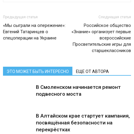
Предыдущая статья
Следующая статья
«Мы сыграли на опережение»:
Российское общество
Евгений Татаринцев о
«Знание» организует первые
спецоперации на Украине
всероссийские
Просветительские игры для
старшеклассников
ЭТО МОЖЕТ БЫТЬ ИНТЕРЕСНО
ЕЩЕ ОТ АВТОРА
В Смоленском начинается ремонт
подвесного моста
В Алтайском крае стартует кампания,
посвящённая безопасности на
перекрёстках