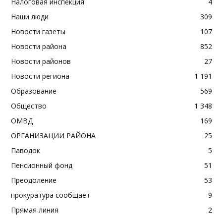
Налоговая инспекция
4
Наши люди
309
Новости газеты
107
Новости района
852
Новости районов
27
Новости региона
1 191
Образование
569
Общество
1 348
ОМВД
169
ОРГАНИЗАЦИИ РАЙОНА
25
Паводок
5
Пенсионный фонд
51
Преодоление
53
прокуратура сообщает
9
Прямая линия
2