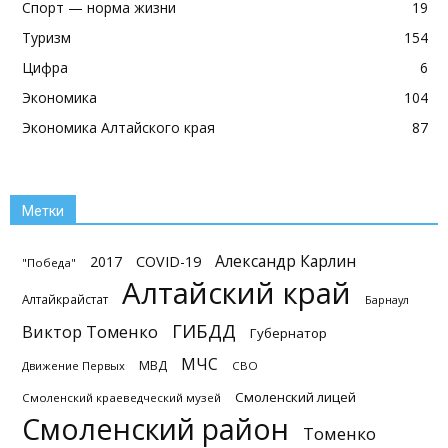
Спорт — норма жизни
19
Туризм
154
Цифра
6
Экономика
104
Экономика Алтайского края
87
Метки
Александр Карлин
2017
COVID-19
"Победа"
Алтайский край
Алтайкрайстат
Барнаул
ГИБДД
Виктор Томенко
Губернатор
МЧС
МВД
Движение Первых
СВО
Смоленский лицей
Смоленский краеведческий музей
Смоленский район
Томенко