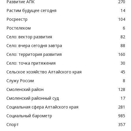
Развитие АПК
270
Растим будущее сегодня
14
Росреестр
104
Ростелеком
6
Село: вектор развития
82
Село: вчера сегодня завтра
88
Село: территория развития
160
Село: точка притяжения
30
Сельское хозяйство Алтайского края
45
Служу России
8
Смоленский район
128
Смоленский районный суд
17
Социальная сфера Алтайского края
281
Социальный барометр
985
Спорт
357