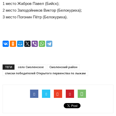
1 место Жабров Павел (Бийск);
2 место Заподойников Виктор (Белокуриха);
3 место Погонин Пётр (Белокуриха).
ТЕГИ
село Смоленское
Смоленский район
списки победителей Открытого первенства по лыжам