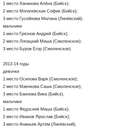
1 место Хананова Алёна (Бийск);
2 место Могилевская София (Бийск);
3 место Гусейнова Милана (Линёвский).
мальчики
1 место Грязнов Андрей (Бийск);
2 место Лопацкий Миша (Смоленское);
3 место Буров Егор (Смоленское).
2013-14 годы
девочки
1 место Осипова Варя (Смоленское);
2 место Маенкова Саша (Смоленское);
3 место Баннова Вика (Бийск).
мальчики
1 место Федосеев Миша (Бийск);
2 место Иванов Ярослав (Бийск);
3 место Ананьев Артём (Линёвский).