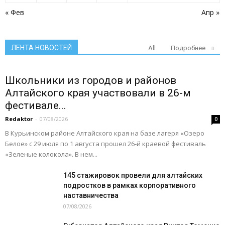
« Фев
Апр »
ЛЕНТА НОВОСТЕЙ
All
Подробнее
Школьники из городов и районов
Алтайского края участвовали в 26-м
фестивале...
Redaktor
-
07/08/2026
0
В Курьинском районе Алтайского края на базе лагеря «Озеро
Белое» с 29 июля по 1 августа прошел 26‑й краевой фестиваль
«Зеленые колокола». В нем...
145 стажировок провели для алтайских
подростков в рамках корпоративного
наставничества
07/08/2026