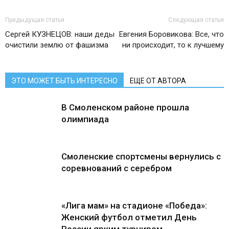
Предыдущая статья
Следующая статья
Сергей КУЗНЕЦОВ: наши деды
Евгения Боровикова: Все, что
очистили землю от фашизма
ни происходит, то к лучшему
ЭТО МОЖЕТ БЫТЬ ИНТЕРЕСНО
ЕЩЕ ОТ АВТОРА
В Смоленском районе прошла
олимпиада
Смоленские спортсмены вернулись с
соревнований с серебром
«Лига мам» на стадионе «Победа»:
Женский футбол отметил День
России ярким турниром