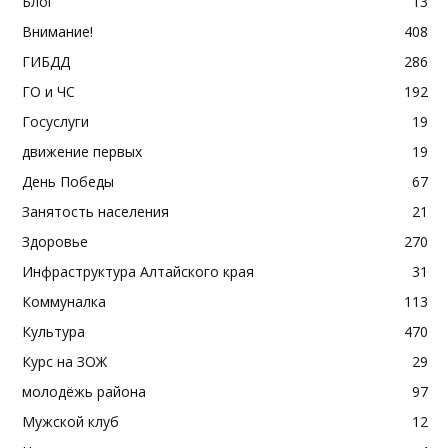
Блог
13
Внимание!
408
ГИБДД
286
ГО и ЧС
192
Госуслуги
19
движение первых
19
День Победы
67
Занятость населения
21
Здоровье
270
Инфраструктура Алтайского края
31
Коммуналка
113
Культура
470
Курс на ЗОЖ
29
молодёжь района
97
Мужской клуб
12