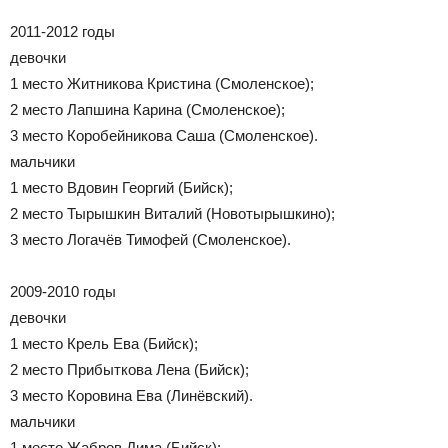
2011-2012 годы
девочки
1 место Житникова Кристина (Смоленское);
2 место Лапшина Карина (Смоленское);
3 место Коробейникова Саша (Смоленское).
мальчики
1 место Вдовин Георгий (Бийск);
2 место Тырышкин Виталий (Новотырышкино);
3 место Логачёв Тимофей (Смоленское).
2009-2010 годы
девочки
1 место Крель Ева (Бийск);
2 место Прибыткова Лена (Бийск);
3 место Коровина Ева (Линёвский).
мальчики
1 место Жабров Дима (Бийск);