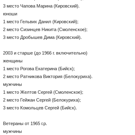
3 место Чапова Марина (Кировский).
юноши
1 место Гельвих Данил (Кировский);
2 место Сизинцев Никита (Смоленское);
3 место Дробышев Дима (Кировский).
2003 и старше (до 1966 г. включительно)
женщины
1 место Рогова Екатерина (Бийск);
2 место Ратникова Виктория (Белокуриха).
мужчины
1 место Желтов Сергей (Смоленское);
2 место Гейжан Сергей (Белокуриха);
3 место Комольцев Сергей (Бийск).
Ветераны от 1965 г.р.
мужчины