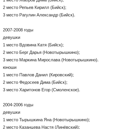
2 место Репьев Кирилл (Бийск);
3 место Рагулин Александр (Бийск).
2007-2008 годы
девушки
1 место Вдовина Катя (Бийск);
2 место Берг Дарья (Новотырышкино);
3 место Маркина Мирослава (Новотырышкино).
юноши
1 место Павлов Данил (Кировский);
2 место Федосеев Дима (Бийск);
3 место Харитонов Егор (Смоленское).
2004-2006 годы
девушки
1 место Тырышкина Яна (Новотырышкино);
2 место Казанцева Настя (Линёвский);