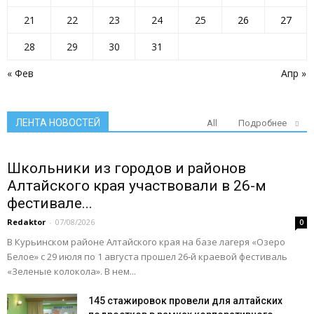
21
22
23
24
25
26
27
28
29
30
31
« Фев
Апр »
ЛЕНТА НОВОСТЕЙ
All
Подробнее
Школьники из городов и районов
Алтайского края участвовали в 26-м
фестивале...
Redaktor
-
07/08/2026
0
В Курьинском районе Алтайского края на базе лагеря «Озеро
Белое» с 29 июля по 1 августа прошел 26‑й краевой фестиваль
«Зеленые колокола». В нем...
145 стажировок провели для алтайских