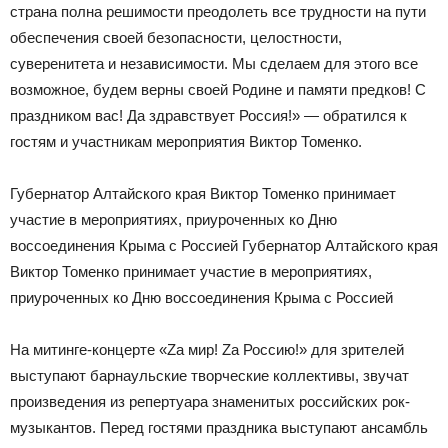
страна полна решимости преодолеть все трудности на пути
обеспечения своей безопасности, целостности,
суверенитета и независимости. Мы сделаем для этого все
возможное, будем верны своей Родине и памяти предков! С
праздником вас! Да здравствует Россия!» — обратился к
гостям и участникам мероприятия Виктор Томенко.
Губернатор Алтайского края Виктор Томенко принимает
участие в мероприятиях, приуроченных ко Дню
воссоединения Крыма с Россией Губернатор Алтайского края
Виктор Томенко принимает участие в мероприятиях,
приуроченных ко Дню воссоединения Крыма с Россией
На митинге-концерте «Za мир! Za Россию!» для зрителей
выступают барнаульские творческие коллективы, звучат
произведения из репертуара знаменитых российских рок-
музыкантов. Перед гостями праздника выступают ансамбль