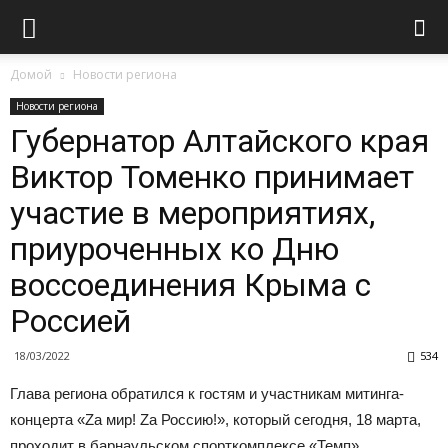
Домой
Новости региона
Новости региона
Губернатор Алтайского края
Виктор Томенко принимает
участие в мероприятиях,
приуроченных ко Дню
воссоединения Крыма с
Россией
18/03/2022
534
Глава региона обратился к гостям и участникам митинга-
концерта «Za мир! Za Россию!», который сегодня, 18 марта,
проходит в барнаульском спорткомплексе «Темп».