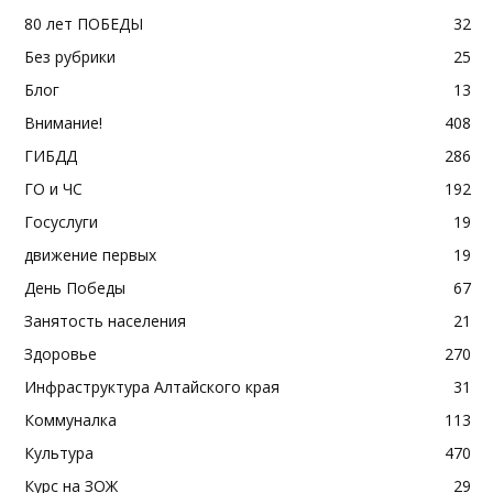
80 лет ПОБЕДЫ
32
Без рубрики
25
Блог
13
Внимание!
408
ГИБДД
286
ГО и ЧС
192
Госуслуги
19
движение первых
19
День Победы
67
Занятость населения
21
Здоровье
270
Инфраструктура Алтайского края
31
Коммуналка
113
Культура
470
Курс на ЗОЖ
29