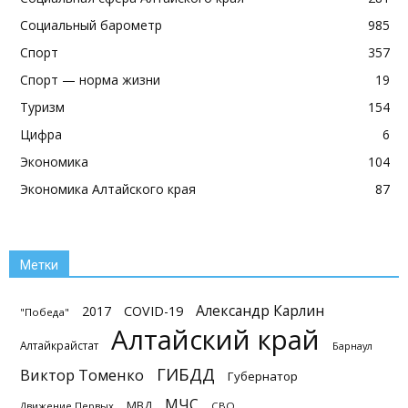
Социальный барометр
985
Спорт
357
Спорт — норма жизни
19
Туризм
154
Цифра
6
Экономика
104
Экономика Алтайского края
87
Метки
Александр Карлин
2017
COVID-19
"Победа"
Алтайский край
Алтайкрайстат
Барнаул
ГИБДД
Виктор Томенко
Губернатор
МЧС
МВД
Движение Первых
СВО