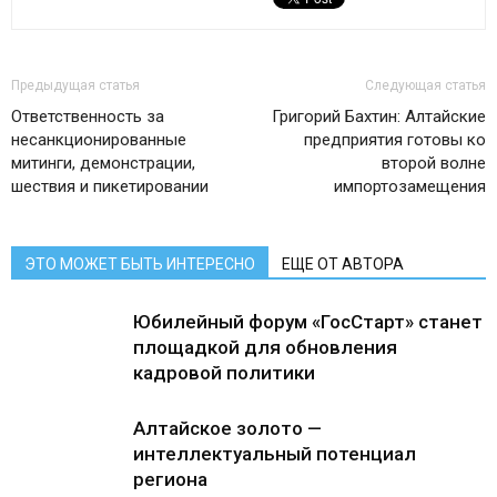
Предыдущая статья
Следующая статья
Ответственность за
Григорий Бахтин: Алтайские
несанкционированные
предприятия готовы ко
митинги, демонстрации,
второй волне
шествия и пикетировании
импортозамещения
ЭТО МОЖЕТ БЫТЬ ИНТЕРЕСНО
ЕЩЕ ОТ АВТОРА
Юбилейный форум «ГосСтарт» станет
площадкой для обновления
кадровой политики
Алтайское золото —
интеллектуальный потенциал
региона