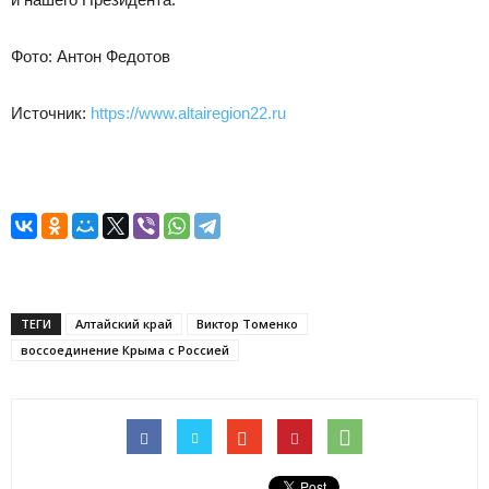
Фото: Антон Федотов
Источник:
https://www.altairegion22.ru
ТЕГИ
Алтайский край
Виктор Томенко
воссоединение Крыма с Россией