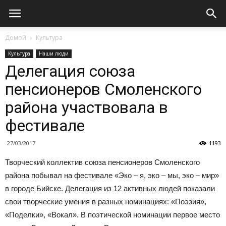
Домой
Культура
Культура
Наши люди
Делегация союза
пенсионеров Смоленского
района участвовала в
фестивале
27/03/2017
1193
Творческий коллектив союза пенсионеров Смоленского
района побывал на фестивале «Эко – я, эко – мы, эко – мир»
в городе Бийске. Делегация из 12 активных людей показали
свои творческие умения в разных номинациях: «Поэзия»,
«Поделки», «Вокал». В поэтической номинации первое место