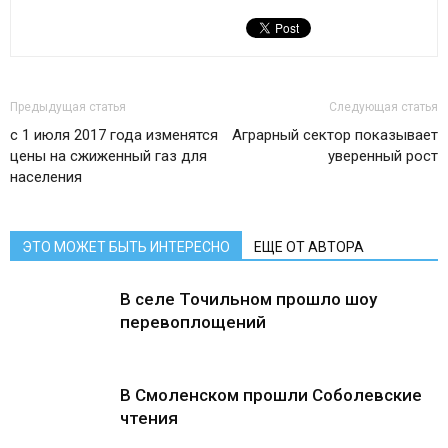
Предыдущая статья
Следующая статья
с 1 июля 2017 года изменятся
Аграрный сектор показывает
цены на сжиженный газ для
уверенный рост
населения
ЭТО МОЖЕТ БЫТЬ ИНТЕРЕСНО
ЕЩЕ ОТ АВТОРА
В селе Точильном прошло шоу
перевоплощений
В Смоленском прошли Соболевские
чтения