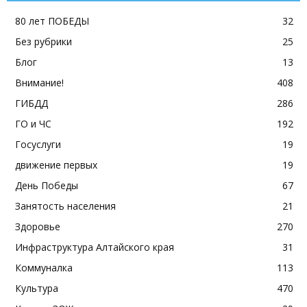
80 лет ПОБЕДЫ
32
Без рубрики
25
Блог
13
Внимание!
408
ГИБДД
286
ГО и ЧС
192
Госуслуги
19
движение первых
19
День Победы
67
Занятость населения
21
Здоровье
270
Инфраструктура Алтайского края
31
Коммуналка
113
Культура
470