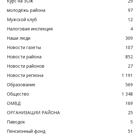
Курс на ЗОЖ
29
молодёжь района
97
Мужской клуб
12
Налоговая инспекция
4
Наши люди
309
Новости газеты
107
Новости района
852
Новости районов
27
Новости региона
1 191
Образование
569
Общество
1 348
ОМВД
169
ОРГАНИЗАЦИИ РАЙОНА
25
Паводок
5
Пенсионный фонд
51