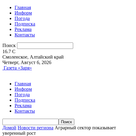
Главная
Информ
Погода
Подписка
Реклама
Контакты
Поиск
16.7
C
Смоленское, Алтайский край
Четверг, Август 6, 2026
Газета «Заря»
Главная
Информ
Погода
Подписка
Реклама
Контакты
Домой
Новости региона
Аграрный сектор показывает
уверенный рост