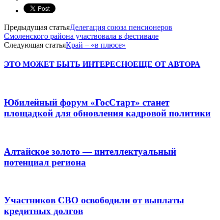
Предыдущая статья
Делегация союза пенсионеров
Смоленского района участвовала в фестивале
Следующая статья
Край – «в плюсе»
ЭТО МОЖЕТ БЫТЬ ИНТЕРЕСНО
ЕЩЕ ОТ АВТОРА
Юбилейный форум «ГосСтарт» станет
площадкой для обновления кадровой политики
Алтайское золото — интеллектуальный
потенциал региона
Участников СВО освободили от выплаты
кредитных долгов