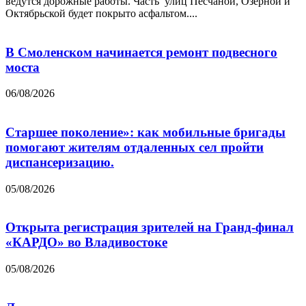
ведутся дорожные работы. Часть улиц Песчаной, Озёрной и
Октябрьской будет покрыто асфальтом....
В Смоленском начинается ремонт подвесного
моста
06/08/2026
Старшее поколение»: как мобильные бригады
помогают жителям отдаленных сел пройти
диспансеризацию.
05/08/2026
Открыта регистрация зрителей на Гранд-финал
«КАРДО» во Владивостоке
05/08/2026