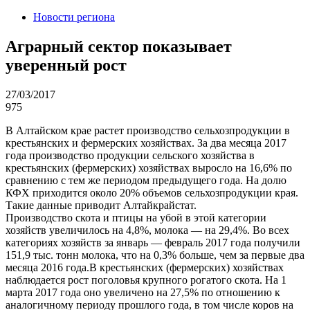
Новости региона
Аграрный сектор показывает
уверенный рост
27/03/2017
975
В Алтайском крае растет производство сельхозпродукции в
крестьянских и фермерских хозяйствах. За два месяца 2017
года производство продукции сельского хозяйства в
крестьянских (фермерских) хозяйствах выросло на 16,6% по
сравнению с тем же периодом предыдущего года. На долю
КФХ приходится около 20% объемов сельхозпродукции края.
Такие данные приводит Алтайкрайстат.
Производство скота и птицы на убой в этой категории
хозяйств увеличилось на 4,8%, молока — на 29,4%. Во всех
категориях хозяйств за январь — февраль 2017 года получили
151,9 тыс. тонн молока, что на 0,3% больше, чем за первые два
месяца 2016 года.В крестьянских (фермерских) хозяйствах
наблюдается рост поголовья крупного рогатого скота. На 1
марта 2017 года оно увеличено на 27,5% по отношению к
аналогичному периоду прошлого года, в том числе коров на