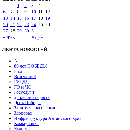
1
2
3
4
5
6
7
8
9
10
11
12
13
14
15
16
17
18
19
20
21
22
23
24
25
26
27
28
29
30
31
« Фев
Апр »
ЛЕНТА НОВОСТЕЙ
All
80 лет ПОБЕДЫ
Блог
Внимание!
ГИБДД
ГО и ЧС
Госуслуги
движение первых
День Победы
Занятость населения
Здоровье
Инфраструктура Алтайского края
Коммуналка
Культура