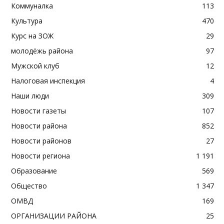
Коммуналка
113
Культура
470
Курс на ЗОЖ
29
молодёжь района
97
Мужской клуб
12
Налоговая инспекция
4
Наши люди
309
Новости газеты
107
Новости района
852
Новости районов
27
Новости региона
1 191
Образование
569
Общество
1 347
ОМВД
169
ОРГАНИЗАЦИИ РАЙОНА
25