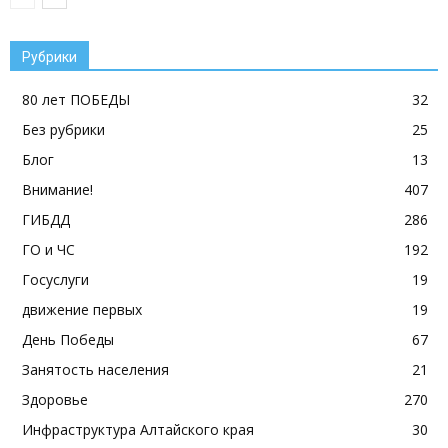
Рубрики
80 лет ПОБЕДЫ
32
Без рубрики
25
Блог
13
Внимание!
407
ГИБДД
286
ГО и ЧС
192
Госуслуги
19
движение первых
19
День Победы
67
Занятость населения
21
Здоровье
270
Инфраструктура Алтайского края
30