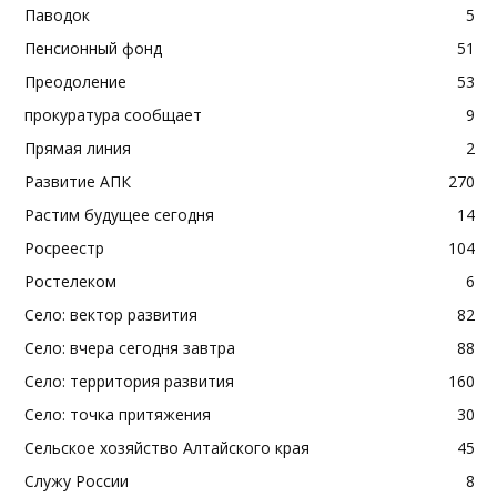
Паводок
5
Пенсионный фонд
51
Преодоление
53
прокуратура сообщает
9
Прямая линия
2
Развитие АПК
270
Растим будущее сегодня
14
Росреестр
104
Ростелеком
6
Село: вектор развития
82
Село: вчера сегодня завтра
88
Село: территория развития
160
Село: точка притяжения
30
Сельское хозяйство Алтайского края
45
Служу России
8