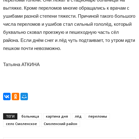
вытяжке. Кроме переломов многие обращались к врачам с
ушибами разной степени тяжести. Причиной такого большого
числа переломов и ушибов стал сильный гололёд, который
буквально сковал проезжую и пешеходную часть сёл
района. Если днём снег и лёд чуть подтаивает, то утром идти
пешком почти невозможно.
Татьяна АТКИНА
ТЕГИ
больница
картина дня
лёд
переломы
село Смоленское
Смоленский район