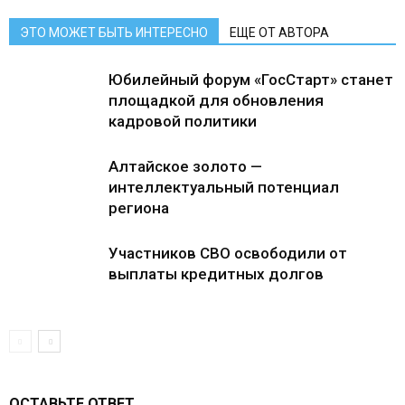
ЭТО МОЖЕТ БЫТЬ ИНТЕРЕСНО
ЕЩЕ ОТ АВТОРА
Юбилейный форум «ГосСтарт» станет
площадкой для обновления
кадровой политики
Алтайское золото —
интеллектуальный потенциал
региона
Участников СВО освободили от
выплаты кредитных долгов
ОСТАВЬТЕ ОТВЕТ