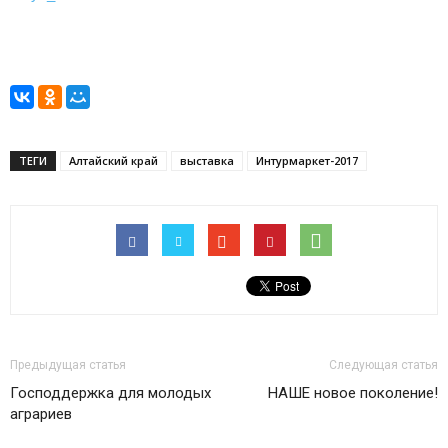
ТЕГИ
Алтайский край
выставка
Интурмаркет-2017
Предыдущая статья
Следующая статья
Господдержка для молодых
НАШЕ новое поколение!
аграриев