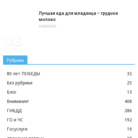
Лучшая еда для младенца – грудное
молоко
05/08/2026
Рубрики
80 лет ПОБЕДЫ
32
Без рубрики
25
Блог
13
Внимание!
408
ГИБДД
286
ГО и ЧС
192
Госуслуги
19