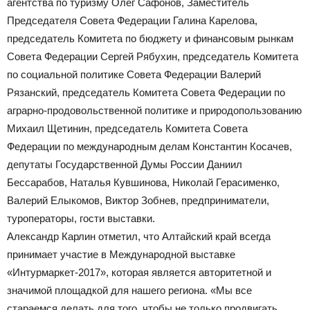
агентства по туризму Олег Сафонов, Заместитель
Председателя Совета Федерации Галина Карелова,
председатель Комитета по бюджету и финансовым рынкам
Совета Федерации Сергей Рябухин, председатель Комитета
по социальной политике Совета Федерации Валерий
Рязанский, председатель Комитета Совета Федерации по
аграрно-продовольственной политике и природопользованию
Михаил Щетинин, председатель Комитета Совета
Федерации по международным делам Константин Косачев,
депутаты Государственной Думы России Даниил
Бессарабов, Наталья Кувшинова, Николай Герасименко,
Валерий Елыкомов, Виктор Зобнев, предприниматели,
туроператоры, гости выставки.
Александр Карлин отметил, что Алтайский край всегда
принимает участие в Международной выставке
«Интурмаркет-2017», которая является авторитетной и
значимой площадкой для нашего региона. «Мы все
стараемся делать для того, чтобы не только продвигать