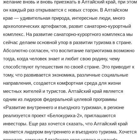
желание вновь и вновь приезжать в Алтайский край, при этом
он каждый раз открывается с новых сторон. В Алтайском
крае — удивительная природа, интересные люди, много
археологических артефактов, развит санаторно-курортный
комплекс. На развитие санаторно-курортного комплекса мы
сейчас делаем основной упор в развитии туризма в стране.
Абсолютно согласен, что воспитание патриотизма возможно
тогда, когда человек знает и любит свою родину, чему
способствуют путешествия по своей стране. Это приводит к
тому, что развивается экономика, различные социальные
направления, создается комфортная среда для жизни
местных жителей и туристов. Алтайский край является
одним из лидеров федеральной целевой программы
«Развитие внутреннего и въездного туризма», в регионе
реализуется проект «Белокуриха-2», приглашаются
инвесторы. Еще раз хочется сказать, что Алтайский край
является лидером внутреннего и въездного туризма. Хочется
пожелать команде Алтайского края успеха и удачи!» —