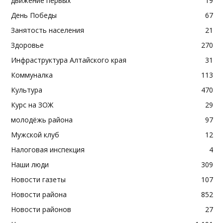
движение первых
19
День Победы
67
Занятость населения
21
Здоровье
270
Инфраструктура Алтайского края
31
Коммуналка
113
Культура
470
Курс на ЗОЖ
29
молодёжь района
97
Мужской клуб
12
Налоговая инспекция
4
Наши люди
309
Новости газеты
107
Новости района
852
Новости районов
27