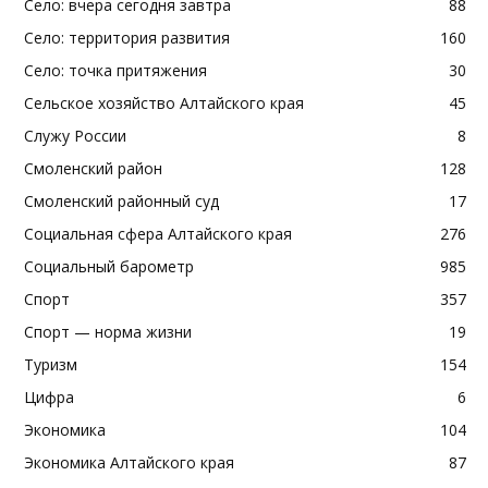
Село: вчера сегодня завтра
88
Село: территория развития
160
Село: точка притяжения
30
Сельское хозяйство Алтайского края
45
Служу России
8
Смоленский район
128
Смоленский районный суд
17
Социальная сфера Алтайского края
276
Социальный барометр
985
Спорт
357
Спорт — норма жизни
19
Туризм
154
Цифра
6
Экономика
104
Экономика Алтайского края
87