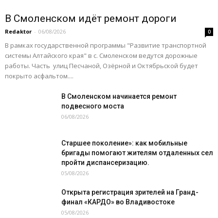
В Смоленском идёт ремонт дороги
Redaktor
-
06/08/2026
0
В рамках государственной программы "Развитие транспортной
системы Алтайского края" в с. Смоленском ведутся дорожные
работы. Часть улиц Песчаной, Озёрной и Октябрьской будет
покрыто асфальтом....
В Смоленском начинается ремонт
подвесного моста
06/08/2026
Старшее поколение»: как мобильные
бригады помогают жителям отдаленных сел
пройти диспансеризацию.
05/08/2026
Открыта регистрация зрителей на Гранд-
финал «КАРДО» во Владивостоке
05/08/2026