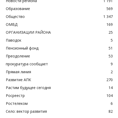
Новости региона
1 191
Образование
569
Общество
1 347
ОМВД
169
ОРГАНИЗАЦИИ РАЙОНА
25
Паводок
5
Пенсионный фонд
51
Преодоление
53
прокуратура сообщает
9
Прямая линия
2
Развитие АПК
270
Растим будущее сегодня
14
Росреестр
104
Ростелеком
6
Село: вектор развития
82