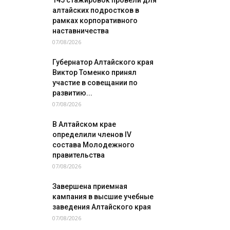
145 стажировок провели для
алтайских подростков в
рамках корпоративного
наставничества
07/08/2026
Губернатор Алтайского края
Виктор Томенко принял
участие в совещании по
развитию...
07/08/2026
В Алтайском крае
определили членов IV
состава Молодежного
правительства
07/08/2026
Завершена приемная
кампания в высшие учебные
заведения Алтайского края
07/08/2026