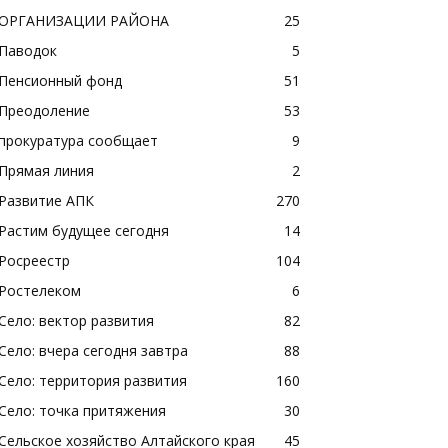
ОРГАНИЗАЦИИ РАЙОНА
25
Паводок
5
Пенсионный фонд
51
Преодоление
53
прокуратура сообщает
9
Прямая линия
2
Развитие АПК
270
Растим будущее сегодня
14
Росреестр
104
Ростелеком
6
Село: вектор развития
82
Село: вчера сегодня завтра
88
Село: территория развития
160
Село: точка притяжения
30
Сельское хозяйство Алтайского края
45