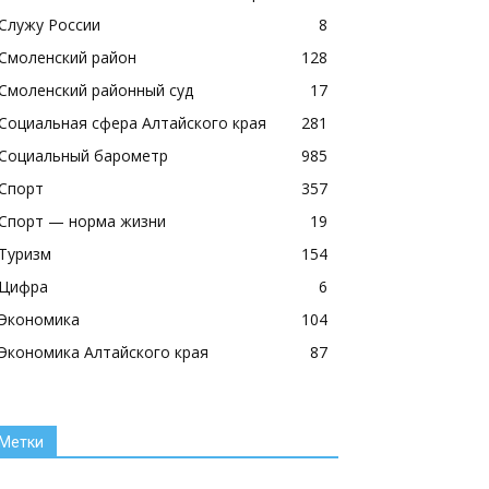
Служу России
8
Смоленский район
128
Смоленский районный суд
17
Социальная сфера Алтайского края
281
Социальный барометр
985
Спорт
357
Спорт — норма жизни
19
Туризм
154
Цифра
6
Экономика
104
Экономика Алтайского края
87
Метки