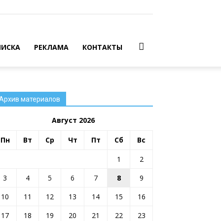
ИСКА
РЕКЛАМА
КОНТАКТЫ
Архив материалов
Август 2026
Пн
Вт
Ср
Чт
Пт
Сб
Вс
1
2
3
4
5
6
7
8
9
10
11
12
13
14
15
16
17
18
19
20
21
22
23