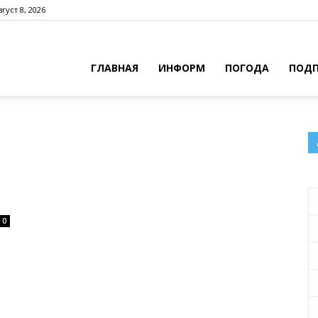
густ 8, 2026
ГЛАВНАЯ
ИНФОРМ
ПОГОДА
ПОДП
0