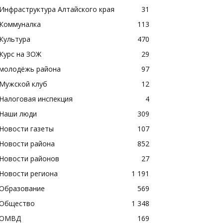
Инфраструктура Алтайского края
31
Коммуналка
113
Культура
470
Курс на ЗОЖ
29
молодёжь района
97
Мужской клуб
12
Налоговая инспекция
4
Наши люди
309
Новости газеты
107
Новости района
852
Новости районов
27
Новости региона
1 191
Образование
569
Общество
1 348
ОМВД
169