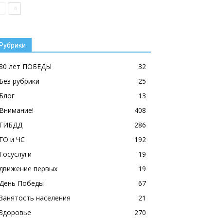
Рубрики
80 лет ПОБЕДЫ
32
Без рубрики
25
Блог
13
Внимание!
408
ГИБДД
286
ГО и ЧС
192
Госуслуги
19
движение первых
19
День Победы
67
Занятость населения
21
Здоровье
270