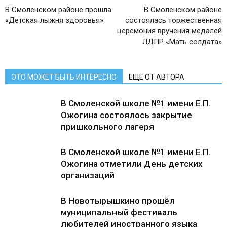
В Смоленском районе прошла
В Смоленском районе
«Детская лыжня здоровья»
состоялась торжественная
церемония вручения медалей
ЛДПР «Мать солдата»
ЭТО МОЖЕТ БЫТЬ ИНТЕРЕСНО
ЕЩЕ ОТ АВТОРА
В Смоленской школе №1 имени Е.П.
Ожогина состоялось закрытие
пришкольного лагеря
В Смоленской школе №1 имени Е.П.
Ожогина отметили День детских
организаций
В Новотырышкино прошёл
муниципальный фестиваль
любителей иностранного языка