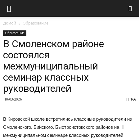
Домой
Образование
Образование
В Смоленском районе
состоялся
межмуниципальный
семинар классных
руководителей
10/03/2026
166
В Кировской школе встретились классные руководители из
Смоленского, Бийского, Быстроистокского районов на Ill
межмуниципальном семинаре классных руководителей