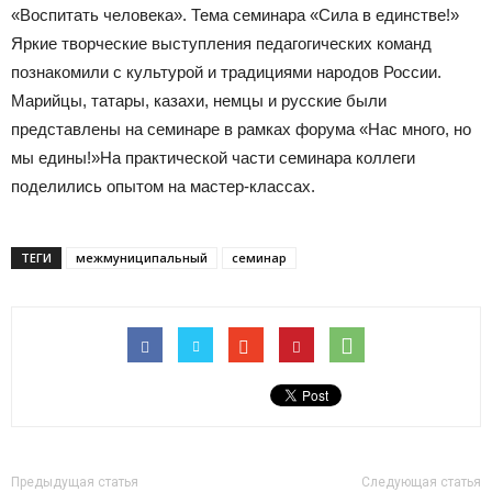
«Воспитать человека». Тема семинара «Сила в единстве!»
Яркие творческие выступления педагогических команд
познакомили с культурой и традициями народов России.
Марийцы, татары, казахи, немцы и русские были
представлены на семинаре в рамках форума «Нас много, но
мы едины!»На практической части семинара коллеги
поделились опытом на мастер-классах.
ТЕГИ
межмуниципальный
семинар
Предыдущая статья
Следующая статья