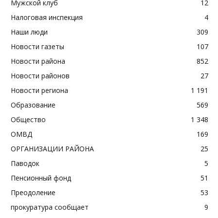
Мужской клуб
12
Налоговая инспекция
4
Наши люди
309
Новости газеты
107
Новости района
852
Новости районов
27
Новости региона
1 191
Образование
569
Общество
1 348
ОМВД
169
ОРГАНИЗАЦИИ РАЙОНА
25
Паводок
5
Пенсионный фонд
51
Преодоление
53
прокуратура сообщает
9