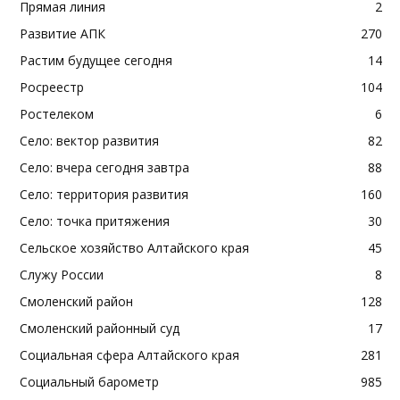
Прямая линия
2
Развитие АПК
270
Растим будущее сегодня
14
Росреестр
104
Ростелеком
6
Село: вектор развития
82
Село: вчера сегодня завтра
88
Село: территория развития
160
Село: точка притяжения
30
Сельское хозяйство Алтайского края
45
Служу России
8
Смоленский район
128
Смоленский районный суд
17
Социальная сфера Алтайского края
281
Социальный барометр
985