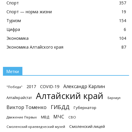
Спорт
357
Спорт — норма жизни
19
Туризм
154
Цифра
6
Экономика
104
Экономика Алтайского края
87
Метки
Александр Карлин
2017
COVID-19
"Победа"
Алтайский край
Алтайкрайстат
Барнаул
ГИБДД
Виктор Томенко
Губернатор
МЧС
МВД
Движение Первых
СВО
Смоленский лицей
Смоленский краеведческий музей