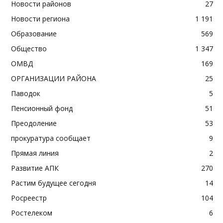
Новости районов
27
Новости региона
1 191
Образование
569
Общество
1 347
ОМВД
169
ОРГАНИЗАЦИИ РАЙОНА
25
Паводок
5
Пенсионный фонд
51
Преодоление
53
прокуратура сообщает
9
Прямая линия
2
Развитие АПК
270
Растим будущее сегодня
14
Росреестр
104
Ростелеком
6