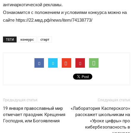
антинаркотической рекламы.
Ознакомится с положением и условиями конкурса можно на
сайте https://22.мвд.рф/news/item/74138773/
ТЕГИ
конкурс
старт
Предыдущая статья
Следующая статья
19 января православный мир
«Лаборатория Касперского»
отмечает праздник Крещения
расскажет школьникам на
Господня, или Богоявления
«Уроке цифры» про
кибербезопасность в