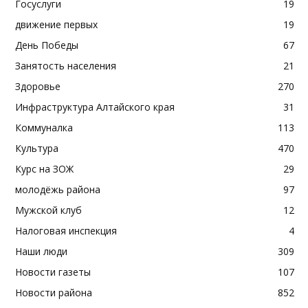
Госуслуги
19
движение первых
19
День Победы
67
Занятость населения
21
Здоровье
270
Инфраструктура Алтайского края
31
Коммуналка
113
Культура
470
Курс на ЗОЖ
29
молодёжь района
97
Мужской клуб
12
Налоговая инспекция
4
Наши люди
309
Новости газеты
107
Новости района
852