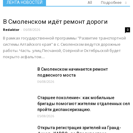
ЛЕНТА НОВОСТЕЙ
All
Подробнее
В Смоленском идёт ремонт дороги
Redaktor
-
06/08/2026
0
В рамках государственной программы "Развитие транспортной
системы Алтайского края" в с. Смоленском ведутся дорожные
работы. Часть улиц Песчаной, Озёрной и Октябрьской будет
покрыто асфальтом....
В Смоленском начинается ремонт
подвесного моста
06/08/2026
Старшее поколение»: как мобильные
бригады помогают жителям отдаленных сел
пройти диспансеризацию.
05/08/2026
Открыта регистрация зрителей на Гранд-