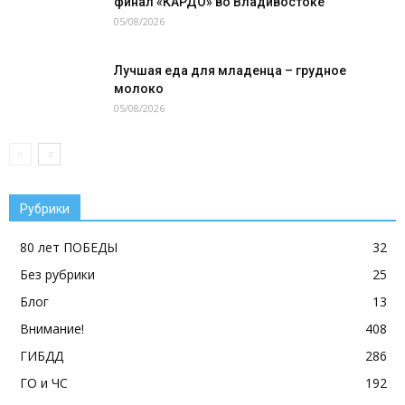
финал «КАРДО» во Владивостоке
05/08/2026
Лучшая еда для младенца – грудное
молоко
05/08/2026
Рубрики
80 лет ПОБЕДЫ
32
Без рубрики
25
Блог
13
Внимание!
408
ГИБДД
286
ГО и ЧС
192