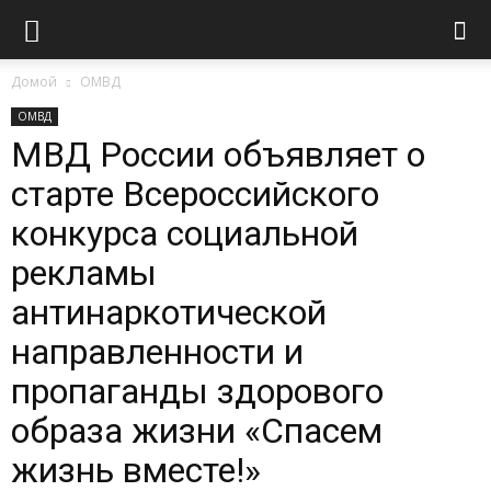
Домой
ОМВД
ОМВД
МВД России объявляет о
старте Всероссийского
конкурса социальной
рекламы
антинаркотической
направленности и
пропаганды здорового
образа жизни «Спасем
жизнь вместе!»