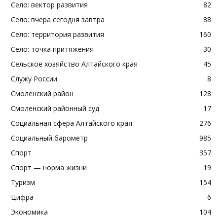
Село: вектор развития
82
Село: вчера сегодня завтра
88
Село: территория развития
160
Село: точка притяжения
30
Сельское хозяйство Алтайского края
45
Служу России
8
Смоленский район
128
Смоленский районный суд
17
Социальная сфера Алтайского края
276
Социальный барометр
985
Спорт
357
Спорт — норма жизни
19
Туризм
154
Цифра
6
Экономика
104