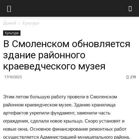
Домой
Культура
Культура
В Смоленском обновляется
здание районного
краеведческого музея
17/10/2025
219
Этим летом большую работу провели в Смоленском
районном краеведческом музее. Зданию хранилища
артефактов укрепили фундамент, заменили часть
ограждения, сделали новое крыльцо. Скоро установят и
новые окна. Основное финансирование ремонтных работ
осуществляется Администрацией муниципального района,