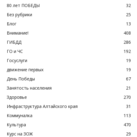
80 лет ПОБЕДЫ
32
Без рубрики
25
Блог
13
Внимание!
408
ГИБДД
286
ГО и ЧС
192
Госуслуги
19
движение первых
19
День Победы
67
Занятость населения
21
Здоровье
270
Инфраструктура Алтайского края
31
Коммуналка
113
Культура
470
Курс на ЗОЖ
29