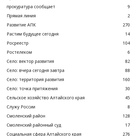
прокуратура сообщает
9
Прямая линия
2
Развитие АПК
270
Растим будущее сегодня
14
Росреестр
104
Ростелеком
6
Село: вектор развития
82
Село: вчера сегодня завтра
88
Село: территория развития
160
Село: точка притяжения
30
Сельское хозяйство Алтайского края
45
Служу России
8
Смоленский район
128
Смоленский районный суд
17
Социальная сфера Алтайского края
276