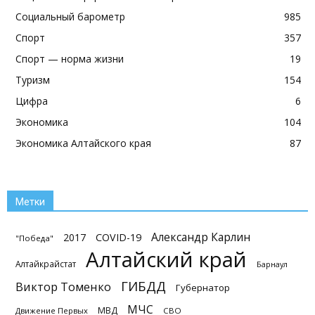
Социальный барометр
985
Спорт
357
Спорт — норма жизни
19
Туризм
154
Цифра
6
Экономика
104
Экономика Алтайского края
87
Метки
Александр Карлин
2017
COVID-19
"Победа"
Алтайский край
Алтайкрайстат
Барнаул
ГИБДД
Виктор Томенко
Губернатор
МЧС
МВД
Движение Первых
СВО