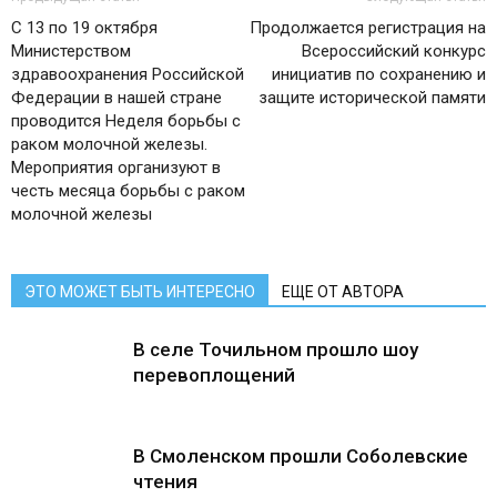
С 13 по 19 октября
Продолжается регистрация на
Министерством
Всероссийский конкурс
здравоохранения Российской
инициатив по сохранению и
Федерации в нашей стране
защите исторической памяти
проводится Неделя борьбы с
раком молочной железы.
Мероприятия организуют в
честь месяца борьбы с раком
молочной железы
ЭТО МОЖЕТ БЫТЬ ИНТЕРЕСНО
ЕЩЕ ОТ АВТОРА
В селе Точильном прошло шоу
перевоплощений
В Смоленском прошли Соболевские
чтения