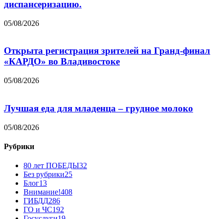
диспансеризацию.
05/08/2026
Открыта регистрация зрителей на Гранд-финал
«КАРДО» во Владивостоке
05/08/2026
Лучшая еда для младенца – грудное молоко
05/08/2026
Рубрики
80 лет ПОБЕДЫ
32
Без рубрики
25
Блог
13
Внимание!
408
ГИБДД
286
ГО и ЧС
192
Госуслуги
19