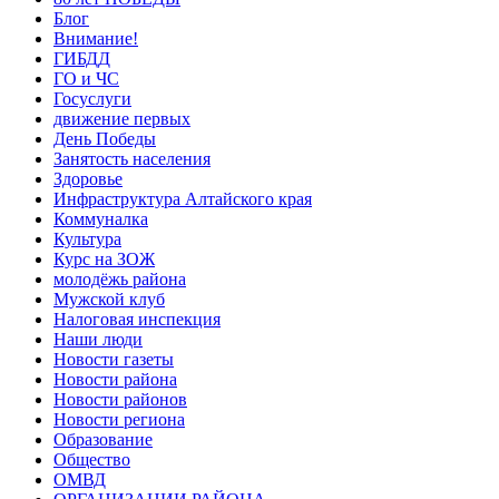
Блог
Внимание!
ГИБДД
ГО и ЧС
Госуслуги
движение первых
День Победы
Занятость населения
Здоровье
Инфраструктура Алтайского края
Коммуналка
Культура
Курс на ЗОЖ
молодёжь района
Мужской клуб
Налоговая инспекция
Наши люди
Новости газеты
Новости района
Новости районов
Новости региона
Образование
Общество
ОМВД