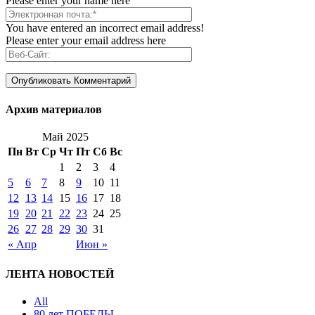
Please enter your name here
You have entered an incorrect email address!
Please enter your email address here
Архив материалов
Май 2025
Пн
Вт
Ср
Чт
Пт
Сб
Вс
1
2
3
4
5
6
7
8
9
10
11
12
13
14
15
16
17
18
19
20
21
22
23
24
25
26
27
28
29
30
31
« Апр
Июн »
ЛЕНТА НОВОСТЕЙ
All
80 лет ПОБЕДЫ