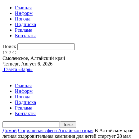
Главная
Информ
Погода
Подписка
Реклама
Контакты
Поиск
17.7
C
Смоленское, Алтайский край
Четверг, Август 6, 2026
Газета «Заря»
Главная
Информ
Погода
Подписка
Реклама
Контакты
Домой
Социальная сфера Алтайского края
В Алтайском крае
летняя оздоровительная кампания для детей стартует 28 мая