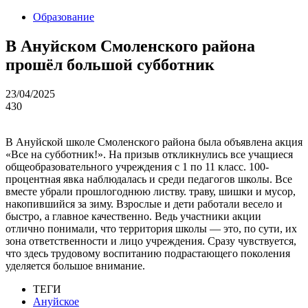
Образование
В Ануйском Смоленского района
прошёл большой субботник
23/04/2025
430
В Ануйской школе Смоленского района была объявлена акция
«Все на субботник!». На призыв откликнулись все учащиеся
общеобразовательного учреждения с 1 по 11 класс. 100-
процентная явка наблюдалась и среди педагогов школы. Все
вместе убрали прошлогоднюю листву. траву, шишки и мусор,
накопившийся за зиму. Взрослые и дети работали весело и
быстро, а главное качественно. Ведь участники акции
отлично понимали, что территория школы — это, по сути, их
зона ответственности и лицо учреждения. Сразу чувствуется,
что здесь трудовому воспитанию подрастающего поколения
уделяется большое внимание.
ТЕГИ
Ануйское