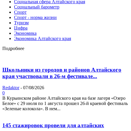
Социальная сфера Алтайского края
Социальный барометр
Спорт
Спорт - норма жизни
Туризм
Цифра
Экономика
Экономика Алтайского края
Подробнее
Школьники из городов и районов Алтайского
края участвовали в 26-м фестивале...
Redaktor
-
07/08/2026
0
В Курьинском районе Алтайского края на базе лагеря «Озеро
Белое» с 29 июля по 1 августа прошел 26‑й краевой фестиваль
«Зеленые колокола». В нем...
145 стажировок провели для алтайских