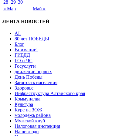
28
29
30
« Мар
Май »
ЛЕНТА НОВОСТЕЙ
All
80 лет ПОБЕДЫ
Блог
Внимание!
ГИБДД
ГО и ЧС
Госуслуги
движение первых
День Победы
Занятость населения
Здоровье
Инфраструктура Алтайского края
Коммуналка
Культура
Курс на ЗОЖ
молодёжь района
Мужской клуб
Налоговая инспекция
Наши люди