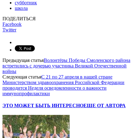
субботник
школа
ПОДЕЛИТЬСЯ
Facebook
Twitter
Предыдущая статья
Волонтёры Победы Смоленского района
встретились с дочерью участника Великой Отечественной
войны
Следующая статья
С 21 по 27 апреля в нашей стране
Министерством здравоохранения Российской Федерации
проводится Неделя осведомленности о важности
иммунопрофилактики
ЭТО МОЖЕТ БЫТЬ ИНТЕРЕСНО
ЕЩЕ ОТ АВТОРА