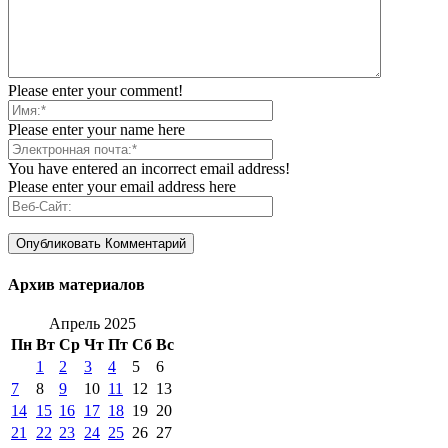
Please enter your comment!
Please enter your name here
You have entered an incorrect email address!
Please enter your email address here
Архив материалов
Апрель 2025
Пн
Вт
Ср
Чт
Пт
Сб
Вс
1
2
3
4
5
6
7
8
9
10
11
12
13
14
15
16
17
18
19
20
21
22
23
24
25
26
27