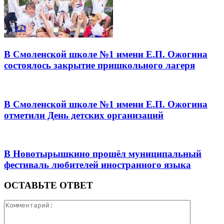
В Смоленской школе №1 имени Е.П. Ожогина
состоялось закрытие пришкольного лагеря
В Смоленской школе №1 имени Е.П. Ожогина
отметили День детских организаций
В Новотырышкино прошёл муниципальный
фестиваль любителей иностранного языка
ОСТАВЬТЕ ОТВЕТ