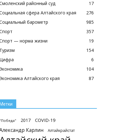
Смоленский районный суд
17
Социальная сфера Алтайского края
276
Социальный барометр
985
Спорт
357
Спорт — норма жизни
19
Туризм
154
Цифра
6
Экономика
104
Экономика Алтайского края
87
Метки
2017
COVID-19
"Победа"
Александр Карлин
Алтайкрайстат