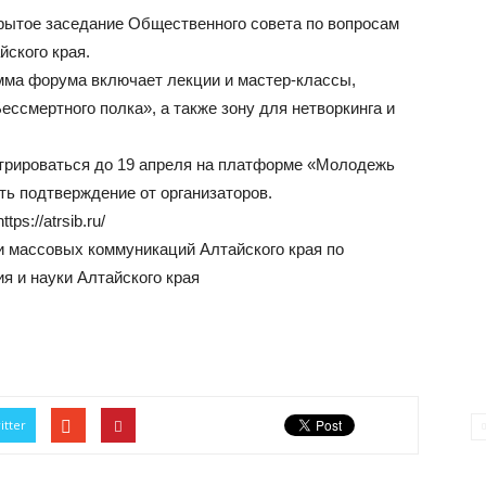
рытое заседание Общественного совета по вопросам
ского края.
ма форума включает лекции и мастер-классы,
ессмертного полка», а также зону для нетворкинга и
трироваться до 19 апреля на платформе «Молодежь
ть подтверждение от организаторов.
s://atrsib.ru/
и массовых коммуникаций Алтайского края по
я и науки Алтайского края
itter