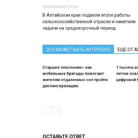
Предыдущая статья
В Алтайском крае подвели итоги работы
сельскохозяйственной отрасли и наметили
задачи на среднесрочный период
ЭТО МОЖЕТ БЫТЬ ИНТЕРЕСНО
ЕЩЕ ОТ 
Старшее поколение»: как
1 тысяча а
мобильные бригады помогают
летом осв
жителям отдаленных сел пройти
цифровой 
диспансеризацию.
ОСТАВЬТЕ ОТВЕТ