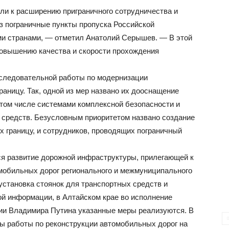
ли к расширению приграничного сотрудничества и
з пограничные пункты пропуска Российской
и странами, — отметил Анатолий Серышев. — В этой
повышению качества и скорости прохождения
оследовательной работы по модернизации
раницу. Так, одной из мер названо их дооснащение
том числе системами комплексной безопасности и
 средств. Безусловным приоритетом названо создание
 границу, и сотрудников, проводящих пограничный
я развитие дорожной инфраструктуры, прилегающей к
омобильных дорог регионального и межмуниципального
 установка стоянок для транспортных средств и
ой информации, в Алтайском крае во исполнение
ии Владимира Путина указанные меры реализуются. В
ны работы по реконструкции автомобильных дорог на