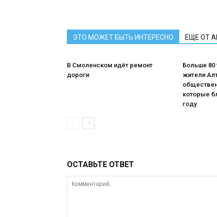
ЭТО МОЖЕТ БЫТЬ ИНТЕРЕСНО
ЕЩЕ ОТ 
В Смоленском идёт ремонт
Больше 80
дороги
жители Алт
обществен
которые бл
году
ОСТАВЬТЕ ОТВЕТ