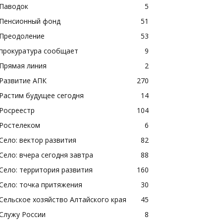
Паводок
5
Пенсионный фонд
51
Преодоление
53
прокуратура сообщает
9
Прямая линия
2
Развитие АПК
270
Растим будущее сегодня
14
Росреестр
104
Ростелеком
6
Село: вектор развития
82
Село: вчера сегодня завтра
88
Село: территория развития
160
Село: точка притяжения
30
Сельское хозяйство Алтайского края
45
Служу России
8