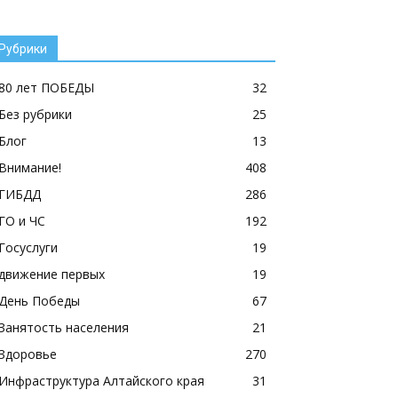
Рубрики
80 лет ПОБЕДЫ
32
Без рубрики
25
Блог
13
Внимание!
408
ГИБДД
286
ГО и ЧС
192
Госуслуги
19
движение первых
19
День Победы
67
Занятость населения
21
Здоровье
270
Инфраструктура Алтайского края
31