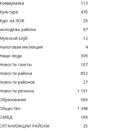
Коммуналка
113
Культура
470
Курс на ЗОЖ
29
молодёжь района
97
Мужской клуб
12
Налоговая инспекция
4
Наши люди
309
Новости газеты
107
Новости района
852
Новости районов
27
Новости региона
1 191
Образование
569
Общество
1 348
ОМВД
169
ОРГАНИЗАЦИИ РАЙОНА
25