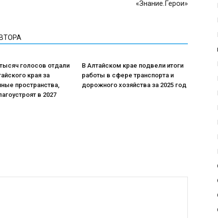
«Знание.Герои»
АВТОРА
 тысяч голосов отдали
В Алтайском крае подвели итоги
айского края за
работы в сфере транспорта и
ные пространства,
дорожного хозяйства за 2025 год
агоустроят в 2027