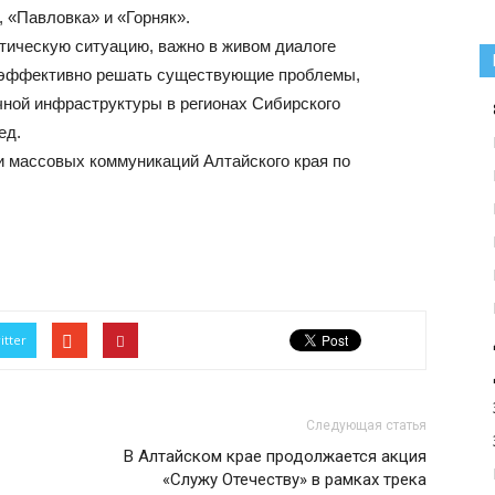
 «Павловка» и «Горняк».
ическую ситуацию, важно в живом диалоге
 эффективно решать существующие проблемы,
чной инфраструктуры в регионах Сибирского
ед.
и массовых коммуникаций Алтайского края по
itter
Следующая статья
В Алтайском крае продолжается акция
«Служу Отечеству» в рамках трека