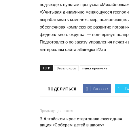
подъезде к пунктам пропуска «Михайловка»,
«Учитывая динамично меняющуюся геополит
вырабатывать комплекс мер, позволяющих
обеспечивая комплексное развитие пограни
федерального округа», — подчеркнул полпр
Подготовлено по заказу управления печати 
материалам сайта altairegion22.ru
ТЕГИ
Веселоярск
пункт пропуска
ПОДЕЛИТЬСЯ
Facebook
Tw
Предыдущая статья
В Алтайском крае стартовала ежегодная
акция «Соберем детей в школу»