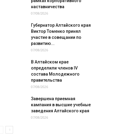
рамках корпоративного
наставничества
07/08/2026
Губернатор Алтайского края
Виктор Томенко принял
участие в совещании по
развитию...
07/08/2026
В Алтайском крае
определили членов IV
состава Молодежного
правительства
07/08/2026
Завершена приемная
кампания в высшие учебные
заведения Алтайского края
07/08/2026