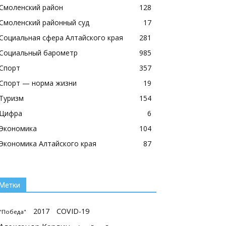
Смоленский район
128
Смоленский районный суд
17
Социальная сфера Алтайского края
281
Социальный барометр
985
Спорт
357
Спорт — норма жизни
19
Туризм
154
Цифра
6
Экономика
104
Экономика Алтайского края
87
Метки
2017
COVID-19
"Победа"