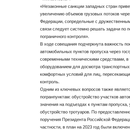
«Незаконные санкции западных стран приве
увеличению объемов грузовых потоков чере
Федерации, сопредельные с дружественным
связи следует системно решать задачи по 
пограничного контроля».
В ходе совещания подчеркнута важность п
автомобильных пунктов пропуска через госг
современными техническими средствами, в 
оборудованием для досмотра транспортных
комфортных условий для лиц, пересекающих
контроль.
Одним из ключевых вопросов также являетс
погранпунктам: обустройство участков авт
значения на подъездах к пунктам пропуска,
обустройство тротуаров. По предоставленн
поручения Президента Российской Федерац
частности, в план на 2023 год были включе