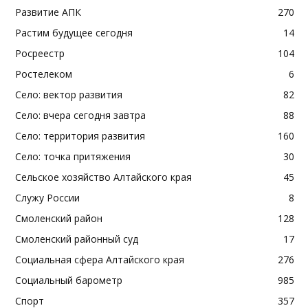
Развитие АПК
270
Растим будущее сегодня
14
Росреестр
104
Ростелеком
6
Село: вектор развития
82
Село: вчера сегодня завтра
88
Село: территория развития
160
Село: точка притяжения
30
Сельское хозяйство Алтайского края
45
Служу России
8
Смоленский район
128
Смоленский районный суд
17
Социальная сфера Алтайского края
276
Социальный барометр
985
Спорт
357