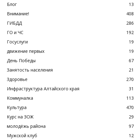
Блог
13
Внимание!
408
ГИБДД
286
ГО и ЧС
192
Госуслуги
19
движение первых
19
День Победы
67
Занятость населения
21
Здоровье
270
Инфраструктура Алтайского края
31
Коммуналка
113
Культура
470
Курс на ЗОЖ
29
молодёжь района
97
Мужской клуб
12