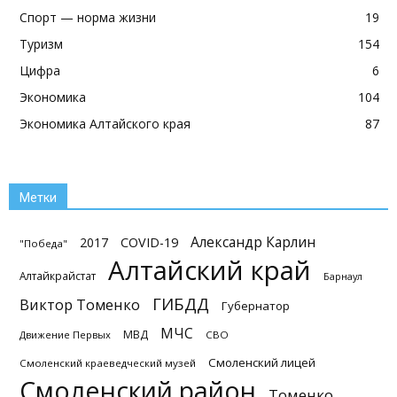
Спорт — норма жизни
19
Туризм
154
Цифра
6
Экономика
104
Экономика Алтайского края
87
Метки
Александр Карлин
2017
COVID-19
"Победа"
Алтайский край
Алтайкрайстат
Барнаул
ГИБДД
Виктор Томенко
Губернатор
МЧС
МВД
Движение Первых
СВО
Смоленский лицей
Смоленский краеведческий музей
Смоленский район
Томенко