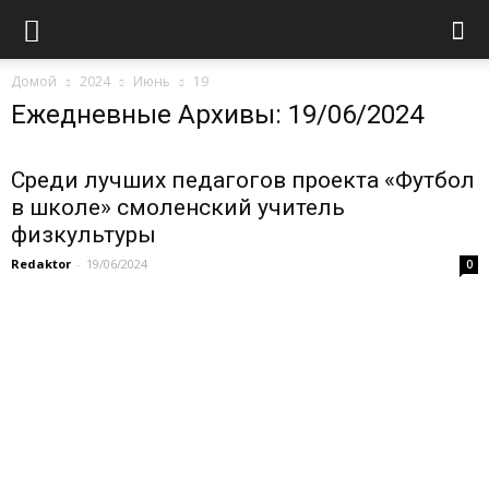
Домой
2024
Июнь
19
Ежедневные Архивы: 19/06/2024
Среди лучших педагогов проекта «Футбол
в школе» смоленский учитель
физкультуры
Redaktor
-
19/06/2024
0