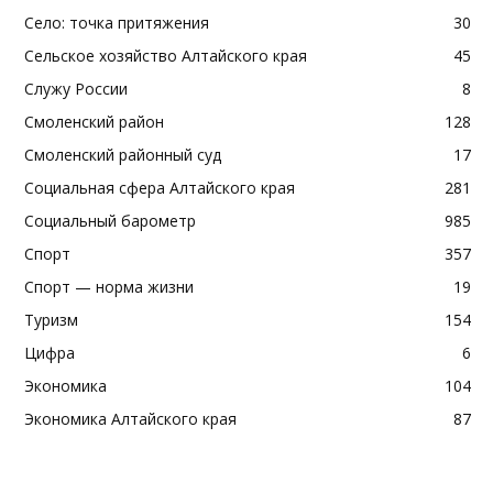
Село: точка притяжения
30
Сельское хозяйство Алтайского края
45
Служу России
8
Смоленский район
128
Смоленский районный суд
17
Социальная сфера Алтайского края
281
Социальный барометр
985
Спорт
357
Спорт — норма жизни
19
Туризм
154
Цифра
6
Экономика
104
Экономика Алтайского края
87