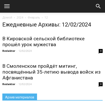
Домой
2024
Февраль
12
Ежедневные Архивы: 12/02/2024
В Кировской сельской библиотеке
прошёл урок мужества
Redaktor
-
12/02/2024
0
В Смоленском пройдёт митинг,
посвящённый 35-летию вывода войск из
Афганистана
Redaktor
-
12/02/2024
0
Архив материалов