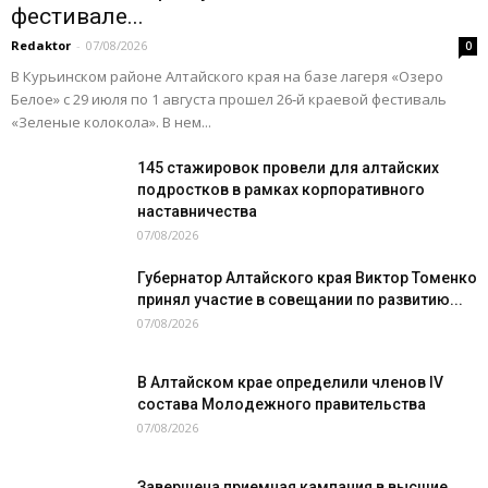
фестивале...
Redaktor
-
07/08/2026
0
В Курьинском районе Алтайского края на базе лагеря «Озеро
Белое» с 29 июля по 1 августа прошел 26‑й краевой фестиваль
«Зеленые колокола». В нем...
145 стажировок провели для алтайских
подростков в рамках корпоративного
наставничества
07/08/2026
Губернатор Алтайского края Виктор Томенко
принял участие в совещании по развитию...
07/08/2026
В Алтайском крае определили членов IV
состава Молодежного правительства
07/08/2026
Завершена приемная кампания в высшие