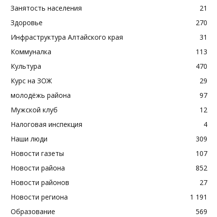
Занятость населения
21
Здоровье
270
Инфраструктура Алтайского края
31
Коммуналка
113
Культура
470
Курс на ЗОЖ
29
молодёжь района
97
Мужской клуб
12
Налоговая инспекция
4
Наши люди
309
Новости газеты
107
Новости района
852
Новости районов
27
Новости региона
1 191
Образование
569