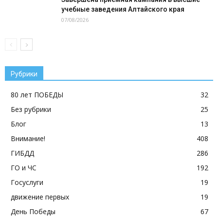
учебные заведения Алтайского края
07/08/2026
Рубрики
80 лет ПОБЕДЫ
32
Без рубрики
25
Блог
13
Внимание!
408
ГИБДД
286
ГО и ЧС
192
Госуслуги
19
движение первых
19
День Победы
67