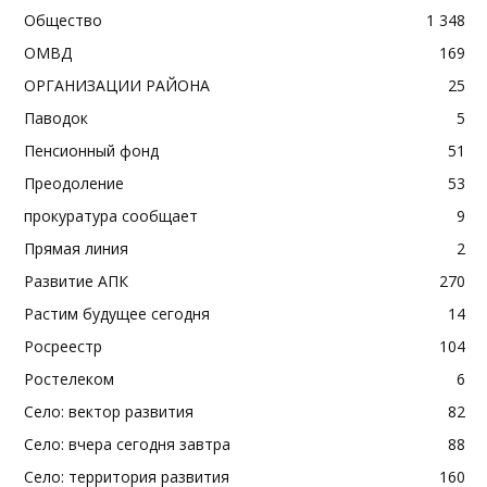
Общество
1 348
ОМВД
169
ОРГАНИЗАЦИИ РАЙОНА
25
Паводок
5
Пенсионный фонд
51
Преодоление
53
прокуратура сообщает
9
Прямая линия
2
Развитие АПК
270
Растим будущее сегодня
14
Росреестр
104
Ростелеком
6
Село: вектор развития
82
Село: вчера сегодня завтра
88
Село: территория развития
160