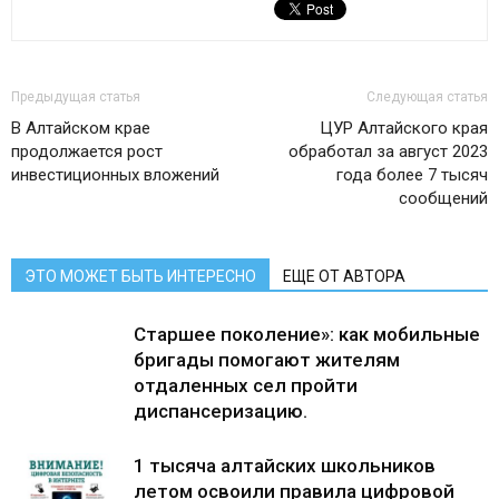
Предыдущая статья
Следующая статья
В Алтайском крае
ЦУР Алтайского края
продолжается рост
обработал за август 2023
инвестиционных вложений
года более 7 тысяч
сообщений
ЭТО МОЖЕТ БЫТЬ ИНТЕРЕСНО
ЕЩЕ ОТ АВТОРА
Старшее поколение»: как мобильные
бригады помогают жителям
отдаленных сел пройти
диспансеризацию.
1 тысяча алтайских школьников
летом освоили правила цифровой