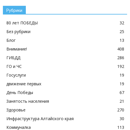
Рубрики
80 лет ПОБЕДЫ
32
Без рубрики
25
Блог
13
Внимание!
408
ГИБДД
286
ГО и ЧС
192
Госуслуги
19
движение первых
19
День Победы
67
Занятость населения
21
Здоровье
270
Инфраструктура Алтайского края
30
Коммуналка
113