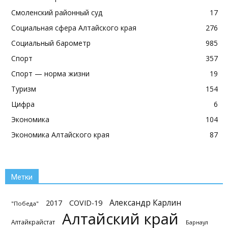
Смоленский районный суд
17
Социальная сфера Алтайского края
276
Социальный барометр
985
Спорт
357
Спорт — норма жизни
19
Туризм
154
Цифра
6
Экономика
104
Экономика Алтайского края
87
Метки
Александр Карлин
2017
COVID-19
"Победа"
Алтайский край
Алтайкрайстат
Барнаул