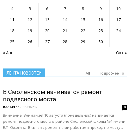
4
5
6
7
8
9
10
11
12
13
14
15
16
17
18
19
20
21
22
23
24
25
26
27
28
29
30
« Авг
Окт »
ЛЕНТА НОВОСТЕЙ
All
Подробнее
В Смоленском начинается ремонт
подвесного моста
Redaktor
-
06/08/2026
0
Внимание! Внимание! 10 августа (понедельник) начинается
ремонт подвесного моста в районе Смоленской школы №1 имени
Е.П. Ожогина. В связи с ремонтными работами проход по мосту...