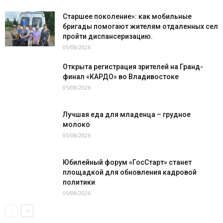
Старшее поколение»: как мобильные
бригады помогают жителям отдаленных сел
пройти диспансеризацию.
05/08/2026
Открыта регистрация зрителей на Гранд-
финал «КАРДО» во Владивостоке
05/08/2026
Лучшая еда для младенца – грудное
молоко
05/08/2026
Юбилейный форум «ГосСтарт» станет
площадкой для обновления кадровой
политики
05/08/2026