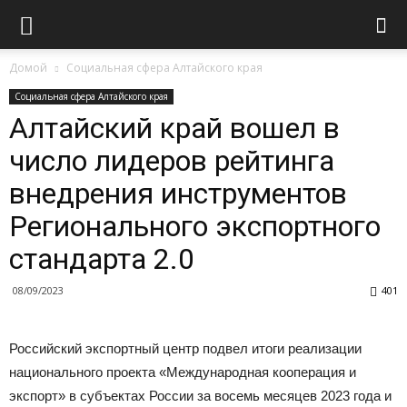
Домой
Социальная сфера Алтайского края
Социальная сфера Алтайского края
Алтайский край вошел в
число лидеров рейтинга
внедрения инструментов
Регионального экспортного
стандарта 2.0
08/09/2023
401
Российский экспортный центр подвел итоги реализации
национального проекта «Международная кооперация и
экспорт» в субъектах России за восемь месяцев 2023 года и