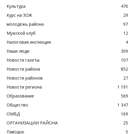
Культура
470
Курс на ЗОЖ
29
молодёжь района
97
Мужской клуб
12
Налоговая инспекция
4
Наши люди
309
Новости газеты
107
Новости района
852
Новости районов
27
Новости региона
1 191
Образование
569
Общество
1 347
ОМВД
169
ОРГАНИЗАЦИИ РАЙОНА
25
Паводок
5