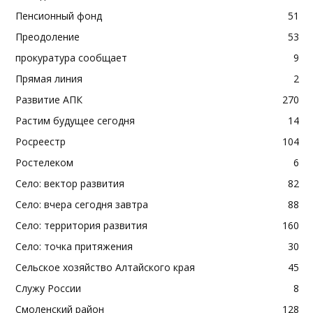
Пенсионный фонд
51
Преодоление
53
прокуратура сообщает
9
Прямая линия
2
Развитие АПК
270
Растим будущее сегодня
14
Росреестр
104
Ростелеком
6
Село: вектор развития
82
Село: вчера сегодня завтра
88
Село: территория развития
160
Село: точка притяжения
30
Сельское хозяйство Алтайского края
45
Служу России
8
Смоленский район
128