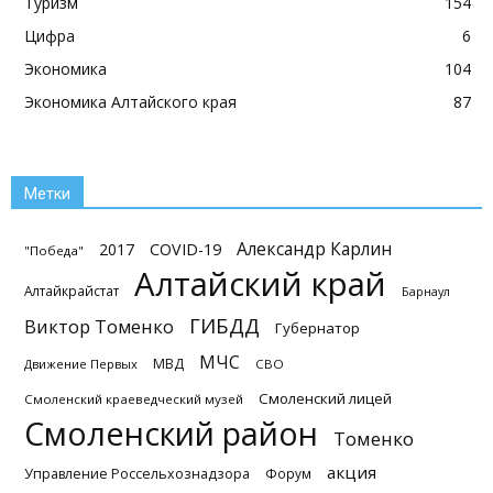
Туризм
154
Цифра
6
Экономика
104
Экономика Алтайского края
87
Метки
Александр Карлин
2017
COVID-19
"Победа"
Алтайский край
Алтайкрайстат
Барнаул
ГИБДД
Виктор Томенко
Губернатор
МЧС
МВД
Движение Первых
СВО
Смоленский лицей
Смоленский краеведческий музей
Смоленский район
Томенко
акция
Управление Россельхознадзора
Форум