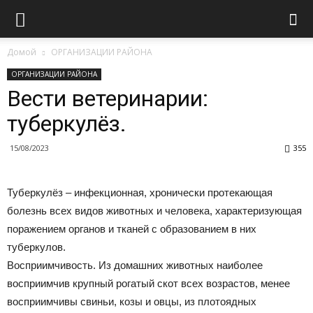
Домой
ОРГАНИЗАЦИИ РАЙОНА
ОРГАНИЗАЦИИ РАЙОНА
Вести ветеринарии:
туберкулёз.
15/08/2023
355
Туберкулёз – инфекционная, хронически протекающая
болезнь всех видов животных и человека, характеризующая
поражением органов и тканей с образованием в них
туберкулов.
Восприимчивость. Из домашних животных наиболее
восприимчив крупный рогатый скот всех возрастов, менее
восприимчивы свиньи, козы и овцы, из плотоядных