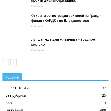
пройти диспансеризацию.
05/08/2026
Открыта регистрация зрителей на Гранд-
финал «КАРДО» во Владивостоке
05/08/2026
Лучшая еда для младенца – грудное
молоко
05/08/2026
Рубрики
80 лет ПОБЕДЫ
32
Без рубрики
25
Блог
13
Внимание!
408