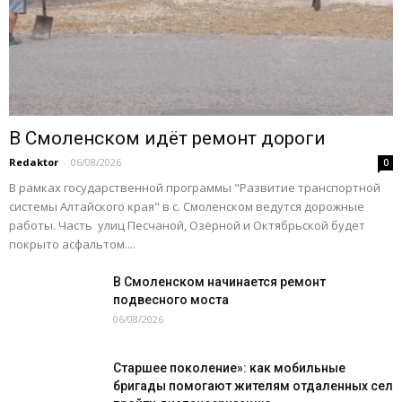
В Смоленском идёт ремонт дороги
Redaktor
-
06/08/2026
0
В рамках государственной программы "Развитие транспортной
системы Алтайского края" в с. Смоленском ведутся дорожные
работы. Часть улиц Песчаной, Озёрной и Октябрьской будет
покрыто асфальтом....
В Смоленском начинается ремонт
подвесного моста
06/08/2026
Старшее поколение»: как мобильные
бригады помогают жителям отдаленных сел