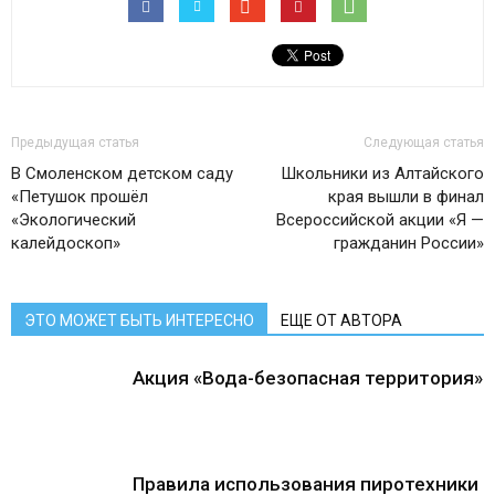
Предыдущая статья
Следующая статья
В Смоленском детском саду
Школьники из Алтайского
«Петушок прошёл
края вышли в финал
«Экологический
Всероссийской акции «Я —
калейдоскоп»
гражданин России»
ЭТО МОЖЕТ БЫТЬ ИНТЕРЕСНО
ЕЩЕ ОТ АВТОРА
Акция «Вода-безопасная территория»
Правила использования пиротехники