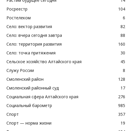
Растим будущее сегодня
14
Росреестр
104
Ростелеком
6
Село: вектор развития
82
Село: вчера сегодня завтра
88
Село: территория развития
160
Село: точка притяжения
30
Сельское хозяйство Алтайского края
45
Служу России
8
Смоленский район
128
Смоленский районный суд
17
Социальная сфера Алтайского края
276
Социальный барометр
985
Спорт
357
Спорт — норма жизни
19