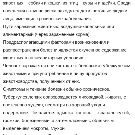
животных – собаки и кошки, из птиц – куры и индейки. Среди
населения в группе риска находятся дети, пожилые люди и
лица, имеющие хронические заболевания.
Пути заражения животных: воздушно-капельный или
алиментарный (через зараженные корма).
Предрасполагающими факторами возникновения и
распространения болезни является скученное содержание
животных в антисанитарных условиях.
Человек заражается при контакте с больными туберкулезом
животными и при употреблении в пищу продуктов
животноводства, полученных от них.
Симптомы и течение болезни обычно хроническое.
Туберкулез легких сопровождается лихорадкой, животные
постепенно худеют, несмотря на хороший уход и
содержание. Появляется одышка, кашель — вначале сухой,
громкий, болезненный, а затем влажный с обильным
выделением мокроты, глухой.