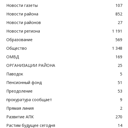
Новости газеты
107
Новости района
852
Новости районов
27
Новости региона
1 191
Образование
569
Общество
1 348
ОМВД
169
ОРГАНИЗАЦИИ РАЙОНА
25
Паводок
5
Пенсионный фонд
51
Преодоление
53
прокуратура сообщает
9
Прямая линия
2
Развитие АПК
270
Растим будущее сегодня
14