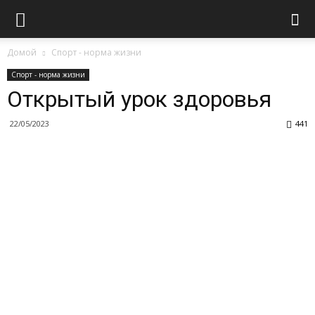
Домой
Спорт - норма жизни
Спорт - норма жизни
Открытый урок здоровья
22/05/2023
441