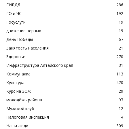
ГИБДД
286
ГО и ЧС
192
Госуслуги
19
движение первых
19
День Победы
67
Занятость населения
21
Здоровье
270
Инфраструктура Алтайского края
31
Коммуналка
113
Культура
470
Курс на ЗОЖ
29
молодёжь района
97
Мужской клуб
12
Налоговая инспекция
4
Наши люди
309