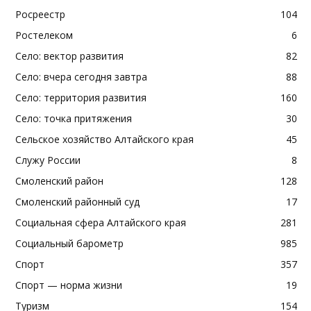
Росреестр
104
Ростелеком
6
Село: вектор развития
82
Село: вчера сегодня завтра
88
Село: территория развития
160
Село: точка притяжения
30
Сельское хозяйство Алтайского края
45
Служу России
8
Смоленский район
128
Смоленский районный суд
17
Социальная сфера Алтайского края
281
Социальный барометр
985
Спорт
357
Спорт — норма жизни
19
Туризм
154