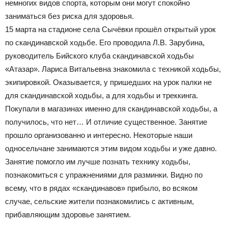
немногих видов спорта, которым они могут спокойно
заниматься без риска для здоровья.
15 марта на стадионе села Сычёвки прошёл открытый урок
по скандинавской ходьбе. Его проводила Л.В. Зарубина,
руководитель Бийского клуба скандинавской ходьбы
«Атазар». Лариса Витальевна знакомила с техникой ходьбы,
экипировкой. Оказывается, у пришедших на урок палки не
для скандинавской ходьбы, а для ходьбы и треккинга.
Покупали в магазинах именно для скандинавской ходьбы, а
получилось, что нет… И отличие существенное. Занятие
прошло организованно и интересно. Некоторые наши
односельчане занимаются этим видом ходьбы и уже давно.
Занятие помогло им лучше познать технику ходьбы,
познакомиться с упражнениями для разминки. Видно по
всему, что в рядах «скандинавов» прибыло, во всяком
случае, сельские жители познакомились с активным,
прибавляющим здоровье занятием.