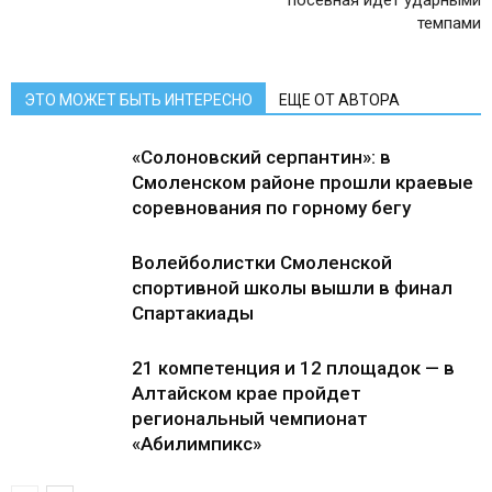
посевная идёт ударными
темпами
ЭТО МОЖЕТ БЫТЬ ИНТЕРЕСНО
ЕЩЕ ОТ АВТОРА
«Солоновский серпантин»: в
Смоленском районе прошли краевые
соревнования по горному бегу
Волейболистки Смоленской
спортивной школы вышли в финал
Спартакиады
21 компетенция и 12 площадок — в
Алтайском крае пройдет
региональный чемпионат
«Абилимпикс»