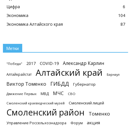
Цифра
6
Экономика
104
Экономика Алтайского края
87
Метки
Александр Карлин
2017
COVID-19
"Победа"
Алтайский край
Алтайкрайстат
Барнаул
ГИБДД
Виктор Томенко
Губернатор
МЧС
МВД
Движение Первых
СВО
Смоленский лицей
Смоленский краеведческий музей
Смоленский район
Томенко
акция
Управление Россельхознадзора
Форум