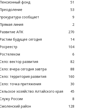
Пенсионный фонд
51
Преодоление
53
прокуратура сообщает
9
Прямая линия
2
Развитие АПК
270
Растим будущее сегодня
14
Росреестр
104
Ростелеком
6
Село: вектор развития
82
Село: вчера сегодня завтра
88
Село: территория развития
160
Село: точка притяжения
30
Сельское хозяйство Алтайского края
45
Служу России
8
Смоленский район
128