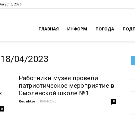
Август 6, 2026
азета
ГЛАВНАЯ
ИНФОРМ
ПОГОДА
ПОДП
Заря»
18/04/2023
Работники музея провели
патриотическое мероприятие в
х
Смоленской школе №1
Redaktor
-
18/04/2023
0
0