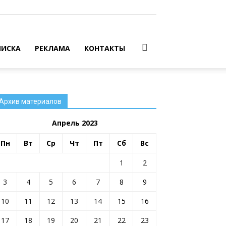
ИСКА
РЕКЛАМА
КОНТАКТЫ
Архив материалов
Апрель 2023
Пн
Вт
Ср
Чт
Пт
Сб
Вс
1
2
3
4
5
6
7
8
9
10
11
12
13
14
15
16
17
18
19
20
21
22
23