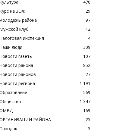
Культура
470
Курс на ЗОЖ
29
молодёжь района
97
Мужской клуб
12
Налоговая инспекция
4
Наши люди
309
Новости газеты
107
Новости района
852
Новости районов
27
Новости региона
1 191
Образование
569
Общество
1 347
ОМВД
169
ОРГАНИЗАЦИИ РАЙОНА
25
Паводок
5