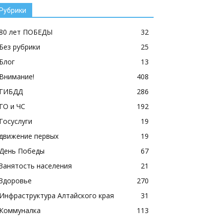
Рубрики
80 лет ПОБЕДЫ
32
Без рубрики
25
Блог
13
Внимание!
408
ГИБДД
286
ГО и ЧС
192
Госуслуги
19
движение первых
19
День Победы
67
Занятость населения
21
Здоровье
270
Инфраструктура Алтайского края
31
Коммуналка
113