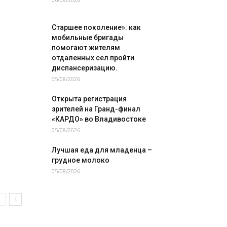
Старшее поколение»: как
мобильные бригады
помогают жителям
отдаленных сел пройти
диспансеризацию.
05/08/2026
Открыта регистрация
зрителей на Гранд-финал
«КАРДО» во Владивостоке
05/08/2026
Лучшая еда для младенца –
грудное молоко
05/08/2026