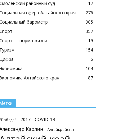
Смоленский районный суд
17
Социальная сфера Алтайского края
276
Социальный барометр
985
Спорт
357
Спорт — норма жизни
19
Туризм
154
Цифра
6
Экономика
104
Экономика Алтайского края
87
Метки
2017
COVID-19
"Победа"
Александр Карлин
Алтайкрайстат