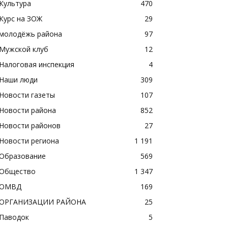
Культура
470
Курс на ЗОЖ
29
молодёжь района
97
Мужской клуб
12
Налоговая инспекция
4
Наши люди
309
Новости газеты
107
Новости района
852
Новости районов
27
Новости региона
1 191
Образование
569
Общество
1 347
ОМВД
169
ОРГАНИЗАЦИИ РАЙОНА
25
Паводок
5