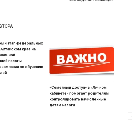
АВТОРА
ный этап федеральных
 Алтайском крае на
ональной
ной палаты
 кампания по обучению
лей
«Семейный доступ» в «Личном
кабинете» помогает родителям
контролировать начисленные
детям налоги