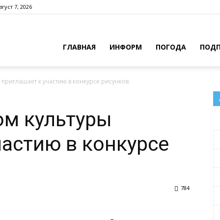
густ 7, 2026
ГЛАВНАЯ
ИНФОРМ
ПОГОДА
ПОДП
приглашает к участию в конкурсе рисунков
ом культуры
частию в конкурсе
784