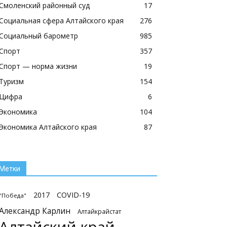
Смоленский районный суд
17
Социальная сфера Алтайского края
276
Социальный барометр
985
Спорт
357
Спорт — норма жизни
19
Туризм
154
Цифра
6
Экономика
104
Экономика Алтайского края
87
Метки
2017
COVID-19
"Победа"
Александр Карлин
Алтайкрайстат