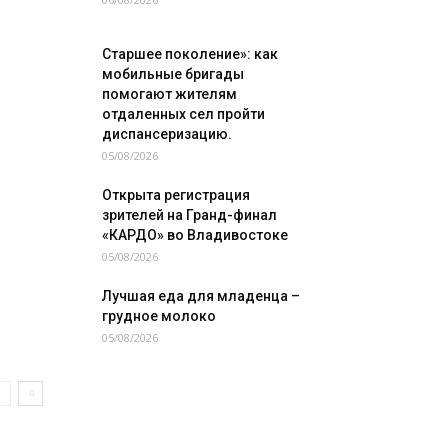
Старшее поколение»: как
мобильные бригады
помогают жителям
отдаленных сел пройти
диспансеризацию.
05/08/2026
Открыта регистрация
зрителей на Гранд-финал
«КАРДО» во Владивостоке
05/08/2026
Лучшая еда для младенца –
грудное молоко
05/08/2026