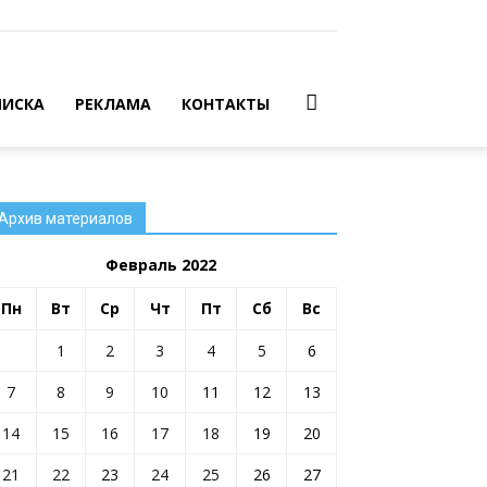
ИСКА
РЕКЛАМА
КОНТАКТЫ
Архив материалов
Февраль 2022
Пн
Вт
Ср
Чт
Пт
Сб
Вс
1
2
3
4
5
6
7
8
9
10
11
12
13
14
15
16
17
18
19
20
21
22
23
24
25
26
27