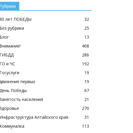
Рубрики
80 лет ПОБЕДЫ
32
Без рубрики
25
Блог
13
Внимание!
408
ГИБДД
286
ГО и ЧС
192
Госуслуги
19
движение первых
19
День Победы
67
Занятость населения
21
Здоровье
270
Инфраструктура Алтайского края
31
Коммуналка
113