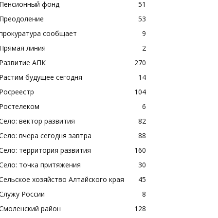
Пенсионный фонд
51
Преодоление
53
прокуратура сообщает
9
Прямая линия
2
Развитие АПК
270
Растим будущее сегодня
14
Росреестр
104
Ростелеком
6
Село: вектор развития
82
Село: вчера сегодня завтра
88
Село: территория развития
160
Село: точка притяжения
30
Сельское хозяйство Алтайского края
45
Служу России
8
Смоленский район
128