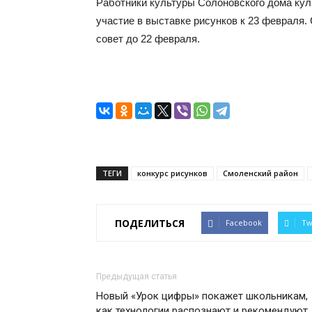
Работники культуры Солоновского дома ку
участие в выставке рисунков к 23 февраля.
совет до 22 февраля.
ТЕГИ
конкурс рисунков
Смоленский район
ПОДЕЛИТЬСЯ
Facebook
Tw
Предыдущая статья
Новый «Урок цифры» покажет школьникам,
как технологии распознают и рекомендуют