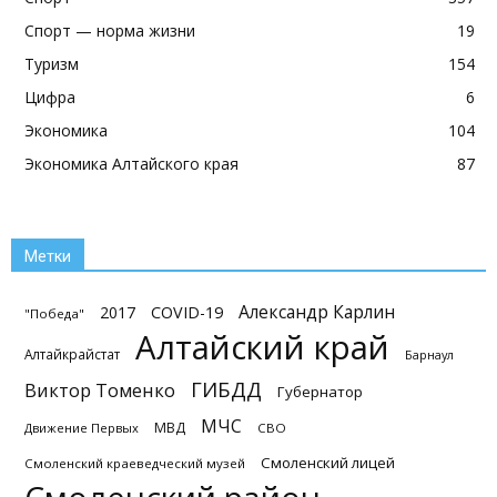
Спорт — норма жизни
19
Туризм
154
Цифра
6
Экономика
104
Экономика Алтайского края
87
Метки
Александр Карлин
2017
COVID-19
"Победа"
Алтайский край
Алтайкрайстат
Барнаул
ГИБДД
Виктор Томенко
Губернатор
МЧС
МВД
Движение Первых
СВО
Смоленский лицей
Смоленский краеведческий музей