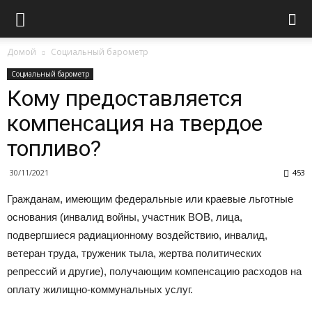
Домой
Социальный барометр
Социальный барометр
Кому предоставляется
компенсация на твердое
топливо?
30/11/2021
453
Гражданам, имеющим федеральные или краевые льготные
основания (инвалид войны, участник ВОВ, лица,
подвергшиеся радиационному воздействию, инвалид,
ветеран труда, труженик тыла, жертва политических
репрессий и другие), получающим компенсацию расходов на
оплату жилищно-коммунальных услуг.