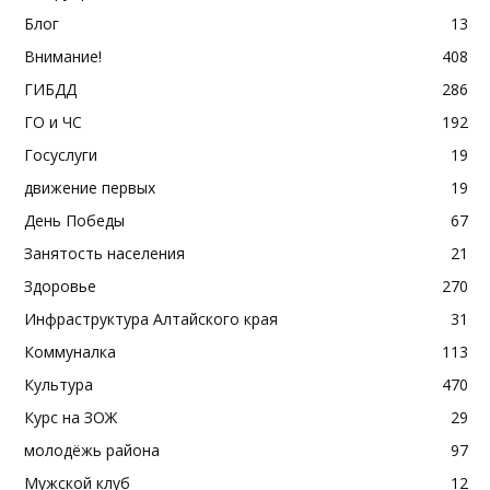
Блог
13
Внимание!
408
ГИБДД
286
ГО и ЧС
192
Госуслуги
19
движение первых
19
День Победы
67
Занятость населения
21
Здоровье
270
Инфраструктура Алтайского края
31
Коммуналка
113
Культура
470
Курс на ЗОЖ
29
молодёжь района
97
Мужской клуб
12