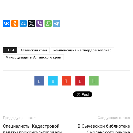
ТЕГИ
Алтайский край
компенсация на твердое топливо
Минсоцзащиты Алтайского края
Предыдущая статья
Следующая статья
Специалисты Кадастровой
В Сычёвской библиотеке
палаты проконсультировали
Смоленского района