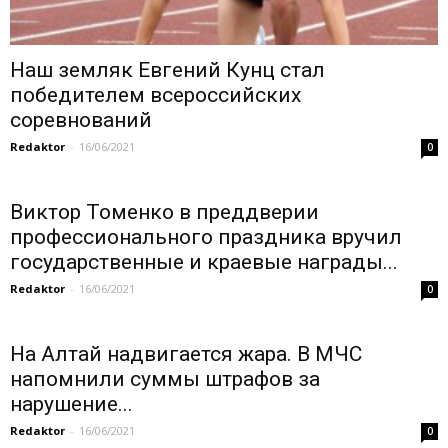
Наш земляк Евгений Кунц стал
победителем всероссийских
соревнований
Redaktor
-
16/06/2021
0
Виктор Томенко в преддверии
профессионального праздника вручил
государственные и краевые награды...
Redaktor
-
16/06/2021
0
На Алтай надвигается жара. В МЧС
напомнили суммы штрафов за
нарушение...
Redaktor
-
16/06/2021
0