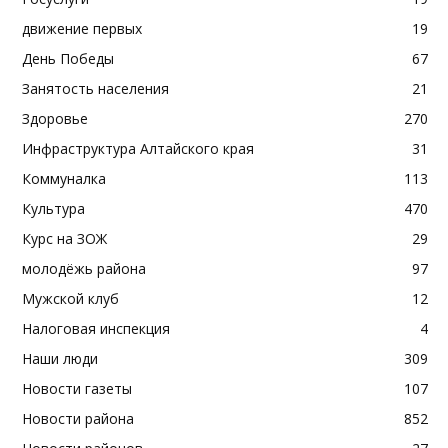
движение первых
19
День Победы
67
Занятость населения
21
Здоровье
270
Инфраструктура Алтайского края
31
Коммуналка
113
Культура
470
Курс на ЗОЖ
29
молодёжь района
97
Мужской клуб
12
Налоговая инспекция
4
Наши люди
309
Новости газеты
107
Новости района
852