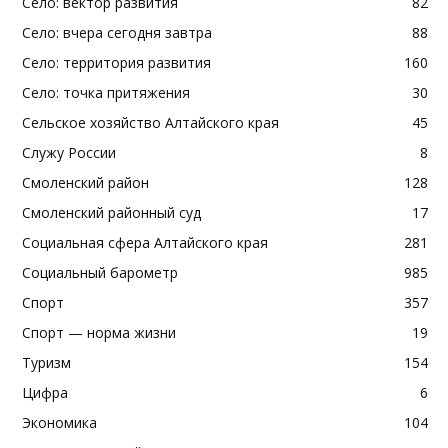
Село: вектор развития
82
Село: вчера сегодня завтра
88
Село: территория развития
160
Село: точка притяжения
30
Сельское хозяйство Алтайского края
45
Служу России
8
Смоленский район
128
Смоленский районный суд
17
Социальная сфера Алтайского края
281
Социальный барометр
985
Спорт
357
Спорт — норма жизни
19
Туризм
154
Цифра
6
Экономика
104