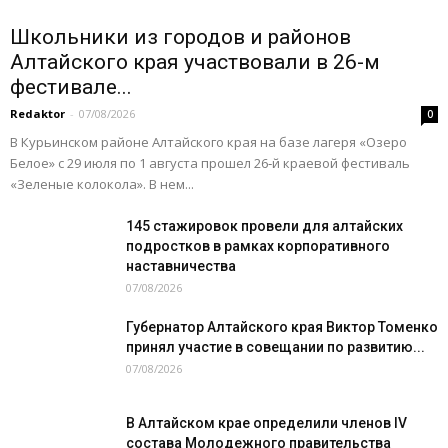
Школьники из городов и районов
Алтайского края участвовали в 26-м
фестивале...
Redaktor
-
07/08/2026
0
В Курьинском районе Алтайского края на базе лагеря «Озеро
Белое» с 29 июля по 1 августа прошел 26‑й краевой фестиваль
«Зеленые колокола». В нем...
145 стажировок провели для алтайских
подростков в рамках корпоративного
наставничества
07/08/2026
Губернатор Алтайского края Виктор Томенко
принял участие в совещании по развитию...
07/08/2026
В Алтайском крае определили членов IV
состава Молодежного правительства