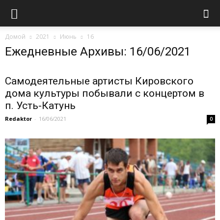
Домой
2021
Июнь
16
Ежедневные Архивы: 16/06/2021
Самодеятельные артисты Кировского
дома культуры побывали с концертом в
п. Усть-Катунь
Redaktor
-
16/06/2021
0