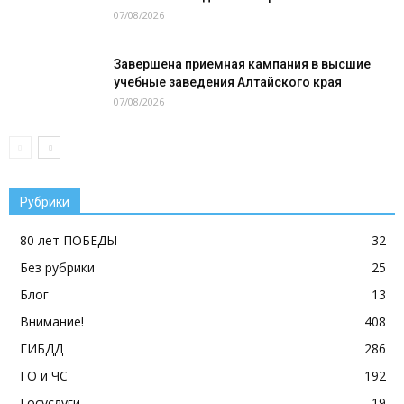
07/08/2026
Завершена приемная кампания в высшие
учебные заведения Алтайского края
07/08/2026
Рубрики
80 лет ПОБЕДЫ
32
Без рубрики
25
Блог
13
Внимание!
408
ГИБДД
286
ГО и ЧС
192
Госуслуги
19