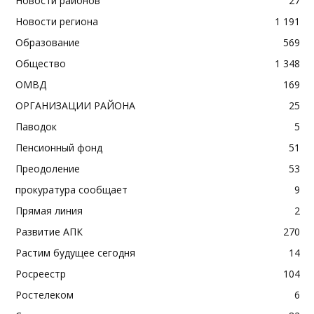
Новости районов
27
Новости региона
1 191
Образование
569
Общество
1 348
ОМВД
169
ОРГАНИЗАЦИИ РАЙОНА
25
Паводок
5
Пенсионный фонд
51
Преодоление
53
прокуратура сообщает
9
Прямая линия
2
Развитие АПК
270
Растим будущее сегодня
14
Росреестр
104
Ростелеком
6