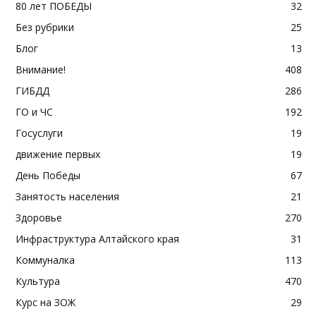
80 лет ПОБЕДЫ
32
Без рубрики
25
Блог
13
Внимание!
408
ГИБДД
286
ГО и ЧС
192
Госуслуги
19
движение первых
19
День Победы
67
Занятость населения
21
Здоровье
270
Инфраструктура Алтайского края
31
Коммуналка
113
Культура
470
Курс на ЗОЖ
29