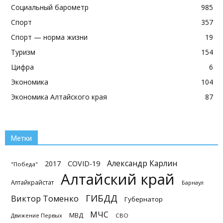
Социальный барометр
985
Спорт
357
Спорт — норма жизни
19
Туризм
154
Цифра
6
Экономика
104
Экономика Алтайского края
87
Метки
Александр Карлин
2017
COVID-19
"Победа"
Алтайский край
Алтайкрайстат
Барнаул
ГИБДД
Виктор Томенко
Губернатор
МЧС
МВД
Движение Первых
СВО