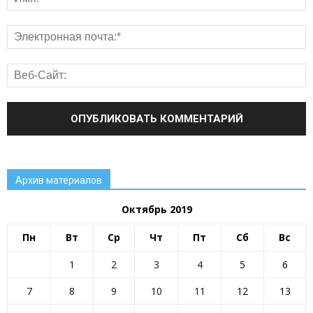
Архив материалов
Октябрь 2019
Пн
Вт
Ср
Чт
Пт
Сб
Вс
1
2
3
4
5
6
7
8
9
10
11
12
13