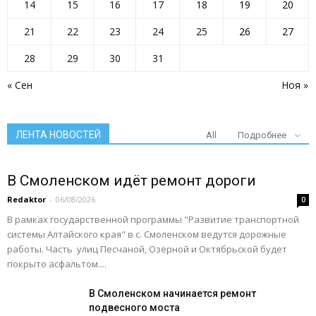
14
15
16
17
18
19
20
21
22
23
24
25
26
27
28
29
30
31
« Сен
Ноя »
ЛЕНТА НОВОСТЕЙ
All
Подробнее
В Смоленском идёт ремонт дороги
Redaktor
-
06/08/2026
0
В рамках государственной программы "Развитие транспортной
системы Алтайского края" в с. Смоленском ведутся дорожные
работы. Часть улиц Песчаной, Озёрной и Октябрьской будет
покрыто асфальтом....
В Смоленском начинается ремонт
подвесного моста