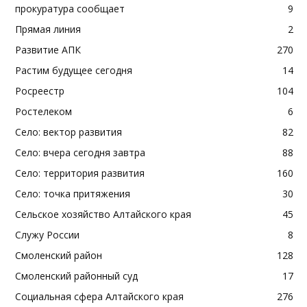
прокуратура сообщает
9
Прямая линия
2
Развитие АПК
270
Растим будущее сегодня
14
Росреестр
104
Ростелеком
6
Село: вектор развития
82
Село: вчера сегодня завтра
88
Село: территория развития
160
Село: точка притяжения
30
Сельское хозяйство Алтайского края
45
Служу России
8
Смоленский район
128
Смоленский районный суд
17
Социальная сфера Алтайского края
276