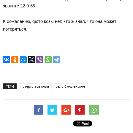
звоните 22-0-65.
К сожалению, фото козы нет, кто ж знал, что она может
потеряться.
ТЕГИ
потерялась коза
село Смоленское