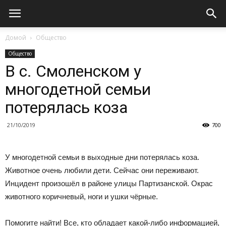
Домой
Общество
Общество
В с. Смоленском у
многодетной семьи
потерялась коза
21/10/2019
700
У многодетной семьи в выходные дни потерялась коза.
Животное очень любили дети. Сейчас они переживают.
Инцидент произошёл в районе улицы Партизанской. Окрас
животного коричневый, ноги и ушки чёрные.
Помогите найти! Все, кто обладает какой-либо информацией,