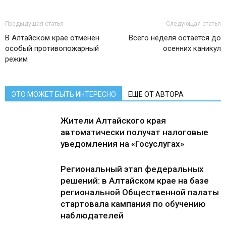
Предыдущая статья
Следующая статья
В Алтайском крае отменен
Всего неделя остаётся до
особый противопожарный
осенних каникул
режим
ЭТО МОЖЕТ БЫТЬ ИНТЕРЕСНО
ЕЩЕ ОТ АВТОРА
Жители Алтайского края
автоматически получат налоговые
уведомления на «Госуслугах»
Региональный этап федеральных
решений: в Алтайском крае на базе
региональной Общественной палаты
стартовала кампания по обучению
наблюдателей