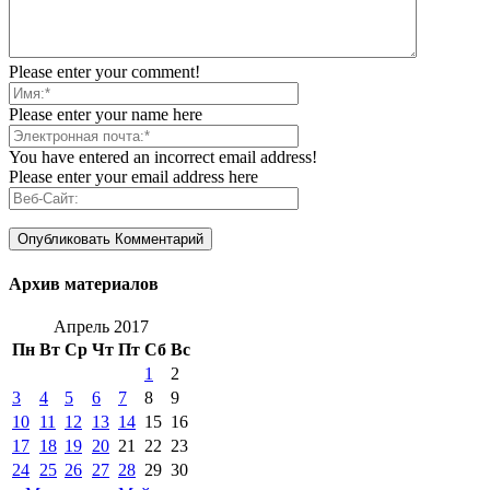
Please enter your comment!
Please enter your name here
You have entered an incorrect email address!
Please enter your email address here
Архив материалов
Апрель 2017
Пн
Вт
Ср
Чт
Пт
Сб
Вс
1
2
3
4
5
6
7
8
9
10
11
12
13
14
15
16
17
18
19
20
21
22
23
24
25
26
27
28
29
30