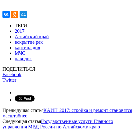
ТЕГИ
2017
Алтайский край
вскрытие рек
картина дня
МЧС
паводок
ПОДЕЛИТЬСЯ
Facebook
Twitter
Предыдущая статья
КАИП-2017: стройка и ремонт становятся
масштабнее
Следующая статья
Государственные услуги Главного
управления МВД России по Алтайскому краю