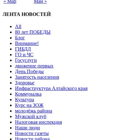
« Мар
Май »
ЛЕНТА НОВОСТЕЙ
All
80 лет ПОБЕДЫ
Блог
Внимание!
ГИБДД
ГО и ЧС
Госуслуги
движение первых
День Победы
Занятость населения
Здоровье
Инфраструктура Алтайского края
Коммуналка
Культура
Курс на ЗОЖ
молодёжь района
Мужской клуб
Налоговая инспекция
Наши люди
Новости газеты
Новости района