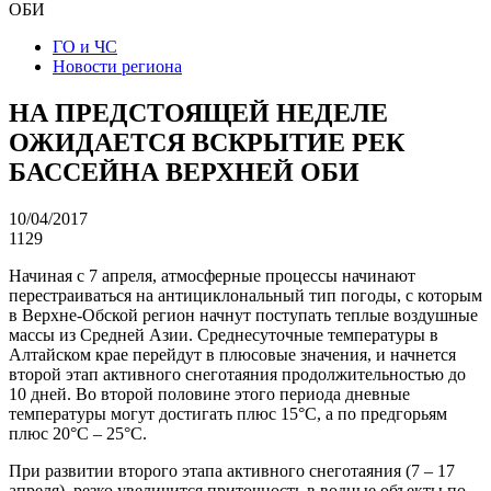
ОБИ
ГО и ЧС
Новости региона
НА ПРЕДСТОЯЩЕЙ НЕДЕЛЕ
ОЖИДАЕТСЯ ВСКРЫТИЕ РЕК
БАССЕЙНА ВЕРХНЕЙ ОБИ
10/04/2017
1129
Начиная с 7 апреля, атмосферные процессы начинают
перестраиваться на антициклональный тип погоды, с которым
в Верхне-Обской регион начнут поступать теплые воздушные
массы из Средней Азии. Среднесуточные температуры в
Алтайском крае перейдут в плюсовые значения, и начнется
второй этап активного снеготаяния продолжительностью до
10 дней. Во второй половине этого периода дневные
температуры могут достигать плюс 15°С, а по предгорьям
плюс 20°С – 25°С.
При развитии второго этапа активного снеготаяния (7 – 17
апреля), резко увеличится приточность в водные объекты по