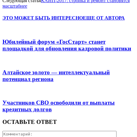
Следующая статья
КАИП-2017: стройка и ремонт становятся
масштабнее
ЭТО МОЖЕТ БЫТЬ ИНТЕРЕСНО
ЕЩЕ ОТ АВТОРА
Юбилейный форум «ГосСтарт» станет
площадкой для обновления кадровой политики
Алтайское золото — интеллектуальный
потенциал региона
Участников СВО освободили от выплаты
кредитных долгов
ОСТАВЬТЕ ОТВЕТ