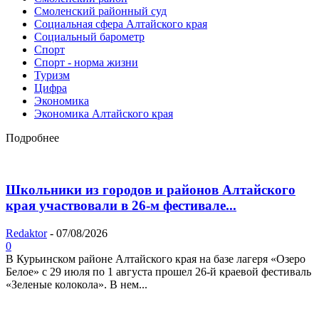
Смоленский районный суд
Социальная сфера Алтайского края
Социальный барометр
Спорт
Спорт - норма жизни
Туризм
Цифра
Экономика
Экономика Алтайского края
Подробнее
Школьники из городов и районов Алтайского
края участвовали в 26-м фестивале...
Redaktor
-
07/08/2026
0
В Курьинском районе Алтайского края на базе лагеря «Озеро
Белое» с 29 июля по 1 августа прошел 26‑й краевой фестиваль
«Зеленые колокола». В нем...