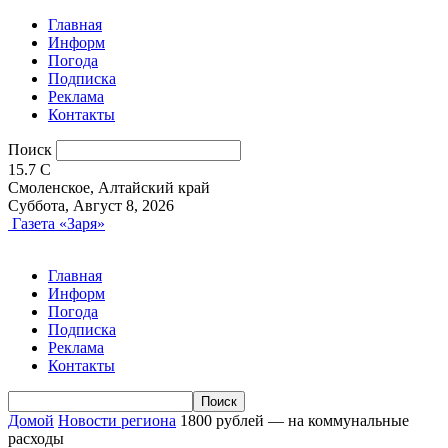
Главная
Информ
Погода
Подписка
Реклама
Контакты
Поиск
15.7
C
Смоленское, Алтайский край
Суббота, Август 8, 2026
Газета «Заря»
Главная
Информ
Погода
Подписка
Реклама
Контакты
Домой
Новости региона
1800 рублей — на коммунальные
расходы