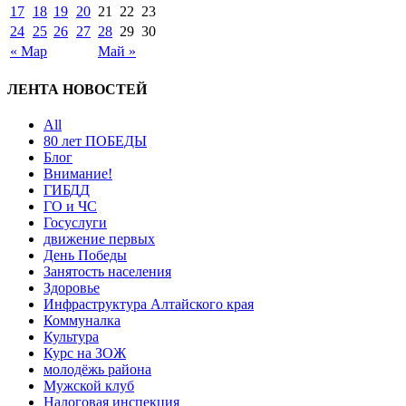
17
18
19
20
21
22
23
24
25
26
27
28
29
30
« Мар
Май »
ЛЕНТА НОВОСТЕЙ
All
80 лет ПОБЕДЫ
Блог
Внимание!
ГИБДД
ГО и ЧС
Госуслуги
движение первых
День Победы
Занятость населения
Здоровье
Инфраструктура Алтайского края
Коммуналка
Культура
Курс на ЗОЖ
молодёжь района
Мужской клуб
Налоговая инспекция