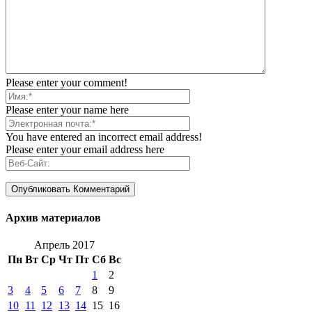
Please enter your comment!
Please enter your name here
You have entered an incorrect email address!
Please enter your email address here
Архив материалов
Апрель 2017
Пн
Вт
Ср
Чт
Пт
Сб
Вс
1
2
3
4
5
6
7
8
9
10
11
12
13
14
15
16