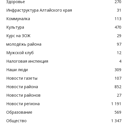
Здоровье
270
Инфраструктура Алтайского края
31
Коммуналка
113
Культура
470
Курс на ЗОЖ
29
молодёжь района
97
Мужской клуб
12
Налоговая инспекция
4
Наши люди
309
Новости газеты
107
Новости района
852
Новости районов
27
Новости региона
1 191
Образование
569
Общество
1 347