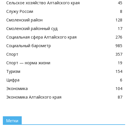
Сельское хозяйство Алтайского края
45
Служу России
8
Смоленский район
128
Смоленский районный суд
17
Социальная сфера Алтайского края
276
Социальный барометр
985
Спорт
357
Спорт — норма жизни
19
Туризм
154
Цифра
6
Экономика
104
Экономика Алтайского края
87
Метки