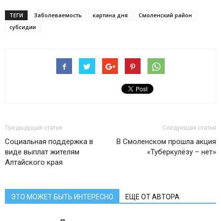
ТЕГИ
Заболеваемость
картина дня
Смоленский район
субсидии
Предыдущая статья
Следующая статья
Социальная поддержка в
В Смоленском прошла акция
виде выплат жителям
«Туберкулёзу – нет»
Алтайского края
ЭТО МОЖЕТ БЫТЬ ИНТЕРЕСНО
ЕЩЕ ОТ АВТОРА