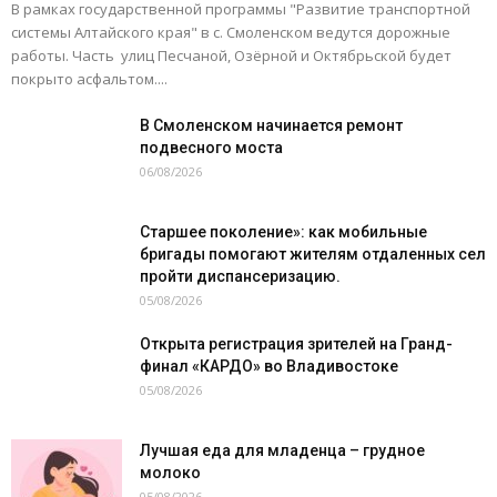
В рамках государственной программы "Развитие транспортной
системы Алтайского края" в с. Смоленском ведутся дорожные
работы. Часть улиц Песчаной, Озёрной и Октябрьской будет
покрыто асфальтом....
В Смоленском начинается ремонт
подвесного моста
06/08/2026
Старшее поколение»: как мобильные
бригады помогают жителям отдаленных сел
пройти диспансеризацию.
05/08/2026
Открыта регистрация зрителей на Гранд-
финал «КАРДО» во Владивостоке
05/08/2026
Лучшая еда для младенца – грудное
молоко
05/08/2026