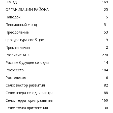
ОМВД
169
ОРГАНИЗАЦИИ РАЙОНА
25
Паводок
5
Пенсионный фонд
51
Преодоление
53
прокуратура сообщает
9
Прямая линия
2
Развитие АПК
270
Растим будущее сегодня
14
Росреестр
104
Ростелеком
6
Село: вектор развития
82
Село: вчера сегодня завтра
88
Село: территория развития
160
Село: точка притяжения
30