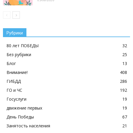
Рубрики
80 лет ПОБЕДЫ
32
Без рубрики
25
Блог
13
Внимание!
408
ГИБДД
286
ГО и ЧС
192
Госуслуги
19
движение первых
19
День Победы
67
Занятость населения
21