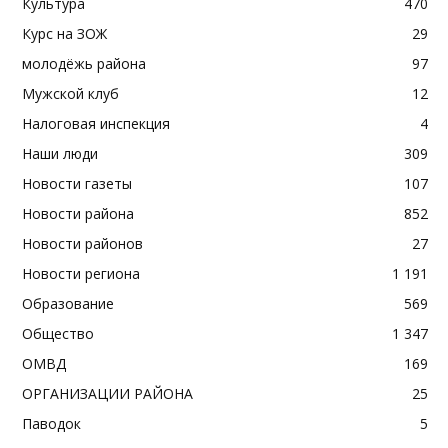
Культура
470
Курс на ЗОЖ
29
молодёжь района
97
Мужской клуб
12
Налоговая инспекция
4
Наши люди
309
Новости газеты
107
Новости района
852
Новости районов
27
Новости региона
1 191
Образование
569
Общество
1 347
ОМВД
169
ОРГАНИЗАЦИИ РАЙОНА
25
Паводок
5