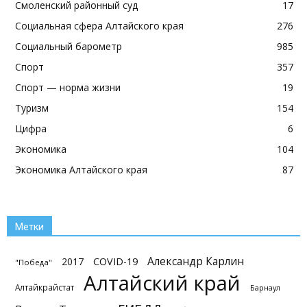
Смоленский районный суд
17
Социальная сфера Алтайского края
276
Социальный барометр
985
Спорт
357
Спорт — норма жизни
19
Туризм
154
Цифра
6
Экономика
104
Экономика Алтайского края
87
Метки
Александр Карлин
2017
COVID-19
"Победа"
Алтайский край
Алтайкрайстат
Барнаул