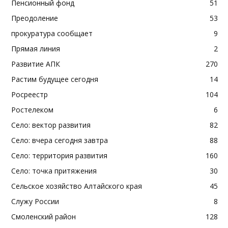
Пенсионный фонд
51
Преодоление
53
прокуратура сообщает
9
Прямая линия
2
Развитие АПК
270
Растим будущее сегодня
14
Росреестр
104
Ростелеком
6
Село: вектор развития
82
Село: вчера сегодня завтра
88
Село: территория развития
160
Село: точка притяжения
30
Сельское хозяйство Алтайского края
45
Служу России
8
Смоленский район
128