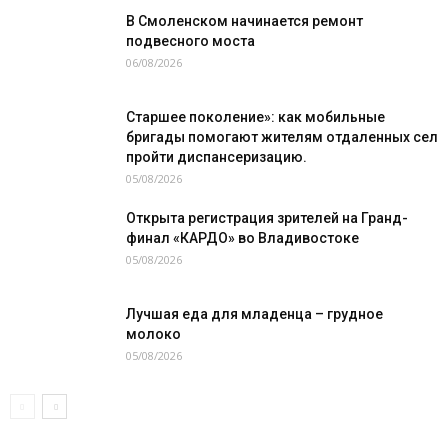
В Смоленском начинается ремонт
подвесного моста
06/08/2026
Старшее поколение»: как мобильные
бригады помогают жителям отдаленных сел
пройти диспансеризацию.
05/08/2026
Открыта регистрация зрителей на Гранд-
финал «КАРДО» во Владивостоке
05/08/2026
Лучшая еда для младенца – грудное
молоко
05/08/2026