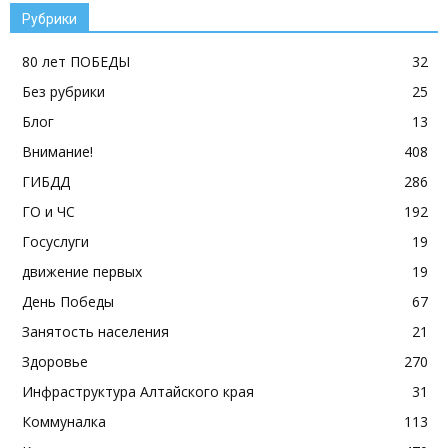
Рубрики
80 лет ПОБЕДЫ
32
Без рубрики
25
Блог
13
Внимание!
408
ГИБДД
286
ГО и ЧС
192
Госуслуги
19
движение первых
19
День Победы
67
Занятость населения
21
Здоровье
270
Инфраструктура Алтайского края
31
Коммуналка
113