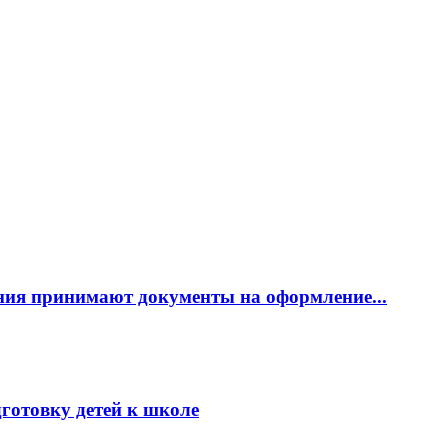
ния принимают документы на оформление...
готовку детей к школе