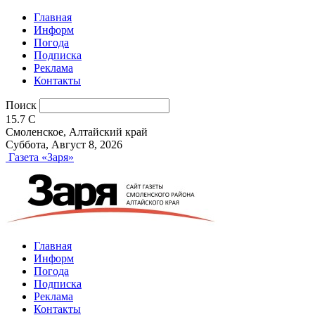
Главная
Информ
Погода
Подписка
Реклама
Контакты
Поиск
15.7
C
Смоленское, Алтайский край
Суббота, Август 8, 2026
Газета «Заря»
Главная
Информ
Погода
Подписка
Реклама
Контакты