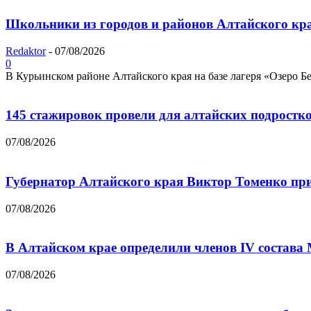
Школьники из городов и районов Алтайского края
Redaktor
-
07/08/2026
0
В Курьинском районе Алтайского края на базе лагеря «Озеро Бе
145 стажировок провели для алтайских подростк
07/08/2026
Губернатор Алтайского края Виктор Томенко при
07/08/2026
В Алтайском крае определили членов IV состава
07/08/2026