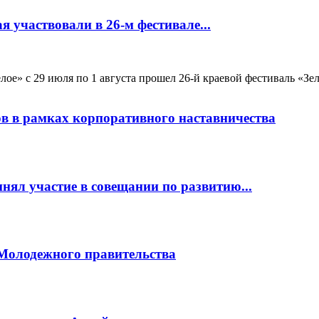
 участвовали в 26-м фестивале...
лое» с 29 июля по 1 августа прошел 26‑й краевой фестиваль «Зел
ов в рамках корпоративного наставничества
нял участие в совещании по развитию...
 Молодежного правительства