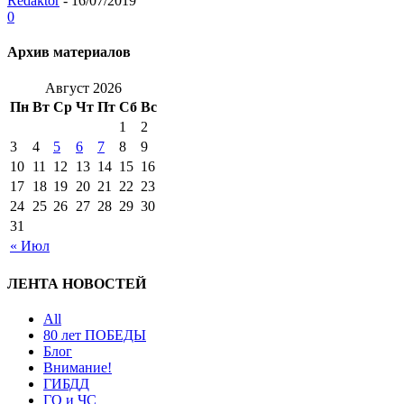
Redaktor
-
16/07/2019
0
Архив материалов
Август 2026
Пн
Вт
Ср
Чт
Пт
Сб
Вс
1
2
3
4
5
6
7
8
9
10
11
12
13
14
15
16
17
18
19
20
21
22
23
24
25
26
27
28
29
30
31
« Июл
ЛЕНТА НОВОСТЕЙ
All
80 лет ПОБЕДЫ
Блог
Внимание!
ГИБДД
ГО и ЧС