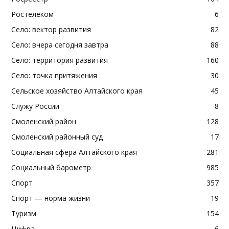
Ростелеком
6
Село: вектор развития
82
Село: вчера сегодня завтра
88
Село: территория развития
160
Село: точка притяжения
30
Сельское хозяйство Алтайского края
45
Служу России
8
Смоленский район
128
Смоленский районный суд
17
Социальная сфера Алтайского края
281
Социальный барометр
985
Спорт
357
Спорт — норма жизни
19
Туризм
154
Цифра
6