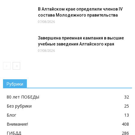
В Алтайском крае определили членов IV
состава Молодежного правительства
07/08/2026
Завершена приемная кампания в высшие
учебные заведения Алтайского края
07/08/2026
Рубрики
80 лет ПОБЕДЫ
32
Без рубрики
25
Блог
13
Внимание!
408
ГИБДД
286