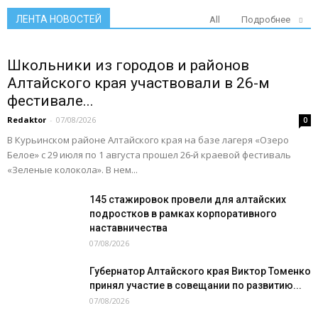
ЛЕНТА НОВОСТЕЙ
All
Подробнее
Школьники из городов и районов
Алтайского края участвовали в 26-м
фестивале...
Redaktor
-
07/08/2026
0
В Курьинском районе Алтайского края на базе лагеря «Озеро
Белое» с 29 июля по 1 августа прошел 26‑й краевой фестиваль
«Зеленые колокола». В нем...
145 стажировок провели для алтайских
подростков в рамках корпоративного
наставничества
07/08/2026
Губернатор Алтайского края Виктор Томенко
принял участие в совещании по развитию...
07/08/2026