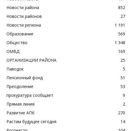
Новости района
852
Новости районов
27
Новости региона
1 191
Образование
569
Общество
1 348
ОМВД
169
ОРГАНИЗАЦИИ РАЙОНА
25
Паводок
5
Пенсионный фонд
51
Преодоление
53
прокуратура сообщает
9
Прямая линия
2
Развитие АПК
270
Растим будущее сегодня
14
Росреестр
104