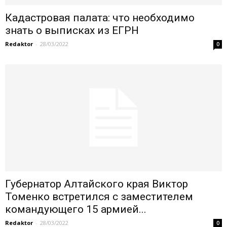
Кадастровая палата: что необходимо
знать о выписках из ЕГРН
Redaktor
-
28/03/2022
0
Губернатор Алтайского края Виктор
Томенко встретился с заместителем
командующего 15 армией...
Redaktor
-
28/03/2022
0