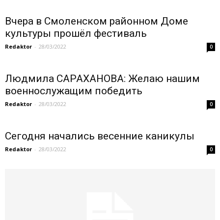
Вчера в Смоленском районном Доме
культуры прошёл фестиваль
Redaktor
-
28/03/2022
0
Людмила САРАХАНОВА: Желаю нашим
военнослужащим победить
Redaktor
-
28/03/2022
0
Сегодня начались весенние каникулы
Redaktor
-
28/03/2022
0