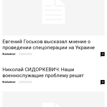
Евгений Госьков высказал мнение о
проведении спецоперации на Украине
Redaktor
-
25/03/2022
0
Николай СИДОРКЕВИЧ: Наши
военнослужащие проблему решат
Redaktor
-
25/03/2022
0