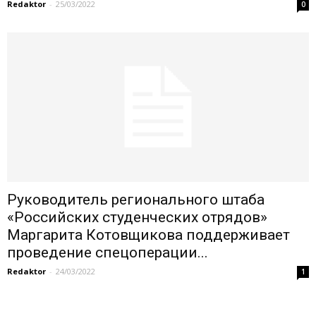
Redaktor
-
25/03/2022
0
Руководитель регионального штаба
«Российских студенческих отрядов»
Маргарита Котовщикова поддерживает
проведение спецоперации...
Redaktor
-
24/03/2022
1