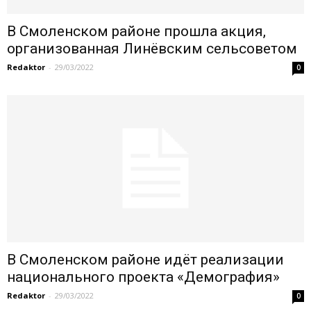
В Смоленском районе прошла акция,
организованная Линёвским сельсоветом
Redaktor
-
29/03/2022
0
В Смоленском районе идёт реализации
национального проекта «Демография»
Redaktor
-
29/03/2022
0