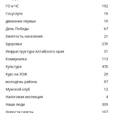
ГО и ЧС
192
Госуслуги
19
движение первых
19
День Победы
67
Занятость населения
21
Здоровье
270
Инфраструктура Алтайского края
31
Коммуналка
113
Культура
470
Курс на ЗОЖ
29
молодёжь района
97
Мужской клуб
12
Налоговая инспекция
4
Наши люди
309
Новости газеты
107