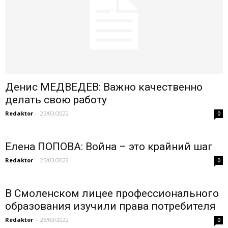
Денис МЕДВЕДЕВ: Важно качественно
делать свою работу
Redaktor
-
25/03/2022
0
Елена ПОПОВА: Война – это крайний шаг
Redaktor
-
25/03/2022
0
В Смоленском лицее профессионального
образования изучили права потребителя
Redaktor
-
25/03/2022
0