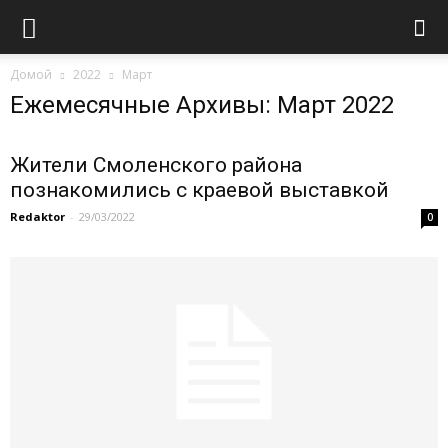
Домой
2022
Март
Ежемесячные Архивы: Март 2022
Жители Смоленского района
познакомились с краевой выставкой
Redaktor
-
29/03/2022
0