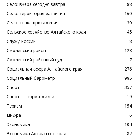
Село: вчера сегодня завтра
88
Село: территория развития
160
Село: точка притяжения
30
Сельское хозяйство Алтайского края
45
Служу России
8
Смоленский район
128
Смоленский районный суд
17
Социальная сфера Алтайского края
276
Социальный барометр
985
Спорт
357
Спорт — норма жизни
19
Туризм
154
Цифра
6
Экономика
104
Экономика Алтайского края
87