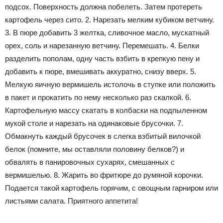
подсох. Поверхность должна побелеть. Затем протереть
картофель через сито. 2. Нарезать мелким кубиком ветчину.
3. В пюре добавить 3 желтка, сливочное масло, мускатный
орех, соль и нарезанную ветчину. Перемешать. 4. Белки
разделить пополам, одну часть взбить в крепкую пену и
добавить к пюре, вмешивать аккуратно, снизу вверх. 5.
Мелкую яичную вермишель истолочь в ступке или положить
в пакет и прокатить по нему несколько раз скалкой. 6.
Картофельную массу скатать в колбаски на подпыленном
мукой столе и нарезать на одинаковые брусочки. 7.
Обмакнуть каждый брусочек в слегка взбитый вилочкой
белок (помните, мы оставляли половину белков?) и
обвалять в панировочных сухарях, смешанных с
вермишелью. 8. Жарить во фритюре до румяной корочки.
Подается такой картофель горячим, с овощным гарниром или
листьями салата. Приятного аппетита!