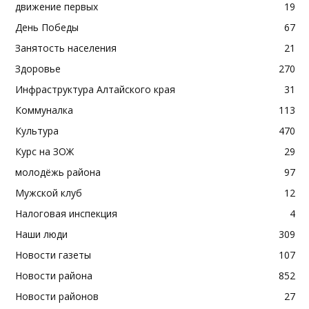
движение первых
19
День Победы
67
Занятость населения
21
Здоровье
270
Инфраструктура Алтайского края
31
Коммуналка
113
Культура
470
Курс на ЗОЖ
29
молодёжь района
97
Мужской клуб
12
Налоговая инспекция
4
Наши люди
309
Новости газеты
107
Новости района
852
Новости районов
27