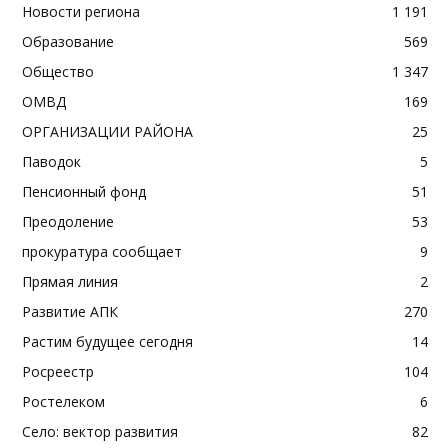
Новости региона
1 191
Образование
569
Общество
1 347
ОМВД
169
ОРГАНИЗАЦИИ РАЙОНА
25
Паводок
5
Пенсионный фонд
51
Преодоление
53
прокуратура сообщает
9
Прямая линия
2
Развитие АПК
270
Растим будущее сегодня
14
Росреестр
104
Ростелеком
6
Село: вектор развития
82