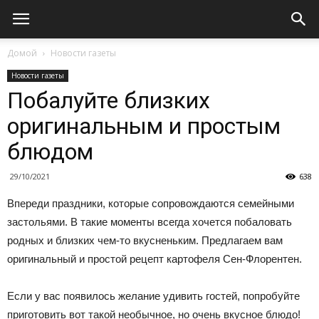
Домой
Новости газеты
Новости газеты
Побалуйте близких
оригинальным и простым
блюдом
29/10/2021
638
Впереди праздники, которые сопровождаются семейными
застольями. В такие моменты всегда хочется побаловать
родных и близких чем-то вкусненьким. Предлагаем вам
оригинальный и простой рецепт картофеля Сен-Флорентен.
Если у вас появилось желание удивить гостей, попробуйте
приготовить вот такой необычное, но очень вкусное блюдо!