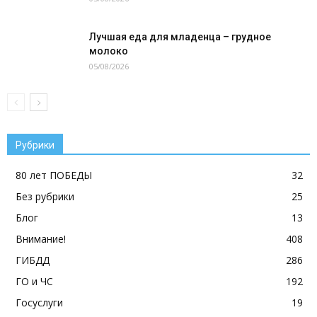
Лучшая еда для младенца – грудное
молоко
05/08/2026
Рубрики
80 лет ПОБЕДЫ
32
Без рубрики
25
Блог
13
Внимание!
408
ГИБДД
286
ГО и ЧС
192
Госуслуги
19