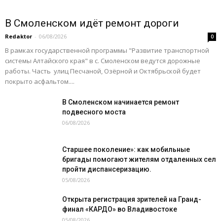
В Смоленском идёт ремонт дороги
Redaktor
-
06/08/2026
0
В рамках государственной программы "Развитие транспортной
системы Алтайского края" в с. Смоленском ведутся дорожные
работы. Часть улиц Песчаной, Озёрной и Октябрьской будет
покрыто асфальтом....
В Смоленском начинается ремонт
подвесного моста
06/08/2026
Старшее поколение»: как мобильные
бригады помогают жителям отдаленных сел
пройти диспансеризацию.
05/08/2026
Открыта регистрация зрителей на Гранд-
финал «КАРДО» во Владивостоке
05/08/2026