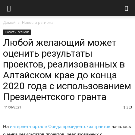
Домой
Новости региона
Новости региона
Любой желающий может
оценить результаты
проектов, реализованных в
Алтайском крае до конца
2020 года с использованием
Президентского гранта
11/06/2021
363
На
интернет-портале Фонда президентских грантов
началась
оценка результатов проектов, реализованных с