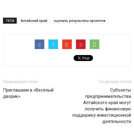
ТЕГИ
Алтайский край
оценить результаты проектов
Предыдущая статья
Следующая статья
Приглашаем в «Весёлый
Субъекты
дворик»
предпринимательства
Алтайского края могут
получить финансовую
поддержку инвестиционной
деятельности