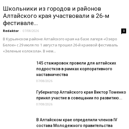
Школьники из городов и районов
Алтайского края участвовали в 26-м
фестивале...
Redaktor
-
07/08/2026
0
В Курьинском районе Алтайского края на базе лагеря «Озеро
Белое» с 29 июля по 1 августа прошел 26‑й краевой фестиваль
«Зеленые колокола». В нем...
145 стажировок провели для алтайских
подростков в рамках корпоративного
наставничества
07/08/2026
Губернатор Алтайского края Виктор Томенко
принял участие в совещании по развитию...
07/08/2026
В Алтайском крае определили членов IV
состава Молодежного правительства