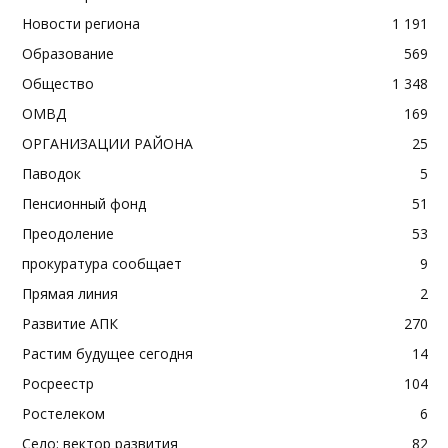
Новости региона
1 191
Образование
569
Общество
1 348
ОМВД
169
ОРГАНИЗАЦИИ РАЙОНА
25
Паводок
5
Пенсионный фонд
51
Преодоление
53
прокуратура сообщает
9
Прямая линия
2
Развитие АПК
270
Растим будущее сегодня
14
Росреестр
104
Ростелеком
6
Село: вектор развития
82