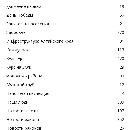
движение первых
19
День Победы
67
Занятость населения
21
Здоровье
270
Инфраструктура Алтайского края
31
Коммуналка
113
Культура
470
Курс на ЗОЖ
29
молодёжь района
97
Мужской клуб
12
Налоговая инспекция
4
Наши люди
309
Новости газеты
107
Новости района
852
Новости районов
27