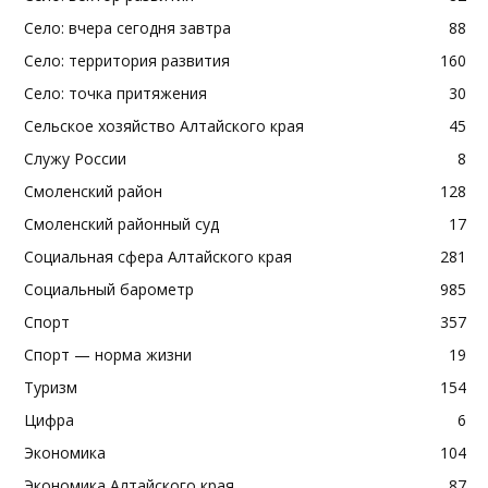
Село: вчера сегодня завтра
88
Село: территория развития
160
Село: точка притяжения
30
Сельское хозяйство Алтайского края
45
Служу России
8
Смоленский район
128
Смоленский районный суд
17
Социальная сфера Алтайского края
281
Социальный барометр
985
Спорт
357
Спорт — норма жизни
19
Туризм
154
Цифра
6
Экономика
104
Экономика Алтайского края
87